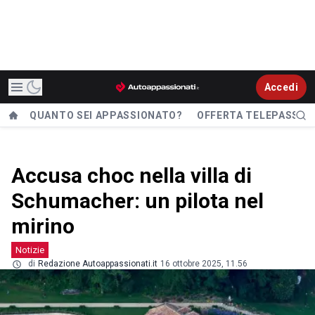
Accedi
QUANTO SEI APPASSIONATO?
OFFERTA TELEPASS
Accusa choc nella villa di
Schumacher: un pilota nel
mirino
Notizie
di
Redazione Autoappassionati.it
16 ottobre 2025, 11.56