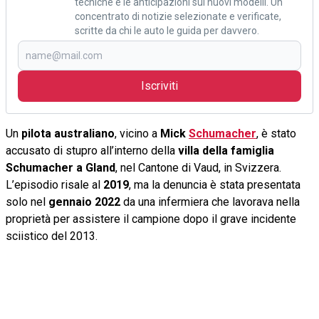
tecniche e le anticipazioni sui nuovi modelli. Un
concentrato di notizie selezionate e verificate,
scritte da chi le auto le guida per davvero.
Iscriviti
Un
pilota australiano
, vicino a
Mick
Schumacher
, è stato
accusato di stupro all’interno della
villa della famiglia
Schumacher a Gland
, nel Cantone di Vaud, in Svizzera.
L’episodio risale al
2019
, ma la denuncia è stata presentata
solo nel
gennaio 2022
da una infermiera che lavorava nella
proprietà per assistere il campione dopo il grave incidente
sciistico del 2013.