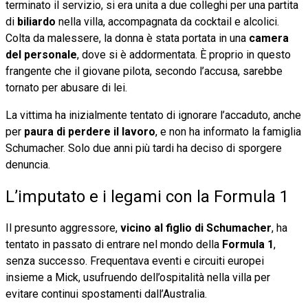
terminato il servizio, si era unita a due colleghi per una partita
di
biliardo
nella villa, accompagnata da cocktail e alcolici.
Colta da malessere, la donna è stata portata in una
camera
del personale
, dove si è addormentata. È proprio in questo
frangente che il giovane pilota, secondo l’accusa, sarebbe
tornato per abusare di lei.
La vittima ha inizialmente tentato di ignorare l’accaduto, anche
per
paura di perdere il lavoro
, e non ha informato la famiglia
Schumacher. Solo due anni più tardi ha deciso di sporgere
denuncia.
L’imputato e i legami con la Formula 1
Il presunto aggressore,
vicino al figlio di Schumacher
, ha
tentato in passato di entrare nel mondo della
Formula 1
,
senza successo. Frequentava eventi e circuiti europei
insieme a Mick, usufruendo dell’ospitalità nella villa per
evitare continui spostamenti dall’Australia.