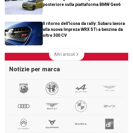
posteriore sulla piattaforma BMW Gen6
Il ritorno dell'icona da rally: Subaru lavora
alla nuova Impreza WRX STi a benzina da
oltre 300 CV
Altri articoli
Notizie per marca