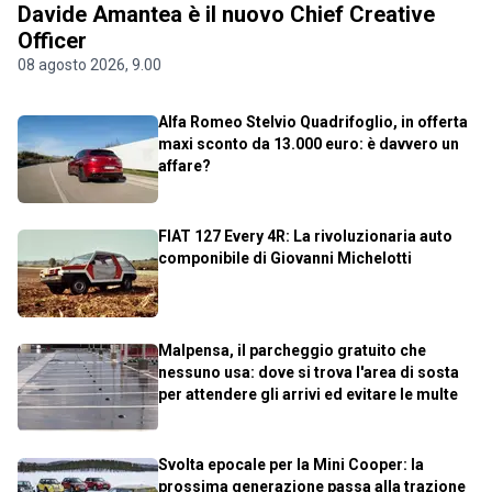
Davide Amantea è il nuovo Chief Creative
Officer
08 agosto 2026, 9.00
Alfa Romeo Stelvio Quadrifoglio, in offerta
maxi sconto da 13.000 euro: è davvero un
affare?
FIAT 127 Every 4R: La rivoluzionaria auto
componibile di Giovanni Michelotti
Malpensa, il parcheggio gratuito che
nessuno usa: dove si trova l'area di sosta
per attendere gli arrivi ed evitare le multe
Svolta epocale per la Mini Cooper: la
prossima generazione passa alla trazione