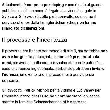
Attualmente è
sospeso per doping
e non è noto al grande
pubblico, ma il suo nome è legato alla vicenda legale in
Svizzera. Gli avvocati delle parti coinvolte, così come il
servizio stampa della famiglia Schumacher,
non hanno
rilasciato dichiarazioni
.
Il processo e l’incertezza
Il processo era fissato per mercoledì alle 9, ma potrebbe
non
avere luogo
. L’imputato, infatti,
non si è presentato da
mesi
, pur avendo collaborato inizialmente con le autorità. In
caso di assenza ingiustificata, il tribunale potrebbe
rinviare
l’udienza
, un evento raro in procedimenti per violenza
sessuale.
Gli avvocati, Patrick Michod per la vittima e Luc Vaney per
l’imputato, hanno
preferito non commentare
la vicenda,
mentre la famiglia Schumacher non si è espressa.