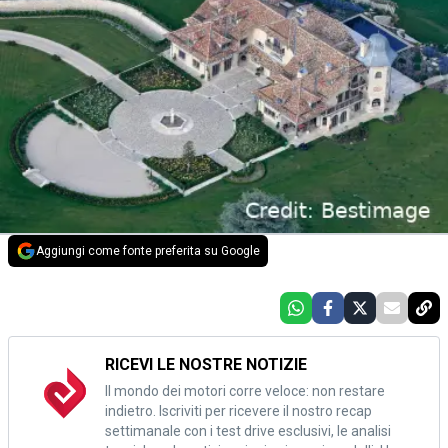
Aggiungi come fonte preferita su Google
RICEVI LE NOSTRE NOTIZIE
Il mondo dei motori corre veloce: non restare
indietro. Iscriviti per ricevere il nostro recap
settimanale con i test drive esclusivi, le analisi