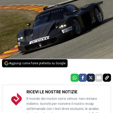
Aggiungi come fonte preferita su Google
RICEVI LE NOSTRE NOTIZIE
Il mondo dei motori corre veloce: non restare
indietro. Iscriviti per ricevere il nostro recap
settimanale con i test drive esclusivi, le analisi