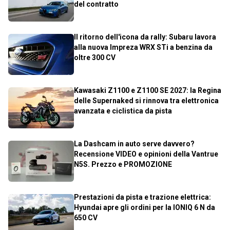
del contratto
Il ritorno dell'icona da rally: Subaru lavora
alla nuova Impreza WRX STi a benzina da
oltre 300 CV
Kawasaki Z1100 e Z1100 SE 2027: la Regina
delle Supernaked si rinnova tra elettronica
avanzata e ciclistica da pista
La Dashcam in auto serve davvero?
Recensione VIDEO e opinioni della Vantrue
N5S. Prezzo e PROMOZIONE
Prestazioni da pista e trazione elettrica:
Hyundai apre gli ordini per la IONIQ 6 N da
650 CV