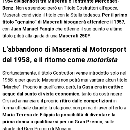
1954 dividendosi tra Maserati e l’entrante Mercedes-
Benz.
Non essendoci però un Titolo Costruttori all’epoca,
Maserati condivide il titolo con la Stella tedesca.
Per il primo
titolo “genuino” di Maserati bisognerà attendere il 1957
,
con
Juan Manuel Fangio
che ottenne il suo quinto e ultimo
titolo piloti alla guida di una
Maserati 250F.
L’abbandono di Maserati al Motorsport
del 1958, e il ritorno come
motorista
Sfortunatamente, il titolo Costruttori venne introdotto solo nel
1958, e per questo Maserati non potrà mai vantare alcun titolo
“Marche”. Proprio in quell'anno, però,
la Casa era in cattive
acque dal punto di vista economico
, tanto da costringere
Orsi ad annunciare il proprio
ritiro dalle competizioni
in
forma ufficiale durante la stagione, non prima di aver offerto a
Maria Teresa de Filippis la possibilità di diventare la
prima donna a qualificarsi per un Gran Premio
, sulle
strade del Gran Premio di Monaco.