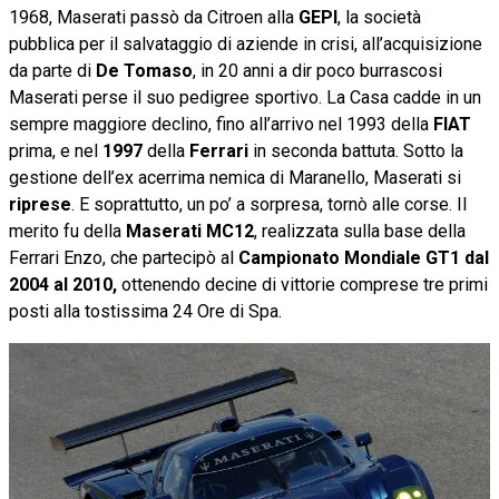
1968, Maserati passò da Citroen alla
GEPI
, la società
pubblica per il salvataggio di aziende in crisi, all’acquisizione
da parte di
De Tomaso
, in 20 anni a dir poco burrascosi
Maserati perse il suo pedigree sportivo. La Casa cadde in un
sempre maggiore declino, fino all’arrivo nel 1993 della
FIAT
prima, e nel
1997
della
Ferrari
in seconda battuta. Sotto la
gestione dell’ex acerrima nemica di Maranello, Maserati si
riprese
. E soprattutto, un po’ a sorpresa, tornò alle corse. Il
merito fu della
Maserati MC12
, realizzata sulla base della
Ferrari Enzo, che partecipò al
Campionato Mondiale GT1 dal
2004 al 2010,
ottenendo decine di vittorie comprese tre primi
posti alla tostissima 24 Ore di Spa.