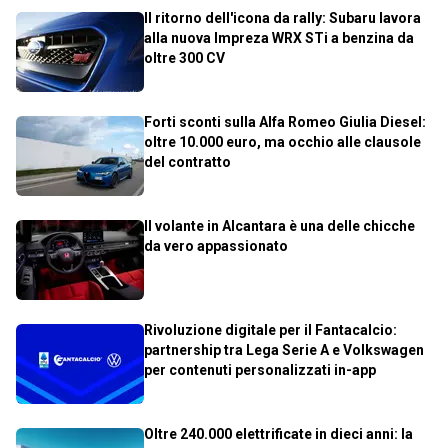
Il ritorno dell'icona da rally: Subaru lavora
alla nuova Impreza WRX STi a benzina da
oltre 300 CV
Forti sconti sulla Alfa Romeo Giulia Diesel:
oltre 10.000 euro, ma occhio alle clausole
del contratto
Il volante in Alcantara è una delle chicche
da vero appassionato
Rivoluzione digitale per il Fantacalcio:
partnership tra Lega Serie A e Volkswagen
per contenuti personalizzati in-app
Oltre 240.000 elettrificate in dieci anni: la