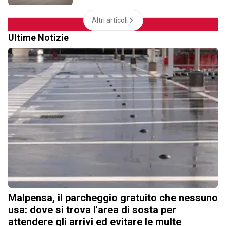
Altri articoli
Ultime Notizie
Malpensa, il parcheggio gratuito che nessuno
usa: dove si trova l'area di sosta per
attendere gli arrivi ed evitare le multe