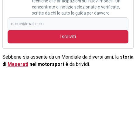
tecniche e le anticipazioni sui nuovi modelli. Un
concentrato di notizie selezionate e verificate,
scritte da chi le auto le guida per davvero.
Iscriviti
Sebbene sia assente da un Mondiale da diversi anni, la
storia
di
Maserati
nel motorsport
è da brividi.