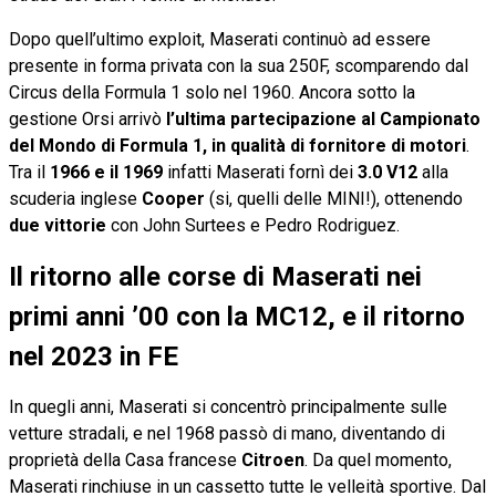
Dopo quell’ultimo exploit, Maserati continuò ad essere
presente in forma privata con la sua 250F, scomparendo dal
Circus della Formula 1 solo nel 1960. Ancora sotto la
gestione Orsi arrivò
l’ultima partecipazione al Campionato
del Mondo di Formula 1, in qualità di fornitore di motori
.
Tra il
1966 e il 1969
infatti Maserati fornì dei
3.0 V12
alla
scuderia inglese
Cooper
(si, quelli delle MINI!), ottenendo
due vittorie
con John Surtees e Pedro Rodriguez.
Il ritorno alle corse di Maserati nei
primi anni ’00 con la MC12, e il ritorno
nel 2023 in FE
In quegli anni, Maserati si concentrò principalmente sulle
vetture stradali, e nel 1968 passò di mano, diventando di
proprietà della Casa francese
Citroen
. Da quel momento,
Maserati rinchiuse in un cassetto tutte le velleità sportive. Dal