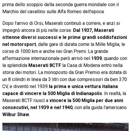
prima dello scoppio della seconda guerra mondiale con il
Marchio del cavallino sulle Alfa Romeo dell'epoca.
Dopo l’arrivo di Orsi, Maserati continuò a correre, e anzi si
impegnò ancora di più nelle corse.
Dal 1937, Maserati
ottenne diversi successi e le prime grandi soddisfazioni
nel motorsport
, dalle gare di durata come la Mille Miglia, le
corse di 1000 km e anche nei Gran Premi. La grande
affermazione internazionale però arrivò nel
1939
, quando con
la splendida
Maserati 8CTF
la Casa di Modena entrò nella
storia dei motori. La monoposto da Gran Premio era dotata di
un 8 cilindri in linea da 3 litri con due compressori da ben 370
CV, e diventò nel 1939
la prima e unica vettura italiana
capace di vincere la 500 Miglia di Indianapolis
. In realtà, la
Maserati 8CTF riuscì a
vincere la 500 Miglia per due anni
consecutivi, nel 1939 e nel 1940
, con alla guida l’americano
Wilbur Shaw.