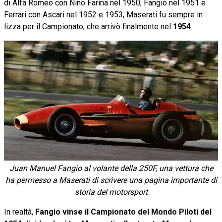
di Alfa Romeo con Nino Farina nel 1950, Fangio nel 1951 e
Ferrari con Ascari nel 1952 e 1953, Maserati fu sempre in
lizza per il Campionato, che arrivò finalmente nel
1954
.
Juan Manuel Fangio al volante della 250F, una vettura che
ha permesso a Maserati di scrivere una pagina importante di
storia del motorsport
In realtà,
Fangio vinse il Campionato del Mondo Piloti del