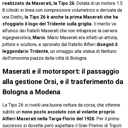
realizzato da Maserati, la Tipo 26
. Dotata di un motore 1.5
8 cilindri in linea con compressore volumetrico e derivata da
una Diatto
, la Tipo 26 è anche la prima Maserati che ha
sfoggiato il logo del Tridente sulla griglia.
Il merito va
all’unico dei fratelli Maserati che non intraprese la carriera
ingegneristica,
Mario
. Mario Maserati era infatti un artista,
pittore e scultore, e spronato dal fratello Alfieri
disegnò il
leggendario Tridente
, un omaggio alla statua di Nettuno
dell'omonima piazza della città di Bologna.
Maserati e il motorsport: il passaggio
alla gestione Orsi, e il trasferimento da
Bologna a Modena
La Tipo 26 si rivelò una buona vettura da corsa, che ottenne
subito un
nono posto assoluto con al volante proprio
Alfieri Maserati nella Targa Florio del 1926
. Per il primo
successo si dovette però aspettare il Gran Premio di Tripoli