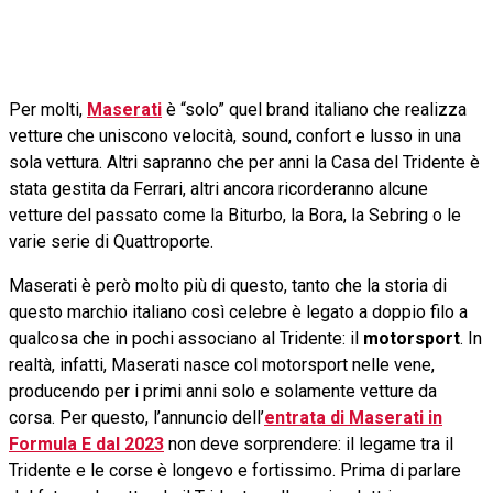
Per molti,
Maserati
è “solo” quel brand italiano che realizza
vetture che uniscono velocità, sound, confort e lusso in una
sola vettura. Altri sapranno che per anni la Casa del Tridente è
stata gestita da Ferrari, altri ancora ricorderanno alcune
vetture del passato come la Biturbo, la Bora, la Sebring o le
varie serie di Quattroporte.
Maserati è però molto più di questo, tanto che la storia di
questo marchio italiano così celebre è legato a doppio filo a
qualcosa che in pochi associano al Tridente: il
motorsport
. In
realtà, infatti, Maserati nasce col motorsport nelle vene,
producendo per i primi anni solo e solamente vetture da
corsa. Per questo, l’annuncio dell’
entrata di Maserati in
Formula E dal 2023
non deve sorprendere: il legame tra il
Tridente e le corse è longevo e fortissimo. Prima di parlare