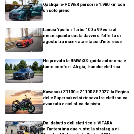
Qashqai e-POWER percorre 1.980 km con
un solo pieno
Lancia Ypsilon Turbo 100 a 99 euro al
mese: quanto costa davvero l'offerta di
agosto tra maxi-rata e tassi d'interesse
Ho provato la BMW iX3: guida autonoma e
tanto comfort. Ah già, è anche elettrica
Kawasaki Z1100 e Z1100 SE 2027: la Regina
delle Supernaked si rinnova tra elettronica
avanzata e ciclistica da pista
Dal debutto dell'elettrico e-VITARA
all'anteprima due ruote: la strategia di