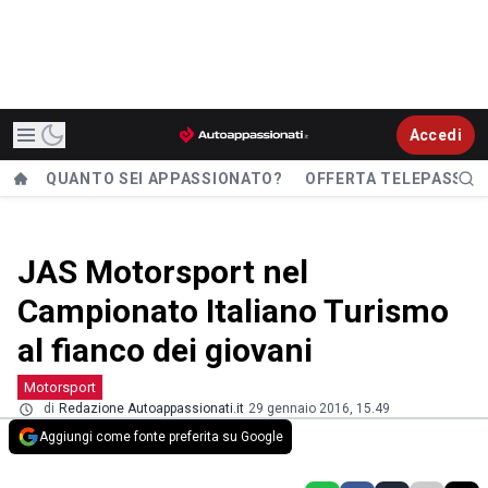
Accedi
QUANTO SEI APPASSIONATO?
OFFERTA TELEPASS
JAS Motorsport nel
Campionato Italiano Turismo
al fianco dei giovani
Motorsport
di
Redazione Autoappassionati.it
29 gennaio 2016, 15.49
Aggiungi come fonte preferita su Google