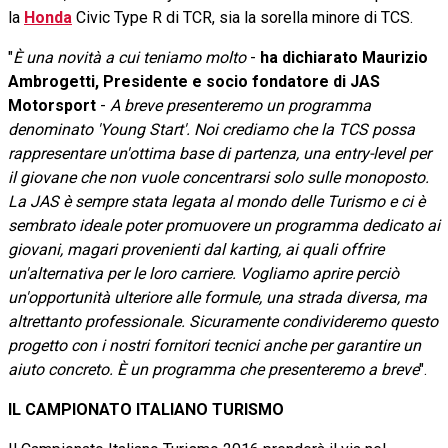
la
Honda
Civic Type R di TCR, sia la sorella minore di TCS.
"
È una novità a cui teniamo molto
-
ha dichiarato Maurizio
Ambrogetti, Presidente e socio fondatore di JAS
Motorsport
-
A breve presenteremo un programma
denominato 'Young Start'. Noi crediamo che la TCS possa
rappresentare un'ottima base di partenza, una entry-level per
il giovane che non vuole concentrarsi solo sulle monoposto.
La JAS è sempre stata legata al mondo delle Turismo e ci è
sembrato ideale poter promuovere un programma dedicato ai
giovani, magari provenienti dal karting, ai quali offrire
un'alternativa per le loro carriere. Vogliamo aprire perciò
un'opportunità ulteriore alle formule, una strada diversa, ma
altrettanto professionale. Sicuramente condivideremo questo
progetto con i nostri fornitori tecnici anche per garantire un
aiuto concreto. È un programma che presenteremo a breve
".
IL CAMPIONATO ITALIANO TURISMO