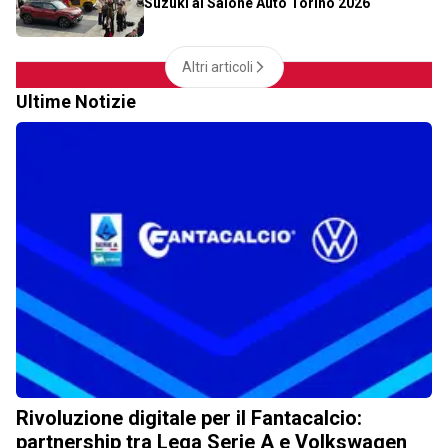
Suzuki al Salone Auto Torino 2026
Altri articoli
Ultime Notizie
Rivoluzione digitale per il Fantacalcio:
partnership tra Lega Serie A e Volkswagen