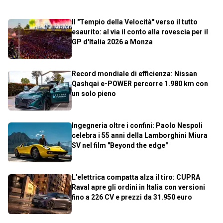
Il "Tempio della Velocità" verso il tutto
esaurito: al via il conto alla rovescia per il
GP d'Italia 2026 a Monza
Record mondiale di efficienza: Nissan
Qashqai e-POWER percorre 1.980 km con
un solo pieno
Ingegneria oltre i confini: Paolo Nespoli
celebra i 55 anni della Lamborghini Miura
SV nel film "Beyond the edge"
L’elettrica compatta alza il tiro: CUPRA
Raval apre gli ordini in Italia con versioni
fino a 226 CV e prezzi da 31.950 euro