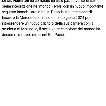
Lewis Hamilton
ha compiuto un altro passo verso la sua
piena integrazione nel mondo Ferrari con un nuovo importante
acquisto immobiliare in Italia. Dopo la sua decisione di
lasciare la Mercedes alla fine della stagione 2024 per
intraprendere un nuovo capitolo della sua carriera con la
scuderia di Maranello, il sette volte campione del mondo ha
deciso di mettere radici nel Bel Paese.