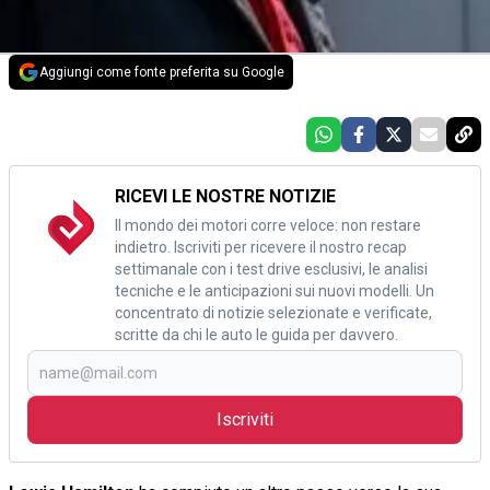
Aggiungi come fonte preferita su Google
RICEVI LE NOSTRE NOTIZIE
Il mondo dei motori corre veloce: non restare
indietro. Iscriviti per ricevere il nostro recap
settimanale con i test drive esclusivi, le analisi
tecniche e le anticipazioni sui nuovi modelli. Un
concentrato di notizie selezionate e verificate,
scritte da chi le auto le guida per davvero.
Iscriviti