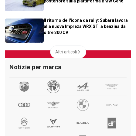
posteriore sulla piattaforma BMW Gen6
Il ritorno dell'icona da rally: Subaru lavora
alla nuova Impreza WRX STi a benzina da
oltre 300 CV
Altri articoli
Notizie per marca