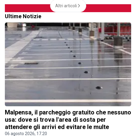
Altri articoli
Ultime Notizie
Malpensa, il parcheggio gratuito che nessuno
usa: dove si trova l'area di sosta per
attendere gli arrivi ed evitare le multe
06 agosto 2026, 17.20