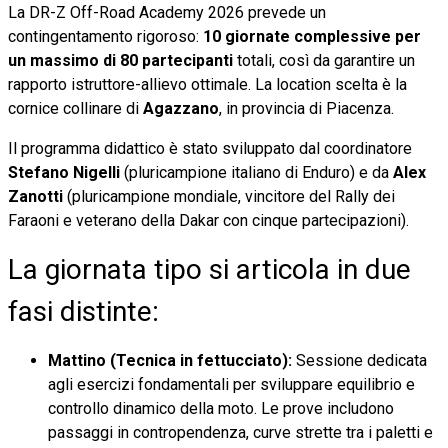
La DR-Z Off-Road Academy 2026 prevede un
contingentamento rigoroso:
10 giornate complessive per
un massimo di 80 partecipanti
totali, così da garantire un
rapporto istruttore-allievo ottimale. La location scelta è la
cornice collinare di
Agazzano
, in provincia di Piacenza.
Il programma didattico è stato sviluppato dal coordinatore
Stefano Nigelli
(pluricampione italiano di Enduro) e da
Alex
Zanotti
(pluricampione mondiale, vincitore del Rally dei
Faraoni e veterano della Dakar con cinque partecipazioni).
La giornata tipo si articola in due
fasi distinte:
Mattino (Tecnica in fettucciato):
Sessione dedicata
agli esercizi fondamentali per sviluppare equilibrio e
controllo dinamico della moto. Le prove includono
passaggi in contropendenza, curve strette tra i paletti e