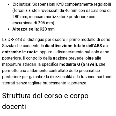
Ciclistica:
Sospensioni KYB completamente regolabili
(forcella a steli rovesciati da 46 mm con escursione di
280 mm; monoammortizzatore posteriore con
escursione di 296 mm)
Altezza sella:
920 mm
La DR-Z4S si distingue per essere il primo modello di serie
Suzuki che consente la
disattivazione totale dell'ABS su
entrambe le ruote
, oppure il disinserimento sul solo asse
posteriore. Il controllo della trazione prevede, oltre alle
mappature stradali, la specifica
modalità G (Gravel)
, che
permette uno slittamento controllato dello pneumatico
posteriore per garantire la direzionalità e la trazione sui fondi
sterrati senza tagliare bruscamente la potenza.
Struttura del corso e corpo
docenti