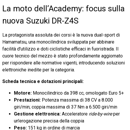
La moto dell’Academy: focus sulla
nuova Suzuki DR-Z4S
La protagonista assoluta dei corsi è la nuova dual-sport di
Hamamatsu, una monocilindrica sviluppata per abbinare
facilità d'utilizzo e doti ciclistiche efficaci in fuoristrada. Il
cuore tecnico del mezzo è stato profondamente aggiornato
per rispondere alle normative vigenti, introducendo soluzioni
elettroniche inedite per la categoria.
Scheda tecnica e dotazioni principali:
Motore:
Monocilindrico da 398 cc, omologato Euro 5+
Prestazioni:
Potenza massima di 38 CV a 8.000
giri/min; coppia massima di 37 Nm a 6.500 giri/min
Gestione elettronica:
Acceleratore
ride-by-wire
per
un'erogazione precisa della coppia
Peso:
151 kg in ordine di marcia