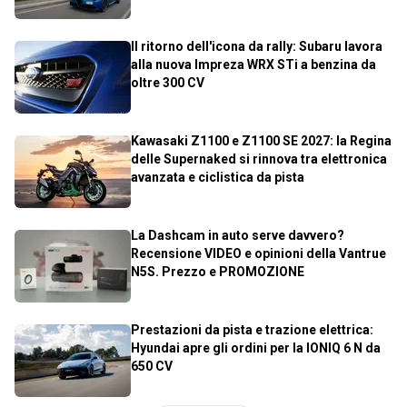
Il ritorno dell'icona da rally: Subaru lavora
alla nuova Impreza WRX STi a benzina da
oltre 300 CV
Kawasaki Z1100 e Z1100 SE 2027: la Regina
delle Supernaked si rinnova tra elettronica
avanzata e ciclistica da pista
La Dashcam in auto serve davvero?
Recensione VIDEO e opinioni della Vantrue
N5S. Prezzo e PROMOZIONE
Prestazioni da pista e trazione elettrica:
Hyundai apre gli ordini per la IONIQ 6 N da
650 CV