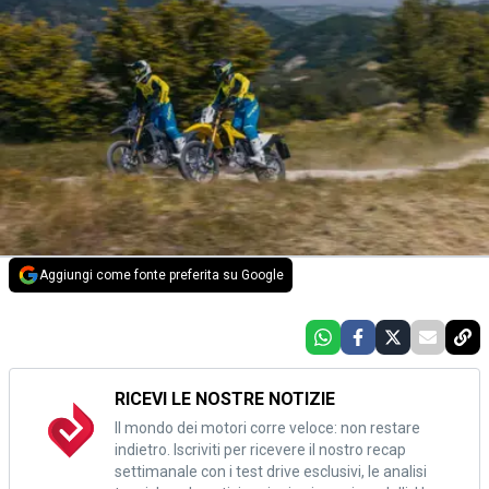
Aggiungi come fonte preferita su Google
RICEVI LE NOSTRE NOTIZIE
Il mondo dei motori corre veloce: non restare
indietro. Iscriviti per ricevere il nostro recap
settimanale con i test drive esclusivi, le analisi