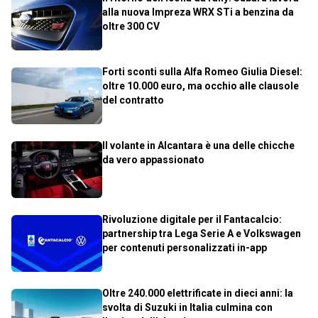
alla nuova Impreza WRX STi a benzina da
oltre 300 CV
Forti sconti sulla Alfa Romeo Giulia Diesel:
oltre 10.000 euro, ma occhio alle clausole
del contratto
Il volante in Alcantara è una delle chicche
da vero appassionato
Rivoluzione digitale per il Fantacalcio:
partnership tra Lega Serie A e Volkswagen
per contenuti personalizzati in-app
Oltre 240.000 elettrificate in dieci anni: la
svolta di Suzuki in Italia culmina con