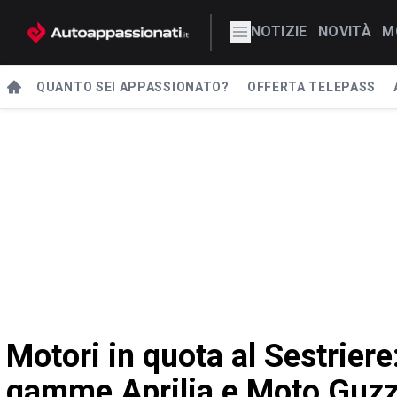
NOTIZIE
NOVITÀ
M
QUANTO SEI APPASSIONATO?
OFFERTA TELEPASS
Motori in quota al Sestriere:
gamme Aprilia e Moto Guzz