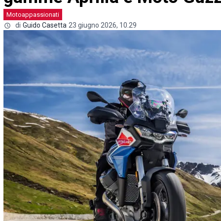
Motoappassionati
di
Guido Casetta
23 giugno 2026, 10.29