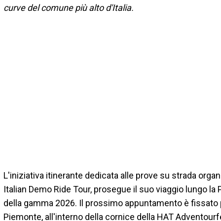
curve del comune più alto d'Italia.
L'iniziativa itinerante dedicata alle prove su strada orga
Italian Demo Ride Tour, prosegue il suo viaggio lungo la 
della gamma 2026. Il prossimo appuntamento è fissato pe
Piemonte, all'interno della cornice della HAT Adventourfe