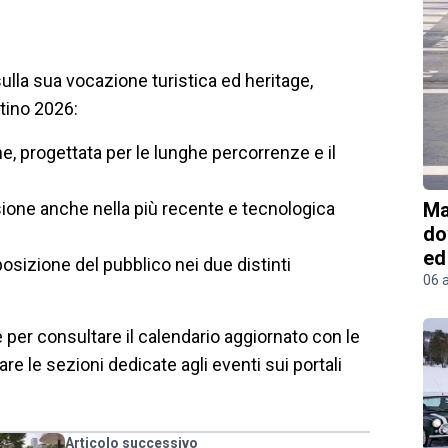
sulla sua vocazione turistica ed heritage,
stino 2026:
e, progettata per le lunghe percorrenze e il
sione anche nella più recente e tecnologica
Ma
do
ed
osizione del pubblico nei due distinti
06 
e per consultare il calendario aggiornato con le
are le sezioni dedicate agli eventi sui portali
Articolo successivo