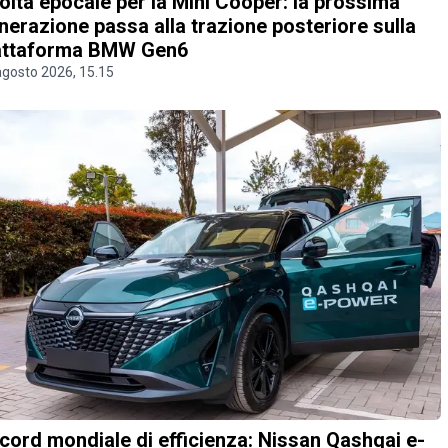
olta epocale per la Mini Cooper: la prossima
nerazione passa alla trazione posteriore sulla
attaforma BMW Gen6
agosto 2026, 15.15
cord mondiale di efficienza: Nissan Qashqai e-