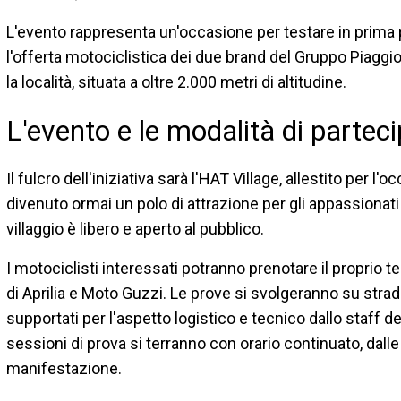
L'evento rappresenta un'occasione per testare in prima 
l'offerta motociclistica dei due brand del Gruppo Piaggio
la località, situata a oltre 2.000 metri di altitudine.
L'evento e le modalità di partec
Il fulcro dell'iniziativa sarà l'HAT Village, allestito per l
divenuto ormai un polo di attrazione per gli appassionat
villaggio è libero e aperto al pubblico.
I motociclisti interessati potranno prenotare il proprio t
di Aprilia e Moto Guzzi. Le prove si svolgeranno su stra
supportati per l'aspetto logistico e tecnico dallo staff de
sessioni di prova si terranno con orario continuato, dalle
manifestazione.