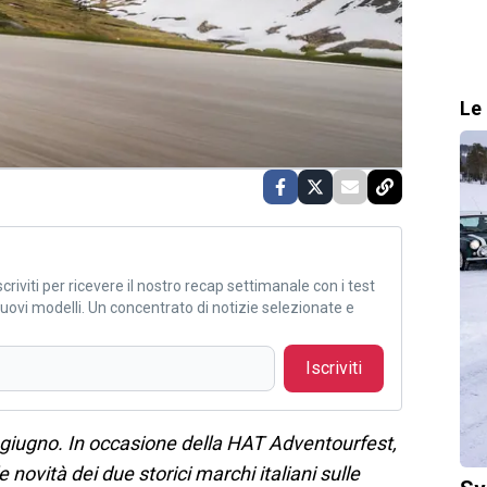
Le 
criviti per ricevere il nostro recap settimanale con i test
i nuovi modelli. Un concentrato di notizie selezionate e
Iscriviti
8 giugno. In occasione della HAT Adventourfest,
e novità dei due storici marchi italiani sulle