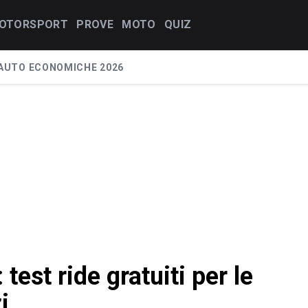
OTORSPORT
PROVE
MOTO
QUIZ
AUTO ECONOMICHE 2026
 test ride gratuiti per le
i