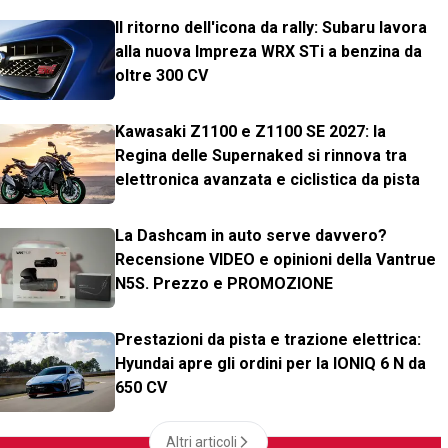
Il ritorno dell'icona da rally: Subaru lavora
alla nuova Impreza WRX STi a benzina da
oltre 300 CV
Kawasaki Z1100 e Z1100 SE 2027: la
Regina delle Supernaked si rinnova tra
elettronica avanzata e ciclistica da pista
La Dashcam in auto serve davvero?
Recensione VIDEO e opinioni della Vantrue
N5S. Prezzo e PROMOZIONE
Prestazioni da pista e trazione elettrica:
Hyundai apre gli ordini per la IONIQ 6 N da
650 CV
Altri articoli