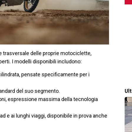
 trasversale delle proprie motociclette,
erti. I modelli disponibili includono:
lindrata, pensate specificamente per i
standard del suo segmento.
Ul
oni, espressione massima della tecnologia
ad e ai lunghi viaggi, disponibile in prova anche