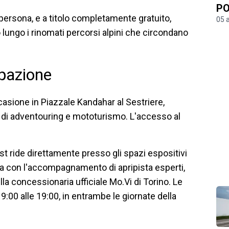
PO
persona, e a titolo completamente gratuito,
05 
 lungo i rinomati percorsi alpini che circondano
ipazione
'occasione in Piazzale Kandahar al Sestriere,
i di adventouring e mototurismo. L'accesso al
est ride direttamente presso gli spazi espositivi
da con l'accompagnamento di apripista esperti,
lla concessionaria ufficiale Mo.Vi di Torino. Le
 9:00 alle 19:00, in entrambe le giornate della