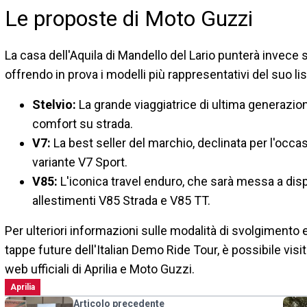
Le proposte di Moto Guzzi
La casa dell'Aquila di Mandello del Lario punterà invece 
offrendo in prova i modelli più rappresentativi del suo li
Stelvio:
La grande viaggiatrice di ultima generazion
comfort su strada.
V7:
La best seller del marchio, declinata per l'occa
variante V7 Sport.
V85:
L'iconica travel enduro, che sarà messa a disp
allestimenti V85 Strada e V85 TT.
Per ulteriori informazioni sulle modalità di svolgimento 
tappe future dell'Italian Demo Ride Tour, è possibile visit
web ufficiali di Aprilia e Moto Guzzi.
Aprilia
Articolo precedente