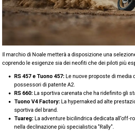
Il marchio di Noale metterà a disposizione una selezione
coprendo le esigenze sia dei neofiti che dei piloti più esp
RS 457 e Tuono 457:
Le nuove proposte di media ci
possessori di patente A2.
RS 660:
La sportiva carenata che ha ridefinito gli 
Tuono V4 Factory:
La hypernaked ad alte prestazi
sportiva del brand.
Tuareg:
La adventure bicilindrica dedicata all'off-ro
nella declinazione più specialistica "Rally".