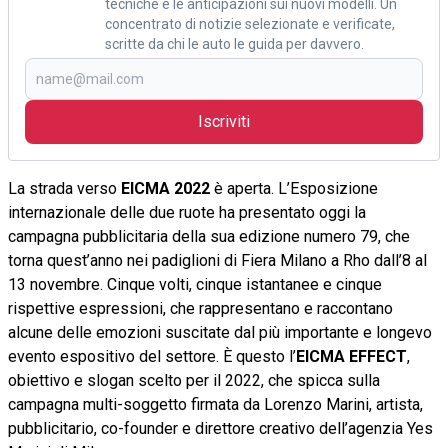
tecniche e le anticipazioni sui nuovi modelli. Un
concentrato di notizie selezionate e verificate,
scritte da chi le auto le guida per davvero.
Iscriviti
La strada verso
EICMA 2022
è aperta. L’Esposizione
internazionale delle due ruote ha presentato oggi la
campagna pubblicitaria della sua edizione numero 79, che
torna quest’anno nei padiglioni di Fiera Milano a Rho dall’8 al
13 novembre. Cinque volti, cinque istantanee e cinque
rispettive espressioni, che rappresentano e raccontano
alcune delle emozioni suscitate dal più importante e longevo
evento espositivo del settore. È questo l’
EICMA EFFECT
,
obiettivo e slogan scelto per il 2022, che spicca sulla
campagna multi-soggetto firmata da Lorenzo Marini, artista,
pubblicitario, co-founder e direttore creativo dell’agenzia Yes