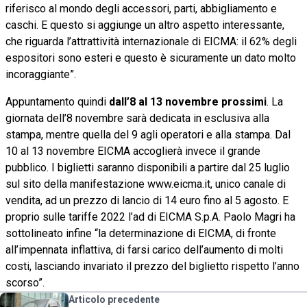
riferisco al mondo degli accessori, parti, abbigliamento e
caschi. E questo si aggiunge un altro aspetto interessante,
che riguarda l’attrattività internazionale di EICMA: il 62% degli
espositori sono esteri e questo è sicuramente un dato molto
incoraggiante”.
Appuntamento quindi
dall’8 al 13 novembre prossimi
. La
giornata dell’8 novembre sarà dedicata in esclusiva alla
stampa, mentre quella del 9 agli operatori e alla stampa. Dal
10 al 13 novembre EICMA accoglierà invece il grande
pubblico. I biglietti saranno disponibili a partire dal 25 luglio
sul sito della manifestazione www.eicma.it, unico canale di
vendita, ad un prezzo di lancio di 14 euro fino al 5 agosto. E
proprio sulle tariffe 2022 l’ad di EICMA S.p.A. Paolo Magri ha
sottolineato infine “la determinazione di EICMA, di fronte
all’impennata inflattiva, di farsi carico dell’aumento di molti
costi, lasciando invariato il prezzo del biglietto rispetto l’anno
scorso”.
Articolo precedente