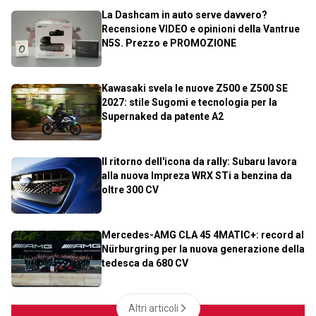
La Dashcam in auto serve davvero?
Recensione VIDEO e opinioni della Vantrue
N5S. Prezzo e PROMOZIONE
Kawasaki svela le nuove Z500 e Z500 SE
2027: stile Sugomi e tecnologia per la
Supernaked da patente A2
Il ritorno dell'icona da rally: Subaru lavora
alla nuova Impreza WRX STi a benzina da
oltre 300 CV
Mercedes-AMG CLA 45 4MATIC+: record al
Nürburgring per la nuova generazione della
tedesca da 680 CV
Altri articoli