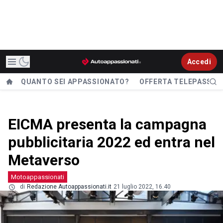
Accedi
QUANTO SEI APPASSIONATO?
OFFERTA TELEPASS
EICMA presenta la campagna
pubblicitaria 2022 ed entra nel
Metaverso
Motoappassionati
di
Redazione Autoappassionati.it
21 luglio 2022, 16.40