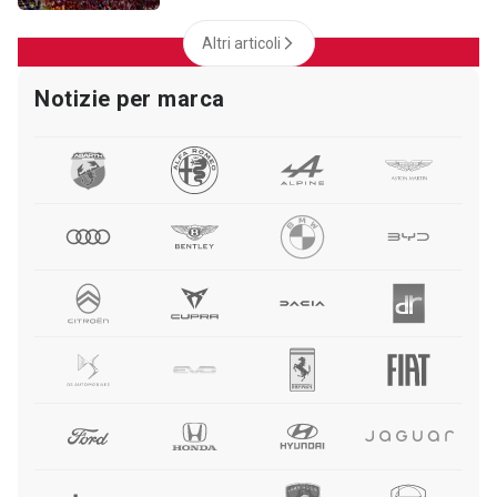
Altri articoli
Notizie per marca