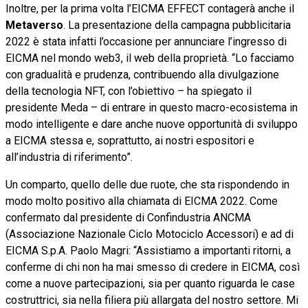
Inoltre, per la prima volta l’EICMA EFFECT contagerà anche il
Metaverso
. La presentazione della campagna pubblicitaria
2022 è stata infatti l’occasione per annunciare l’ingresso di
EICMA nel mondo web3, il web della proprietà. “Lo facciamo
con gradualità e prudenza, contribuendo alla divulgazione
della tecnologia NFT, con l’obiettivo – ha spiegato il
presidente Meda – di entrare in questo macro-ecosistema in
modo intelligente e dare anche nuove opportunità di sviluppo
a EICMA stessa e, soprattutto, ai nostri espositori e
all’industria di riferimento”.
Un comparto, quello delle due ruote, che sta rispondendo in
modo molto positivo alla chiamata di EICMA 2022. Come
confermato dal presidente di Confindustria ANCMA
(Associazione Nazionale Ciclo Motociclo Accessori) e ad di
EICMA S.p.A. Paolo Magri: “Assistiamo a importanti ritorni, a
conferme di chi non ha mai smesso di credere in EICMA, così
come a nuove partecipazioni, sia per quanto riguarda le case
costruttrici, sia nella filiera più allargata del nostro settore. Mi