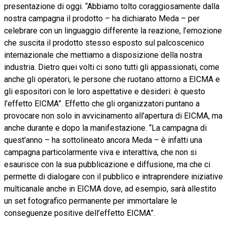
presentazione di oggi. “Abbiamo tolto coraggiosamente dalla
nostra campagna il prodotto – ha dichiarato Meda – per
celebrare con un linguaggio differente la reazione, l’emozione
che suscita il prodotto stesso esposto sul palcoscenico
internazionale che mettiamo a disposizione della nostra
industria. Dietro quei volti ci sono tutti gli appassionati, come
anche gli operatori, le persone che ruotano attorno a EICMA e
gli espositori con le loro aspettative e desideri: è questo
l’effetto EICMA”. Effetto che gli organizzatori puntano a
provocare non solo in avvicinamento all’apertura di EICMA, ma
anche durante e dopo la manifestazione. “La campagna di
quest’anno – ha sottolineato ancora Meda – è infatti una
campagna particolarmente viva e interattiva, che non si
esaurisce con la sua pubblicazione e diffusione, ma che ci
permette di dialogare con il pubblico e intraprendere iniziative
multicanale anche in EICMA dove, ad esempio, sarà allestito
un set fotografico permanente per immortalare le
conseguenze positive dell’effetto EICMA”.