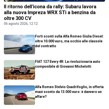
Il ritorno dell'icona da rally: Subaru lavora
alla nuova Impreza WRX STi a benzina da
oltre 300 CV
06 agosto 2026, 12.12
Forti sconti sulla Alfa Romeo Giulia Diesel:
oltre 10.000 euro, ma occhio alle clausole
del contratto
FIAT 127 Every 4R: La rivoluzionaria auto
componibile di Giovanni Michelotti
Alfa Romeo Stelvio Quadrifoglio, in offerta
maxi sconto da 13.000 euro: è davvero un
affare?