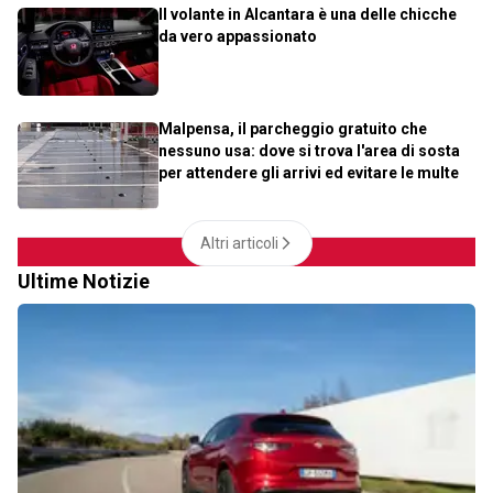
Il volante in Alcantara è una delle chicche
da vero appassionato
Malpensa, il parcheggio gratuito che
nessuno usa: dove si trova l'area di sosta
per attendere gli arrivi ed evitare le multe
Altri articoli
Ultime Notizie