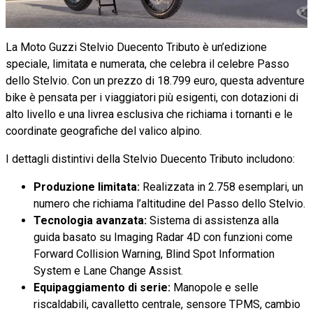
La Moto Guzzi Stelvio Duecento Tributo è un’edizione
speciale, limitata e numerata, che celebra il celebre Passo
dello Stelvio. Con un prezzo di 18.799 euro, questa adventure
bike è pensata per i viaggiatori più esigenti, con dotazioni di
alto livello e una livrea esclusiva che richiama i tornanti e le
coordinate geografiche del valico alpino.
I dettagli distintivi della Stelvio Duecento Tributo includono:
Produzione limitata:
Realizzata in 2.758 esemplari, un
numero che richiama l’altitudine del Passo dello Stelvio.
Tecnologia avanzata:
Sistema di assistenza alla
guida basato su Imaging Radar 4D con funzioni come
Forward Collision Warning, Blind Spot Information
System e Lane Change Assist.
Equipaggiamento di serie:
Manopole e selle
riscaldabili, cavalletto centrale, sensore TPMS, cambio