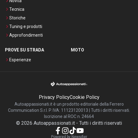
Novità
Tecnica
Storiche
Tuning e prodotti
Approfondimenti
PROVE SU STRADA
MOTO
Esperienze
Privacy Policy
Cookie Policy
Autoappassionati.it è un prodotto editoriale della Ferrero
Communication S.r.l. P. IVA: 11123120013 | Tutti i diritti riservati.
Iscrizione al ROC n. 24664
©
2026
Autoappassionati.it
-
Tutti i diritti riservati
Powered by Newsifier