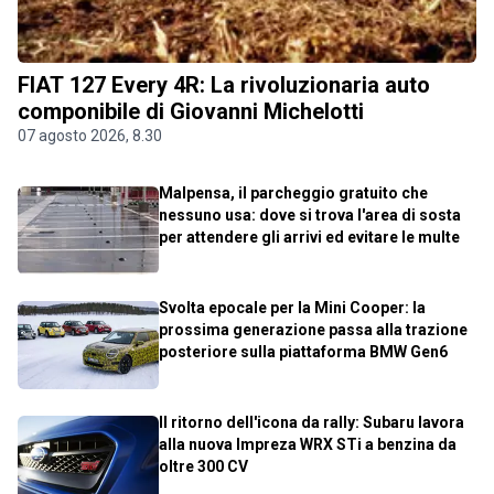
FIAT 127 Every 4R: La rivoluzionaria auto
componibile di Giovanni Michelotti
07 agosto 2026, 8.30
Malpensa, il parcheggio gratuito che
nessuno usa: dove si trova l'area di sosta
per attendere gli arrivi ed evitare le multe
Svolta epocale per la Mini Cooper: la
prossima generazione passa alla trazione
posteriore sulla piattaforma BMW Gen6
Il ritorno dell'icona da rally: Subaru lavora
alla nuova Impreza WRX STi a benzina da
oltre 300 CV