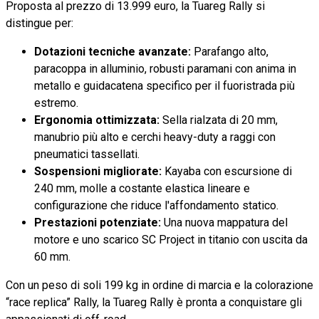
Proposta al prezzo di 13.999 euro, la Tuareg Rally si
distingue per:
Dotazioni tecniche avanzate:
Parafango alto,
paracoppa in alluminio, robusti paramani con anima in
metallo e guidacatena specifico per il fuoristrada più
estremo.
Ergonomia ottimizzata:
Sella rialzata di 20 mm,
manubrio più alto e cerchi heavy-duty a raggi con
pneumatici tassellati.
Sospensioni migliorate:
Kayaba con escursione di
240 mm, molle a costante elastica lineare e
configurazione che riduce l'affondamento statico.
Prestazioni potenziate:
Una nuova mappatura del
motore e uno scarico SC Project in titanio con uscita da
60 mm.
Con un peso di soli 199 kg in ordine di marcia e la colorazione
“race replica” Rally, la Tuareg Rally è pronta a conquistare gli