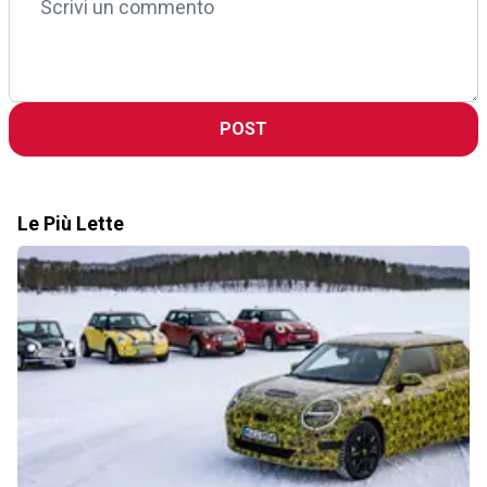
POST
Le Più Lette