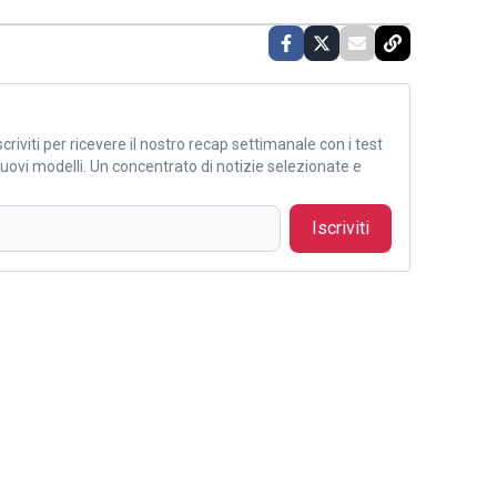
criviti per ricevere il nostro recap settimanale con i test
i nuovi modelli. Un concentrato di notizie selezionate e
Iscriviti