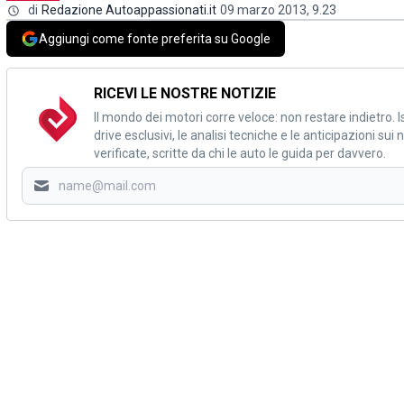
di
Redazione Autoappassionati.it
09 marzo 2013, 9.23
Aggiungi come fonte preferita su Google
RICEVI LE NOSTRE NOTIZIE
Il mondo dei motori corre veloce: non restare indietro. Is
drive esclusivi, le analisi tecniche e le anticipazioni su
verificate, scritte da chi le auto le guida per davvero.