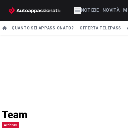
NOTIZIE
NOVITÀ
M
QUANTO SEI APPASSIONATO?
OFFERTA TELEPASS
Team
Archivio