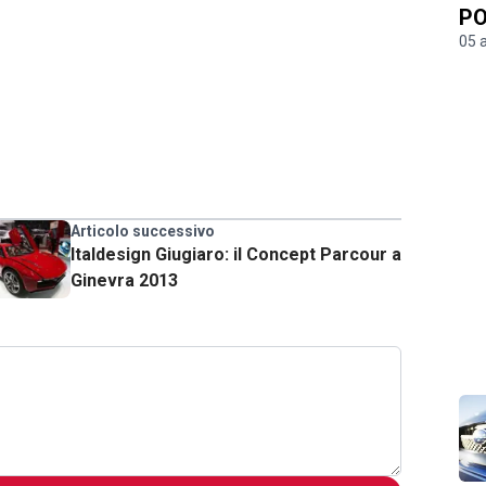
PO
05 
Articolo successivo
Italdesign Giugiaro: il Concept Parcour a
Ginevra 2013