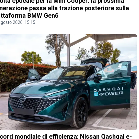
olta epocale per la Mini Cooper: la prossima
nerazione passa alla trazione posteriore sulla
attaforma BMW Gen6
agosto 2026, 15.15
cord mondiale di efficienza: Nissan Qashqai e-