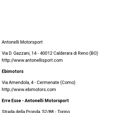
Antonelli Motorsport
Via D. Gazzani, 14 - 40012 Calderara di Reno (BO)
http://www.antonellisport.com
Ebimotors
Via Amendola, 4 - Cermenate (Como)
http://www.ebimotors.com
Erre Esse - Antonelli Motorsport
Strada della Pronda, 52/88 - Torino