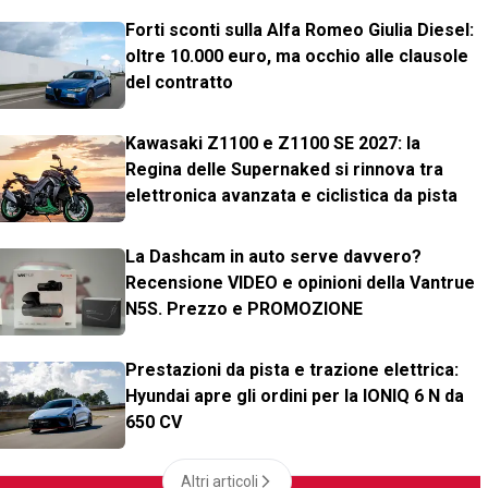
Forti sconti sulla Alfa Romeo Giulia Diesel:
oltre 10.000 euro, ma occhio alle clausole
del contratto
Kawasaki Z1100 e Z1100 SE 2027: la
Regina delle Supernaked si rinnova tra
elettronica avanzata e ciclistica da pista
La Dashcam in auto serve davvero?
Recensione VIDEO e opinioni della Vantrue
N5S. Prezzo e PROMOZIONE
Prestazioni da pista e trazione elettrica:
Hyundai apre gli ordini per la IONIQ 6 N da
650 CV
Altri articoli