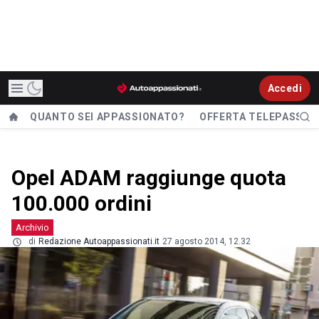
Accedi
QUANTO SEI APPASSIONATO?
OFFERTA TELEPASS
Opel ADAM raggiunge quota
100.000 ordini
Archivio
di
Redazione Autoappassionati.it
27 agosto 2014, 12.32