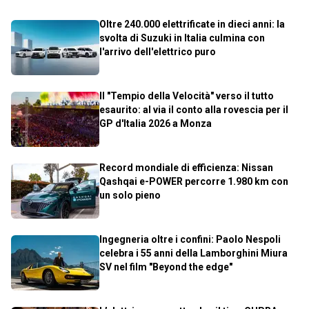
Oltre 240.000 elettrificate in dieci anni: la
svolta di Suzuki in Italia culmina con
l'arrivo dell'elettrico puro
Il "Tempio della Velocità" verso il tutto
esaurito: al via il conto alla rovescia per il
GP d'Italia 2026 a Monza
Record mondiale di efficienza: Nissan
Qashqai e-POWER percorre 1.980 km con
un solo pieno
Ingegneria oltre i confini: Paolo Nespoli
celebra i 55 anni della Lamborghini Miura
SV nel film "Beyond the edge"