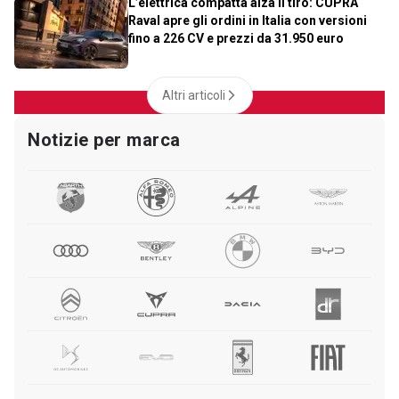
L’elettrica compatta alza il tiro: CUPRA
Raval apre gli ordini in Italia con versioni
fino a 226 CV e prezzi da 31.950 euro
Altri articoli
Notizie per marca