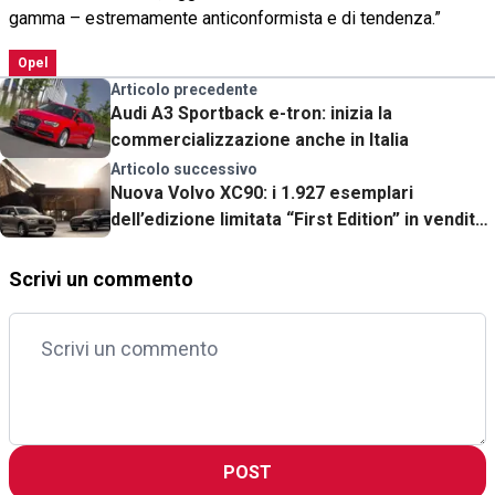
gamma – estremamente anticonformista e di tendenza.”
Opel
Articolo precedente
Audi A3 Sportback e-tron: inizia la
commercializzazione anche in Italia
Articolo successivo
Nuova Volvo XC90: i 1.927 esemplari
dell’edizione limitata “First Edition” in vendita
su internet
Scrivi un commento
POST