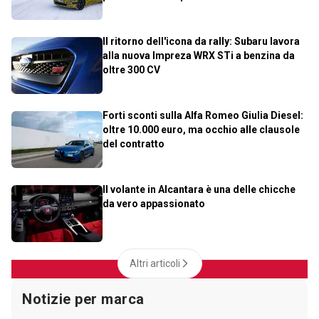
Il ritorno dell'icona da rally: Subaru lavora
alla nuova Impreza WRX STi a benzina da
oltre 300 CV
Forti sconti sulla Alfa Romeo Giulia Diesel:
oltre 10.000 euro, ma occhio alle clausole
del contratto
Il volante in Alcantara è una delle chicche
da vero appassionato
Altri articoli
Notizie per marca