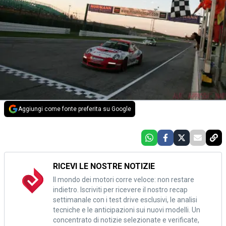
Aggiungi come fonte preferita su Google
RICEVI LE NOSTRE NOTIZIE
Il mondo dei motori corre veloce: non restare
indietro. Iscriviti per ricevere il nostro recap
settimanale con i test drive esclusivi, le analisi
tecniche e le anticipazioni sui nuovi modelli. Un
concentrato di notizie selezionate e verificate,