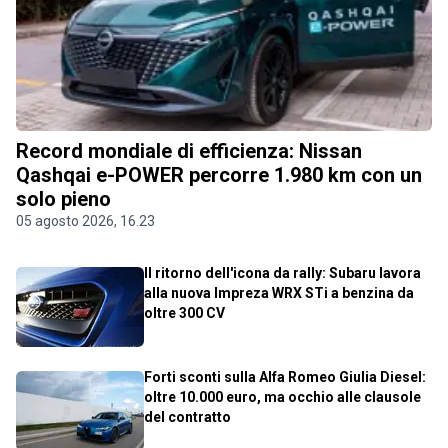
Record mondiale di efficienza: Nissan
Qashqai e-POWER percorre 1.980 km con un
solo pieno
05 agosto 2026, 16.23
Il ritorno dell'icona da rally: Subaru lavora
alla nuova Impreza WRX STi a benzina da
oltre 300 CV
Forti sconti sulla Alfa Romeo Giulia Diesel:
oltre 10.000 euro, ma occhio alle clausole
del contratto