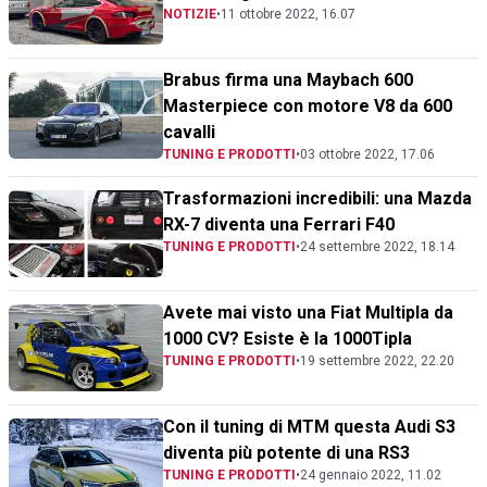
NOTIZIE
•
11 ottobre 2022, 16.07
Brabus firma una Maybach 600
Masterpiece con motore V8 da 600
cavalli
TUNING E PRODOTTI
•
03 ottobre 2022, 17.06
Trasformazioni incredibili: una Mazda
RX-7 diventa una Ferrari F40
TUNING E PRODOTTI
•
24 settembre 2022, 18.14
Avete mai visto una Fiat Multipla da
1000 CV? Esiste è la 1000Tipla
TUNING E PRODOTTI
•
19 settembre 2022, 22.20
Con il tuning di MTM questa Audi S3
diventa più potente di una RS3
TUNING E PRODOTTI
•
24 gennaio 2022, 11.02