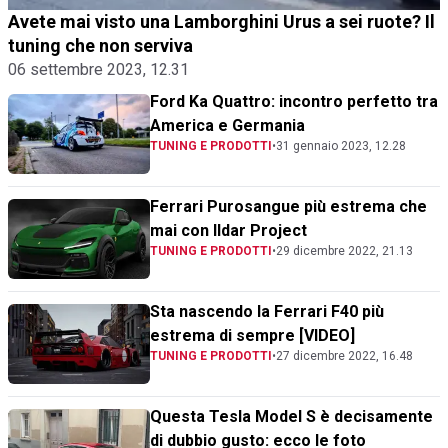
Avete mai visto una Lamborghini Urus a sei ruote? Il
tuning che non serviva
06 settembre 2023, 12.31
Ford Ka Quattro: incontro perfetto tra
America e Germania
TUNING E PRODOTTI
•
31 gennaio 2023, 12.28
Ferrari Purosangue più estrema che
mai con Ildar Project
TUNING E PRODOTTI
•
29 dicembre 2022, 21.13
Sta nascendo la Ferrari F40 più
estrema di sempre [VIDEO]
TUNING E PRODOTTI
•
27 dicembre 2022, 16.48
Questa Tesla Model S è decisamente
di dubbio gusto: ecco le foto