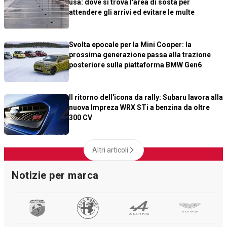
usa: dove si trova l'area di sosta per
attendere gli arrivi ed evitare le multe
Svolta epocale per la Mini Cooper: la
prossima generazione passa alla trazione
posteriore sulla piattaforma BMW Gen6
Il ritorno dell'icona da rally: Subaru lavora alla
nuova Impreza WRX STi a benzina da oltre
300 CV
Altri articoli
Notizie per marca