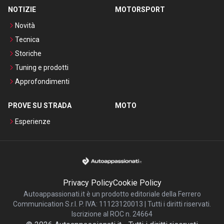
NOTIZIE
MOTORSPORT
Novità
Tecnica
Storiche
Tuning e prodotti
Approfondimenti
PROVE SU STRADA
MOTO
Esperienze
Privacy Policy
Cookie Policy
Autoappassionati.it è un prodotto editoriale della Ferrero
Communication S.r.l. P. IVA: 11123120013 | Tutti i diritti riservati.
Iscrizione al ROC n. 24664