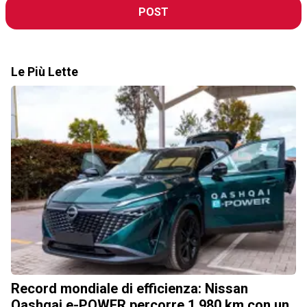
POST
Le Più Lette
Record mondiale di efficienza: Nissan
Qashqai e-POWER percorre 1.980 km con un