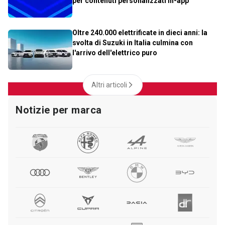
per contenuti personalizzati in-app
Oltre 240.000 elettrificate in dieci anni: la
svolta di Suzuki in Italia culmina con
l'arrivo dell'elettrico puro
Altri articoli
Notizie per marca