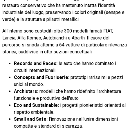
restauro conservativo che ha mantenuto intatta l'identità
industriale del luogo, preservando i colori originali (senape e
verde) e la struttura a pilastri metallici.
All'interno sono custoditi oltre 300 modelli firmati FIAT,
Lancia, Alfa Romeo, Autobianchi e Abarth. Il cuore del
percorso si snoda attorno a 64 vetture di particolare rilevanza
storica, suddivise in otto sezioni concettuali:
Records and Races:
le auto che hanno dominato i
circuiti internazionali.
Concepts and Fuoriserie:
prototipi rarissimi e pezzi
unici al mondo.
Archistars:
modelli che hanno ridefinito l'architettura
funzionale e produttiva dell'auto.
Eco and Sustainable:
i progetti pionieristici orientati al
rispetto ambientale.
Small and Safe:
l'innovazione nell'unire dimensioni
compatte e standard di sicurezza.