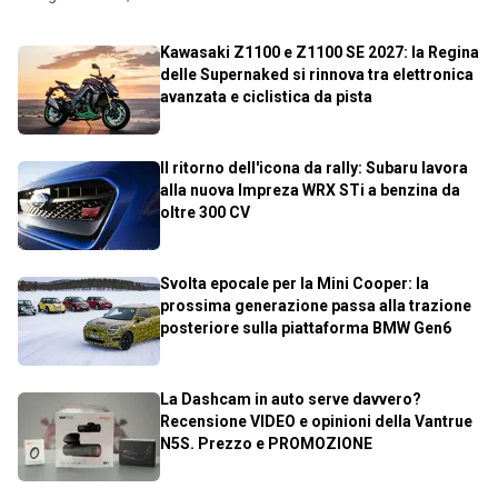
Kawasaki Z1100 e Z1100 SE 2027: la Regina
delle Supernaked si rinnova tra elettronica
avanzata e ciclistica da pista
Il ritorno dell'icona da rally: Subaru lavora
alla nuova Impreza WRX STi a benzina da
oltre 300 CV
Svolta epocale per la Mini Cooper: la
prossima generazione passa alla trazione
posteriore sulla piattaforma BMW Gen6
La Dashcam in auto serve davvero?
Recensione VIDEO e opinioni della Vantrue
N5S. Prezzo e PROMOZIONE