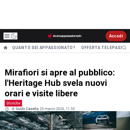
Accedi
QUANTO SEI APPASSIONATO?
OFFERTA TELEPASS
Mirafiori si apre al pubblico:
l'Heritage Hub svela nuovi
orari e visite libere
Storiche
di
Guido Casetta
25 marzo 2026, 11.50