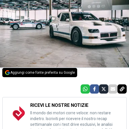
Aggiungi come fonte preferita su Google
RICEVI LE NOSTRE NOTIZIE
Il mondo dei motori corre veloce: non restare
indietro. Iscriviti per ricevere il nostro recap
settimanale con i test drive esclusivi, le analisi