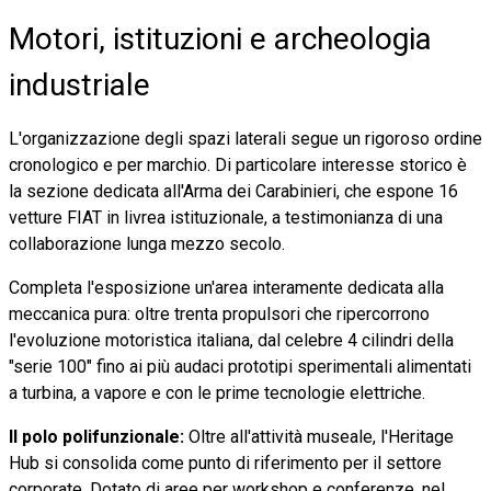
Motori, istituzioni e archeologia
industriale
L'organizzazione degli spazi laterali segue un rigoroso ordine
cronologico e per marchio. Di particolare interesse storico è
la sezione dedicata all'Arma dei Carabinieri, che espone 16
vetture FIAT in livrea istituzionale, a testimonianza di una
collaborazione lunga mezzo secolo.
Completa l'esposizione un'area interamente dedicata alla
meccanica pura: oltre trenta propulsori che ripercorrono
l'evoluzione motoristica italiana, dal celebre 4 cilindri della
"serie 100" fino ai più audaci prototipi sperimentali alimentati
a turbina, a vapore e con le prime tecnologie elettriche.
Il polo polifunzionale:
Oltre all'attività museale, l'Heritage
Hub si consolida come punto di riferimento per il settore
corporate. Dotato di aree per workshop e conferenze, nel