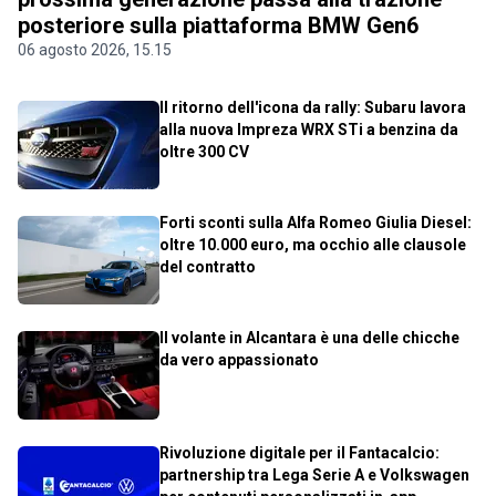
posteriore sulla piattaforma BMW Gen6
06 agosto 2026, 15.15
Il ritorno dell'icona da rally: Subaru lavora
alla nuova Impreza WRX STi a benzina da
oltre 300 CV
Forti sconti sulla Alfa Romeo Giulia Diesel:
oltre 10.000 euro, ma occhio alle clausole
del contratto
Il volante in Alcantara è una delle chicche
da vero appassionato
Rivoluzione digitale per il Fantacalcio:
partnership tra Lega Serie A e Volkswagen