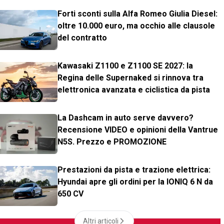
Forti sconti sulla Alfa Romeo Giulia Diesel:
oltre 10.000 euro, ma occhio alle clausole
del contratto
Kawasaki Z1100 e Z1100 SE 2027: la
Regina delle Supernaked si rinnova tra
elettronica avanzata e ciclistica da pista
La Dashcam in auto serve davvero?
Recensione VIDEO e opinioni della Vantrue
N5S. Prezzo e PROMOZIONE
Prestazioni da pista e trazione elettrica:
Hyundai apre gli ordini per la IONIQ 6 N da
650 CV
Altri articoli