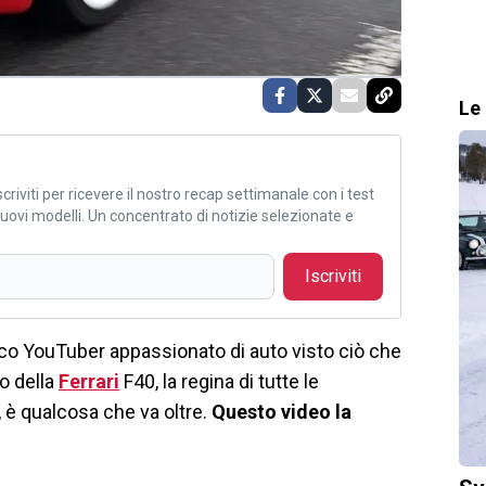
Le 
criviti per ricevere il nostro recap settimanale con i test
i nuovi modelli. Un concentrato di notizie selezionate e
Iscriviti
ico YouTuber appassionato di auto visto ciò che
o della
Ferrari
F40, la regina di tutte le
, è qualcosa che va oltre.
Questo video la