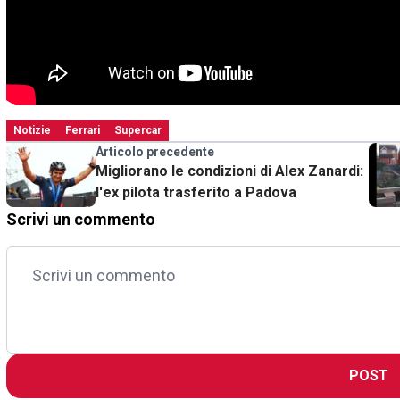
Notizie
Ferrari
Supercar
Articolo precedente
Migliorano le condizioni di Alex Zanardi:
l'ex pilota trasferito a Padova
Scrivi un commento
POST