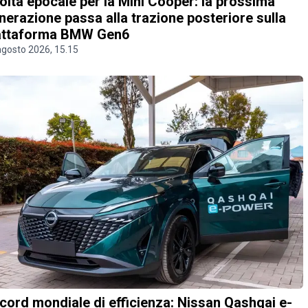
olta epocale per la Mini Cooper: la prossima
nerazione passa alla trazione posteriore sulla
attaforma BMW Gen6
agosto 2026, 15.15
cord mondiale di efficienza: Nissan Qashqai e-