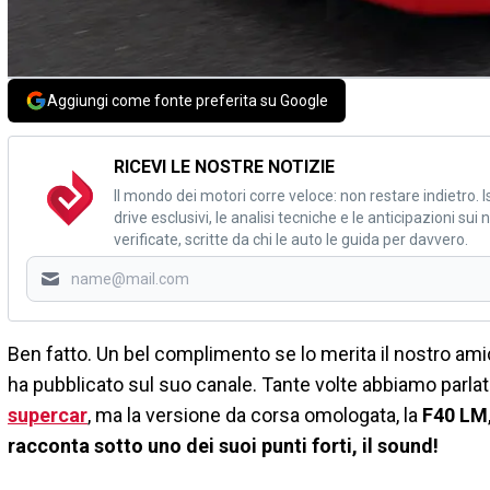
Aggiungi come fonte preferita su Google
RICEVI LE NOSTRE NOTIZIE
Il mondo dei motori corre veloce: non restare indietro. Is
drive esclusivi, le analisi tecniche e le anticipazioni su
verificate, scritte da chi le auto le guida per davvero.
Ben fatto. Un bel complimento se lo merita il nostro am
ha pubblicato sul suo canale. Tante volte abbiamo parlat
supercar
, ma la versione da corsa omologata, la
F40 LM
racconta sotto uno dei suoi punti forti, il sound!