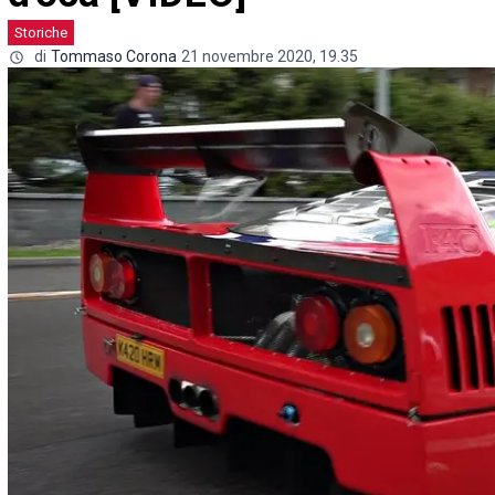
Storiche
di
Tommaso Corona
21 novembre 2020, 19.35