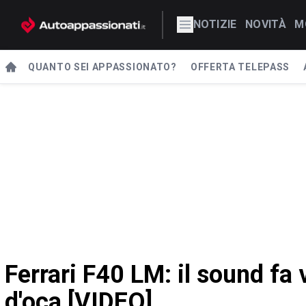
NOTIZIE
NOVITÀ
M
QUANTO SEI APPASSIONATO?
OFFERTA TELEPASS
Ferrari F40 LM: il sound fa 
d'oca [VIDEO]