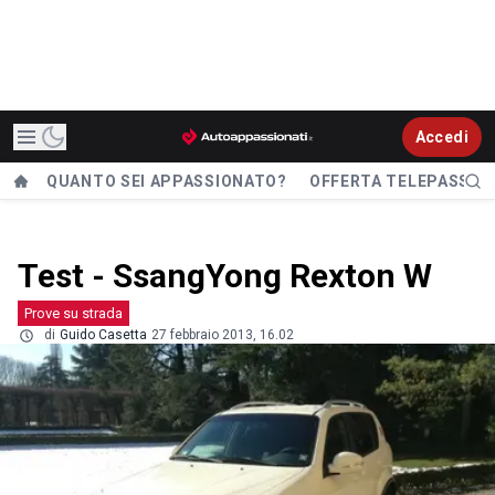
Accedi
QUANTO SEI APPASSIONATO?
OFFERTA TELEPASS
Test - SsangYong Rexton W
Prove su strada
di
Guido Casetta
27 febbraio 2013, 16.02