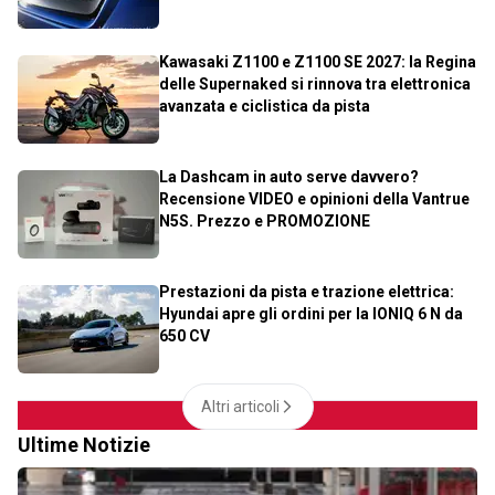
Kawasaki Z1100 e Z1100 SE 2027: la Regina
delle Supernaked si rinnova tra elettronica
avanzata e ciclistica da pista
La Dashcam in auto serve davvero?
Recensione VIDEO e opinioni della Vantrue
N5S. Prezzo e PROMOZIONE
Prestazioni da pista e trazione elettrica:
Hyundai apre gli ordini per la IONIQ 6 N da
650 CV
Altri articoli
Ultime Notizie