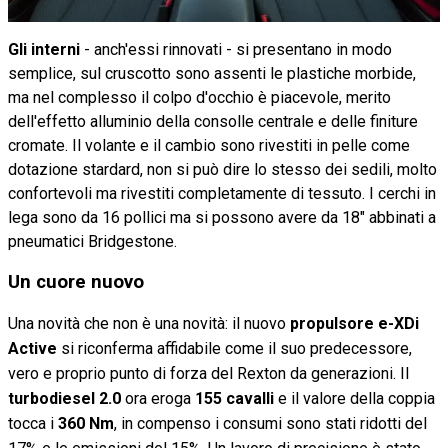
Gli interni
- anch'essi rinnovati - si presentano in modo
semplice, sul cruscotto sono assenti le plastiche morbide,
ma nel complesso il colpo d'occhio è piacevole, merito
dell'effetto alluminio della consolle centrale e delle finiture
cromate. Il volante e il cambio sono rivestiti in pelle come
dotazione stardard, non si può dire lo stesso dei sedili, molto
confortevoli ma rivestiti completamente di tessuto. I cerchi in
lega sono da 16 pollici ma si possono avere da 18" abbinati a
pneumatici Bridgestone.
Un cuore nuovo
Una novità che non è una novità: il nuovo
propulsore
e-XDi
Active
si riconferma affidabile come il suo predecessore,
vero e proprio punto di forza del Rexton da generazioni. Il
turbodiesel 2.0
ora eroga
155 cavalli
e il valore della coppia
tocca i
360 Nm
, in compenso i consumi sono stati ridotti del