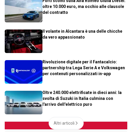
Forti sconti sulla Alfa Romeo Giulia Diesel:
oltre 10.000 euro, ma occhio alle clausole
del contratto
Il volante in Alcantara è una delle chicche
da vero appassionato
Rivoluzione digitale per il Fantacalcio:
partnership tra Lega Serie A e Volkswagen
per contenuti personalizzati in-app
Oltre 240.000 elettrificate in dieci anni: la
svolta di Suzuki in Italia culmina con
l'arrivo dell'elettrico puro
Altri articoli