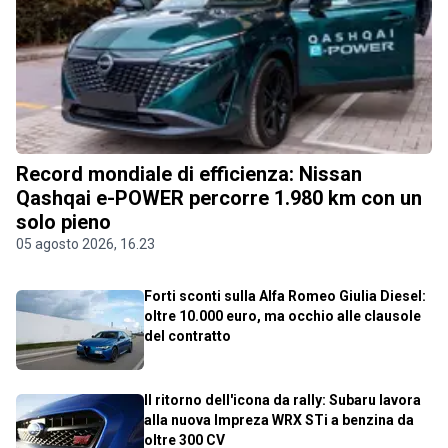
Record mondiale di efficienza: Nissan
Qashqai e-POWER percorre 1.980 km con un
solo pieno
05 agosto 2026, 16.23
Forti sconti sulla Alfa Romeo Giulia Diesel:
oltre 10.000 euro, ma occhio alle clausole
del contratto
Il ritorno dell'icona da rally: Subaru lavora
alla nuova Impreza WRX STi a benzina da
oltre 300 CV