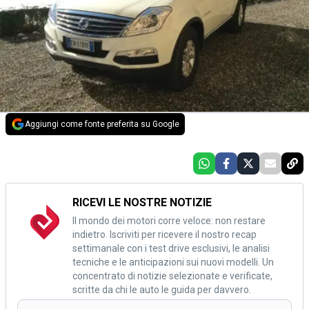
Aggiungi come fonte preferita su Google
RICEVI LE NOSTRE NOTIZIE
Il mondo dei motori corre veloce: non restare
indietro. Iscriviti per ricevere il nostro recap
settimanale con i test drive esclusivi, le analisi
tecniche e le anticipazioni sui nuovi modelli. Un
concentrato di notizie selezionate e verificate,
scritte da chi le auto le guida per davvero.