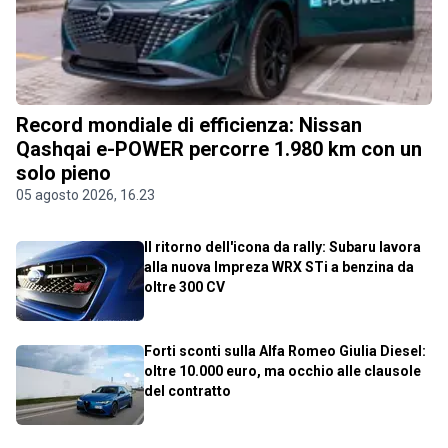
Record mondiale di efficienza: Nissan
Qashqai e-POWER percorre 1.980 km con un
solo pieno
05 agosto 2026, 16.23
Il ritorno dell'icona da rally: Subaru lavora
alla nuova Impreza WRX STi a benzina da
oltre 300 CV
Forti sconti sulla Alfa Romeo Giulia Diesel:
oltre 10.000 euro, ma occhio alle clausole
del contratto