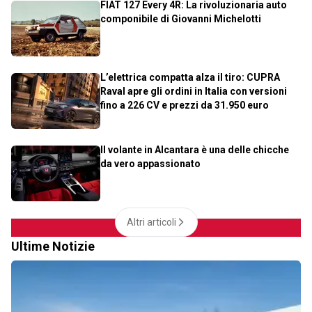
FIAT 127 Every 4R: La rivoluzionaria auto
componibile di Giovanni Michelotti
L’elettrica compatta alza il tiro: CUPRA
Raval apre gli ordini in Italia con versioni
fino a 226 CV e prezzi da 31.950 euro
Il volante in Alcantara è una delle chicche
da vero appassionato
Altri articoli
Ultime Notizie