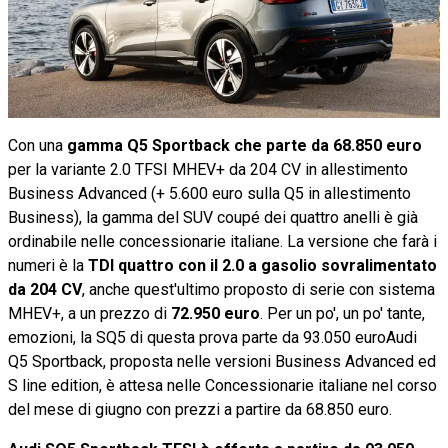
Con una
gamma Q5 Sportback che parte da 68.850 euro
per la variante 2.0 TFSI MHEV+ da 204 CV in allestimento
Business Advanced (+ 5.600 euro sulla Q5 in allestimento
Business), la gamma del SUV coupé dei quattro anelli è già
ordinabile nelle concessionarie italiane. La versione che farà i
numeri è la
TDI quattro con il 2.0 a gasolio sovralimentato
da 204 CV
, anche quest'ultimo proposto di serie con sistema
MHEV+, a un prezzo di
72.950 euro
. Per un po', un po' tante,
emozioni, la SQ5 di questa prova parte da 93.050 euroAudi
Q5 Sportback, proposta nelle versioni Business Advanced ed
S line edition, è attesa nelle Concessionarie italiane nel corso
del mese di giugno con prezzi a partire da 68.850 euro.