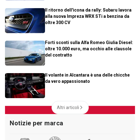
Il ritorno dell'icona da rally: Subaru lavora
alla nuova Impreza WRX STi a benzina da
oltre 300 CV
Forti sconti sulla Alfa Romeo Giulia Diesel:
oltre 10.000 euro, ma occhio alle clausole
del contratto
Il volante in Alcantara è una delle chicche
da vero appassionato
Altri articoli
Notizie per marca