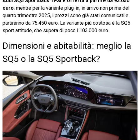
Audi SQ5 Sportback TFSI è offerta a partire da 93.050
euro
, mentre per la variante plug-in, in arrivo non prima del
quarto trimestre 2025, i prezzi sono già stati comunicati e
partiranno da 75.450 euro. La variante più costosa è la SQ5
sport attitude, che supera di poco i 103.000 euro.
Dimensioni e abitabilità: meglio la
SQ5 o la SQ5 Sportback?