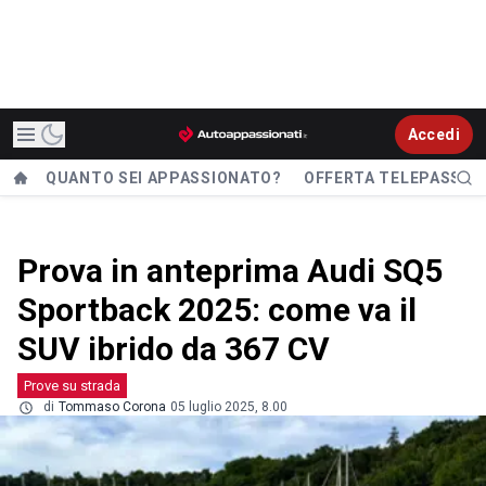
Accedi
QUANTO SEI APPASSIONATO?
OFFERTA TELEPASS
Prova in anteprima Audi SQ5
Sportback 2025: come va il
SUV ibrido da 367 CV
Prove su strada
di
Tommaso Corona
05 luglio 2025, 8.00