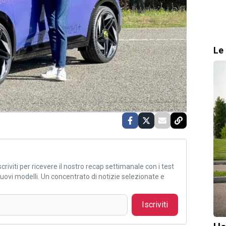
Le 
criviti per ricevere il nostro recap settimanale con i test
i nuovi modelli. Un concentrato di notizie selezionate e
Iscriviti