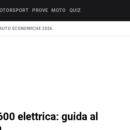
OTORSPORT
PROVE
MOTO
QUIZ
AUTO ECONOMICHE 2026
00 elettrica: guida al
a