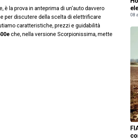
Ho
el
, è la prova in anteprima di un'auto davvero
08 
 per discutere della scelta di elettrificare
utiamo caratteristiche, prezzi e guidabilità
600e
che, nella versione Scorpionissima, mette
FI
co