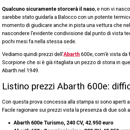
Qualcuno sicuramente storcerà il naso
, e non vi nasc
sarebbe stato guidarla a Balocco con un potente termico s
momento di giudicare anche in pista una vettura che ne
nascondere l'evidente condivisione dal punto di vista te
pochi mesi fa nella stessa sede.
Vediamo quindi prezzi dell'
Abarth
600e, com'è vista da f
Scorpione che si è già ritagliata un pezzo di storia in que
Abarth nel 1949.
Listino prezzi Abarth 600e: diffic
Con questa prova concessa alla stampa si sono aperti al
Facile ragionare sui prezzi vista la presenza di due soli a
Abarth 600e Turismo, 240 CV, 42.950 euro