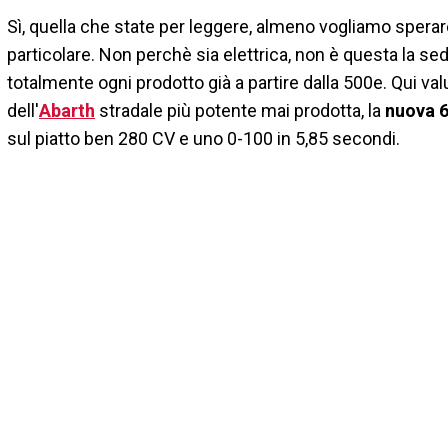
Sì, quella che state per leggere, almeno vogliamo sperare
particolare. Non perchè sia elettrica, non è questa la sede
totalmente ogni prodotto già a partire dalla 500e. Qui val
dell'
Abarth
stradale più potente mai prodotta, la
nuova 
sul piatto ben 280 CV e uno 0-100 in 5,85 secondi.