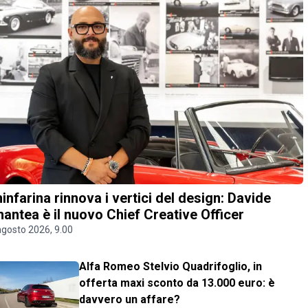
ninfarina rinnova i vertici del design: Davide
antea è il nuovo Chief Creative Officer
agosto 2026, 9.00
Alfa Romeo Stelvio Quadrifoglio, in
offerta maxi sconto da 13.000 euro: è
davvero un affare?