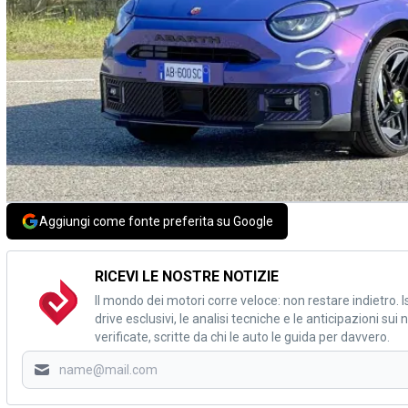
Aggiungi come fonte preferita su Google
RICEVI LE NOSTRE NOTIZIE
Il mondo dei motori corre veloce: non restare indietro. Is
drive esclusivi, le analisi tecniche e le anticipazioni su
verificate, scritte da chi le auto le guida per davvero.