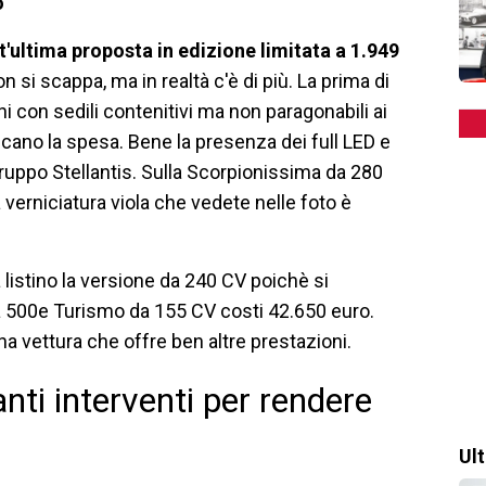
o
ultima proposta in edizione limitata a 1.949
 si scappa, ma in realtà c'è di più. La prima di
ni con sedili contenitivi ma non paragonabili ai
icano la spesa. Bene la presenza dei full LED e
ruppo Stellantis. Sulla Scorpionissima da 280
 verniciatura viola che vedete nelle foto è
a listino la versione da 240 CV poichè si
la 500e Turismo da 155 CV costi 42.650 euro.
a vettura che offre ben altre prestazioni.
nti interventi per rendere
Ul