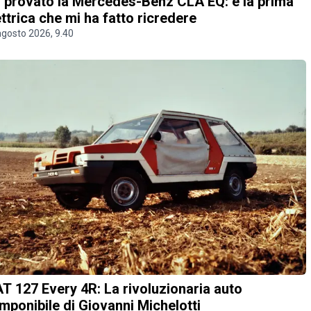
 provato la Mercedes-Benz CLA EQ: è la prima
ettrica che mi ha fatto ricredere
agosto 2026, 9.40
AT 127 Every 4R: La rivoluzionaria auto
mponibile di Giovanni Michelotti