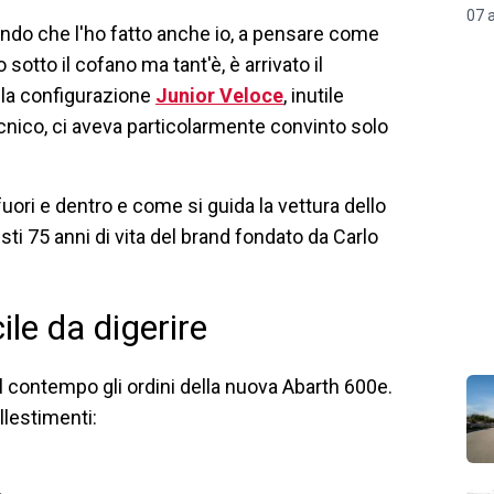
07 
ondo che l'ho fatto anche io, a pensare come
otto il cofano ma tant'è, è arrivato il
lla configurazione
Junior Veloce
, inutile
cnico, ci aveva particolarmente convinto solo
uori e dentro e come si guida la vettura dello
sti 75 anni di vita del brand fondato da Carlo
ile da digerire
 contempo gli ordini della nuova Abarth 600e.
llestimenti: