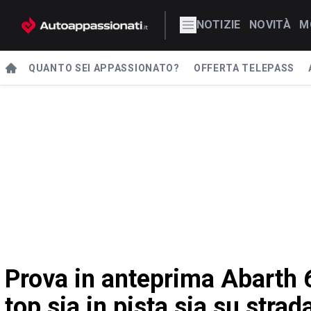
NOTIZIE
NOVITÀ
M
QUANTO SEI APPASSIONATO?
OFFERTA TELEPASS
Prova in anteprima Abarth 6
top sia in pista sia su strad