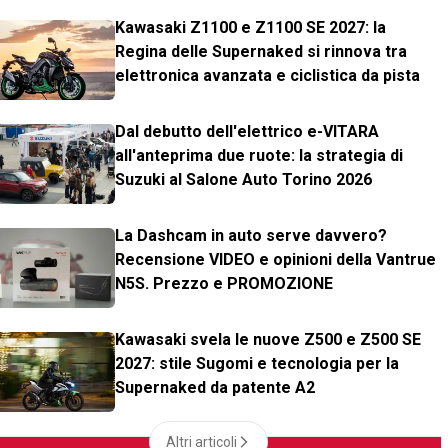
Kawasaki Z1100 e Z1100 SE 2027: la
Regina delle Supernaked si rinnova tra
elettronica avanzata e ciclistica da pista
Dal debutto dell'elettrico e-VITARA
all'anteprima due ruote: la strategia di
Suzuki al Salone Auto Torino 2026
La Dashcam in auto serve davvero?
Recensione VIDEO e opinioni della Vantrue
N5S. Prezzo e PROMOZIONE
Kawasaki svela le nuove Z500 e Z500 SE
2027: stile Sugomi e tecnologia per la
Supernaked da patente A2
Altri articoli