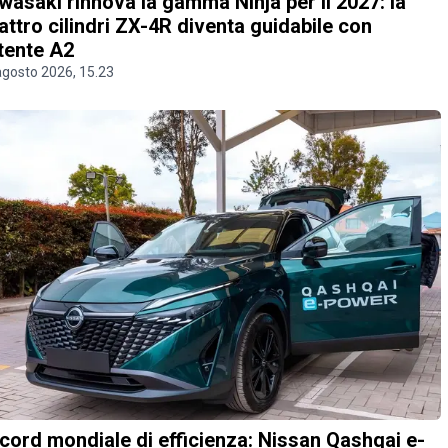
wasaki rinnova la gamma Ninja per il 2027: la
attro cilindri ZX-4R diventa guidabile con
tente A2
agosto 2026, 15.23
cord mondiale di efficienza: Nissan Qashqai e-