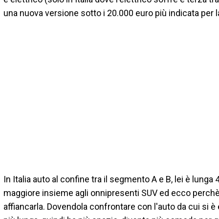
una nuova versione sotto i 20.000 euro più indicata per la
In Italia auto al confine tra il segmento A e B, lei è lunga
maggiore insieme agli onnipresenti SUV ed ecco perchè a
affiancarla. Dovendola confrontare con l'auto da cui si è