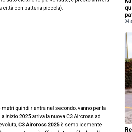
Ka
qu
 città con batteria piccola).
pa
04 
 4 metri quindi rientra nel secondo, vanno per la
 inizio 2025 arriva la nuova C3 Aircross ad
 evoluta,
C3 Aircross 2025
è semplicemente
Re