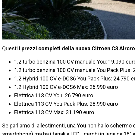
Questi i
prezzi completi della nuova Citroen C3 Aircr
1.2 turbo benzina 100 CV manuale You: 19.090 eur
1.2 turbo benzina 100 CV manuale You Pack Plus: 
1.2 Hybrid 100 CV e-DCS6 You Pack Plus: 24.790 e
1.2 Hybrid 100 CV e-DCS6 Max: 26.990 euro
Elettrica 113 CV You: 26.790 euro
Elettrica 113 CV You Pack Plus: 28.990 euro
Elettrica 113 CV Max: 31.190 euro
Se parliamo di allestimenti, una
You
non ha lo schermo c
smartphone) ma ha i fanali a LED, i cerchi in lega da 16"