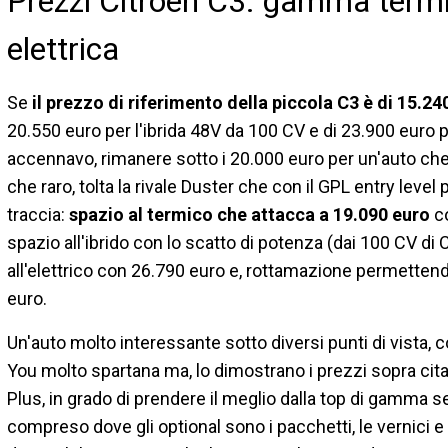
Prezzi Citroen C3: gamma termi
elettrica
Se
il prezzo di riferimento della piccola C3 è di 15.2
20.550 euro per l'ibrida 48V da 100 CV e di 23.900 euro p
accennavo, rimanere sotto i 20.000 euro per un'auto che
che raro, tolta la rivale Duster che con il GPL entry level
traccia:
spazio al termico che attacca a 19.090 euro
co
spazio all'ibrido con lo scatto di potenza (dai 100 CV di
all'elettrico con 26.790 euro e, rottamazione permetten
euro.
Un'auto molto interessante sotto diversi punti di vista, 
You molto spartana ma, lo dimostrano i prezzi sopra cit
Plus, in grado di prendere il meglio dalla top di gamma se
compreso dove gli optional sono i pacchetti, le vernici e la