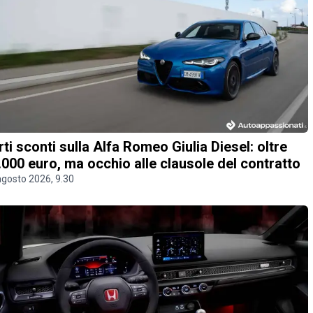
rti sconti sulla Alfa Romeo Giulia Diesel: oltre
.000 euro, ma occhio alle clausole del contratto
agosto 2026, 9.30