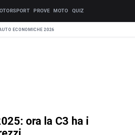
OTORSPORT
PROVE
MOTO
QUIZ
AUTO ECONOMICHE 2026
025: ora la C3 ha i
rezzi