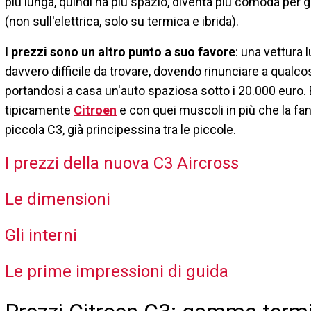
più lunga, quindi ha più spazio, diventa più comoda per gli 
(non sull'elettrica, solo su termica e ibrida).
I
prezzi sono un altro punto a suo favore
: una vettura 
davvero difficile da trovare, dovendo rinunciare a qualc
portandosi a casa un'auto spaziosa sotto i 20.000 euro. 
tipicamente
Citroen
e con quei muscoli in più che la f
piccola C3, già principessina tra le piccole.
I prezzi della nuova C3 Aircross
Le dimensioni
Gli interni
Le prime impressioni di guida