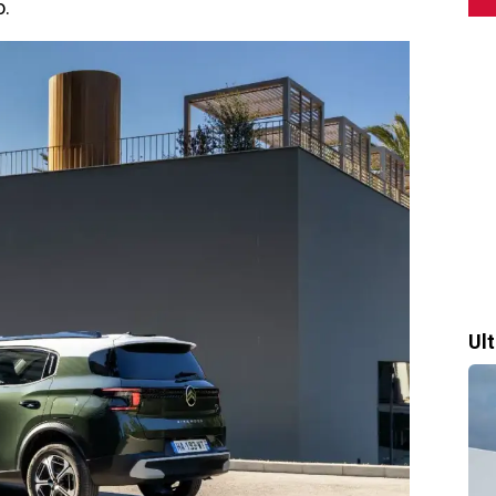
o.
Ul