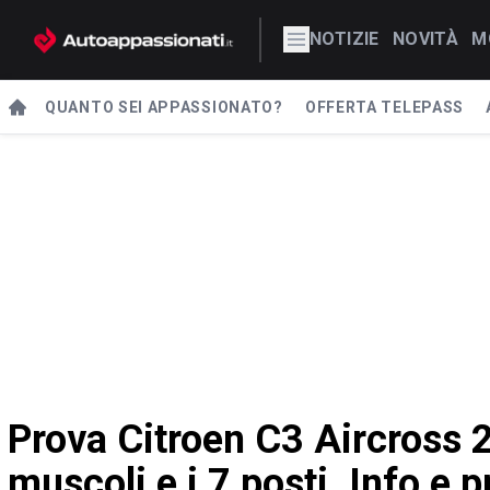
NOTIZIE
NOVITÀ
M
QUANTO SEI APPASSIONATO?
OFFERTA TELEPASS
Prova Citroen C3 Aircross 2
muscoli e i 7 posti. Info e p