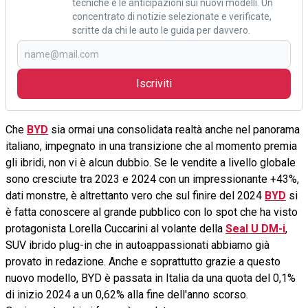
tecniche e le anticipazioni sui nuovi modelli. Un
concentrato di notizie selezionate e verificate,
scritte da chi le auto le guida per davvero.
Iscriviti
Che
BYD
sia ormai una consolidata realtà anche nel panorama
italiano, impegnato in una transizione che al momento premia
gli ibridi, non vi è alcun dubbio. Se le vendite a livello globale
sono cresciute tra 2023 e 2024 con un impressionante +43%,
dati monstre, è altrettanto vero che sul finire del 2024
BYD
si
è fatta conoscere al grande pubblico con lo spot che ha visto
protagonista Lorella Cuccarini al volante della
Seal U DM-i
,
SUV ibrido plug-in che in autoappassionati abbiamo già
provato in redazione. Anche e soprattutto grazie a questo
nuovo modello, BYD è passata in Italia da una quota del 0,1%
di inizio 2024 a un 0,62% alla fine dell'anno scorso.