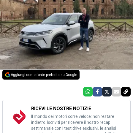
Aggiungi come fonte preferita su Google
RICEVI LE NOSTRE NOTIZIE
Il mondo dei motori corre veloce: non restare
indietro. Iscriviti per ricevere il nostro recap
settimanale con i test drive esclusivi, le analisi