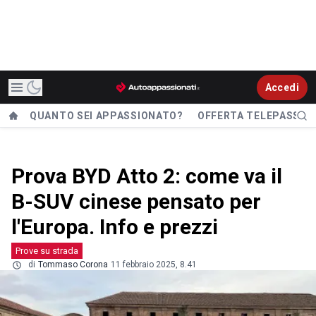
Accedi
QUANTO SEI APPASSIONATO?
OFFERTA TELEPASS
Prova BYD Atto 2: come va il
B-SUV cinese pensato per
l'Europa. Info e prezzi
Prove su strada
di
Tommaso Corona
11 febbraio 2025, 8.41