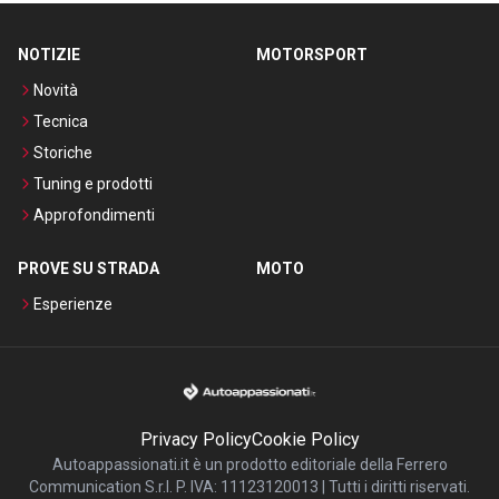
NOTIZIE
MOTORSPORT
Novità
Tecnica
Storiche
Tuning e prodotti
Approfondimenti
PROVE SU STRADA
MOTO
Esperienze
Privacy Policy
Cookie Policy
Autoappassionati.it è un prodotto editoriale della Ferrero
Communication S.r.l. P. IVA: 11123120013 | Tutti i diritti riservati.