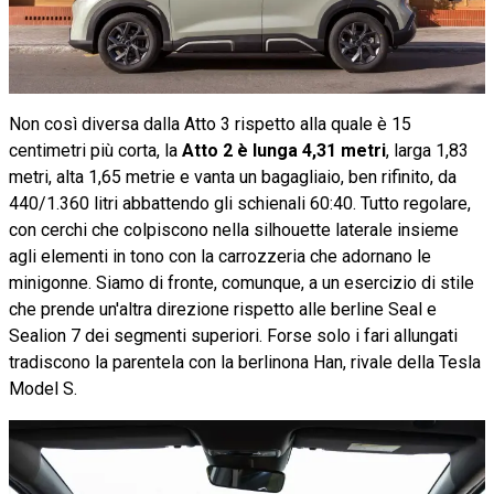
Non così diversa dalla Atto 3 rispetto alla quale è 15
centimetri più corta, la
Atto 2 è lunga 4,31 metri
, larga 1,83
metri, alta 1,65 metrie e vanta un bagagliaio, ben rifinito, da
440/1.360 litri abbattendo gli schienali 60:40. Tutto regolare,
con cerchi che colpiscono nella silhouette laterale insieme
agli elementi in tono con la carrozzeria che adornano le
minigonne. Siamo di fronte, comunque, a un esercizio di stile
che prende un'altra direzione rispetto alle berline Seal e
Sealion 7 dei segmenti superiori. Forse solo i fari allungati
tradiscono la parentela con la berlinona Han, rivale della Tesla
Model S.