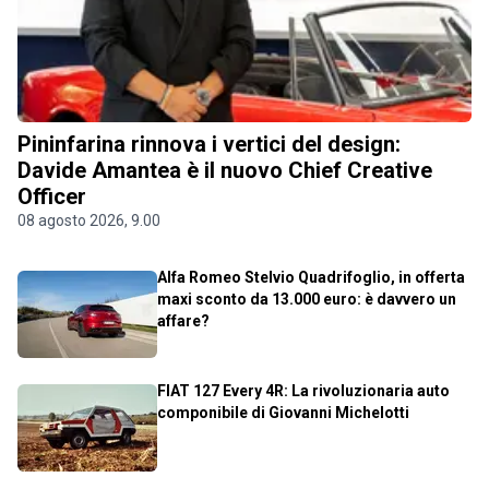
Pininfarina rinnova i vertici del design:
Davide Amantea è il nuovo Chief Creative
Officer
08 agosto 2026, 9.00
Alfa Romeo Stelvio Quadrifoglio, in offerta
maxi sconto da 13.000 euro: è davvero un
affare?
FIAT 127 Every 4R: La rivoluzionaria auto
componibile di Giovanni Michelotti