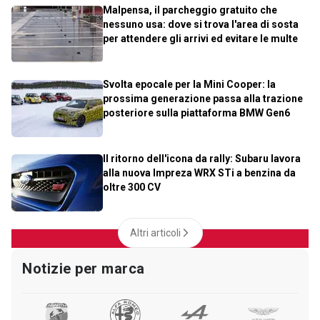
Malpensa, il parcheggio gratuito che
nessuno usa: dove si trova l'area di sosta
per attendere gli arrivi ed evitare le multe
Svolta epocale per la Mini Cooper: la
prossima generazione passa alla trazione
posteriore sulla piattaforma BMW Gen6
Il ritorno dell'icona da rally: Subaru lavora
alla nuova Impreza WRX STi a benzina da
oltre 300 CV
Altri articoli
Notizie per marca