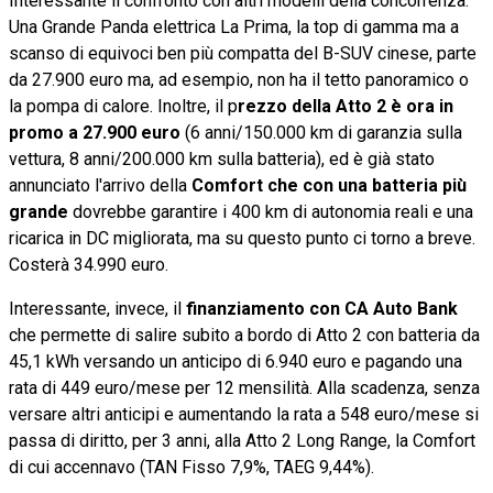
Interessante il confronto con altri modelli della concorrenza.
Una Grande Panda elettrica La Prima, la top di gamma ma a
scanso di equivoci ben più compatta del B-SUV cinese, parte
da 27.900 euro ma, ad esempio, non ha il tetto panoramico o
la pompa di calore. Inoltre, il p
rezzo della Atto 2 è ora in
promo a 27.900 euro
(6 anni/150.000 km di garanzia sulla
vettura, 8 anni/200.000 km sulla batteria), ed è già stato
annunciato l'arrivo della
Comfort che con una batteria più
grande
dovrebbe garantire i 400 km di autonomia reali e una
ricarica in DC migliorata, ma su questo punto ci torno a breve.
Costerà 34.990 euro.
Interessante, invece, il
finanziamento con CA Auto Bank
che permette di salire subito a bordo di Atto 2 con batteria da
45,1 kWh versando un anticipo di 6.940 euro e pagando una
rata di 449 euro/mese per 12 mensilità. Alla scadenza, senza
versare altri anticipi e aumentando la rata a 548 euro/mese si
passa di diritto, per 3 anni, alla Atto 2 Long Range, la Comfort
di cui accennavo (TAN Fisso 7,9%, TAEG 9,44%).