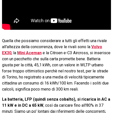
Quella che possiamo considerare a tutti gli effetti una rivale
all'altezza della concorrenza, dove le rivali sono la
Volvo
EX30
, la
Mini Aceman
e la Citroen e-C3 Aircross, si inserisce
con un pacchetto che sulla carta promette bene. Batteria
giusta per la città, 45,1 kWh, con un valore in WLTP urbano
forse troppo ottimistico perchè nel nostro test, per le strade
di Torino, ho registrato a una media di velocità tipicamente
cittadina un consumo di 16 kWh/100 km. Facendo i soliti due
calcoli, significa poco meno di 300 km reali.
La batteria, LFP (quindi senza cobalto), si ricarica in AC a
11 kW e in DC a 65 kW
, così da caricare fino all'80% in 37
minuti. Siamo un po' lontani dai riferimenti delle concorrenti,