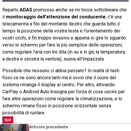
Reparto
ADAS
promosso anche se mi tocca sottolineare che
il
monitoraggio dell'attenzione del conducente
, c'è una
telecamerina a filo del montante destro che guarda tutto il
tempo la posizione della vostra testa e l'orientamento dei
vostri occhi, è fin troppo invasivo e appena si gira lo sguardo
verso lo schermo per fare la più semplice delle operazioni,
come regolare l'aria con tre dita (in su e in giù la temperatura,
a destra e sinistra la ventola), suona all'impazzata.
Possibile che nessuno ci abbia pensato? In realtà di tasti
fisici ce ne sono ancora tanti ma è ovvio che il cuore del
sistema rimanga il display al centro. Per altro, attivando
CarPlay o Android Auto bisogna per forza di cose uscire per
fare altre operazioni come regolare la climatizzazione, e lo
schermo rimane fisso in posizione orizzontale senza
possibilità di ruotare.
Byd
Articolo precedente