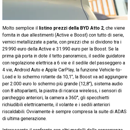
Molto semplice il
listino prezzi della BYD Atto 2
, che viene
fornita in due allestimenti (Active e Boost) con tutto di serie,
vernici metallizzate a parte, con prezzi che si dividono tra i
29.990 euro della Active e 31.990 euro per la Boost. Se la
prima già porta in dote il tetto panoramico, il sedile guidatore
con regolazione elettrica a 6 vie e il sedile del passeggero a
4 vie, Android Auto e Apple CarPlay, la funzione Vehicle-to-
Load e lo schermo rotante da 10,1", la Boost va ad aggiungere
per 2.000 euro lo schermo più grande (12,8"), sistema audio
con 8 altoparlanti, la piastra di ricarica wireless, i sensori di
parcheggio anteriori, la camera a 360°, gli specchietti
richiudibili elettricamente, il volante e i sedili anteriori
riscaldabili. Ovviamente è sempre compresa la suite di ADAS
di ultima generazione.