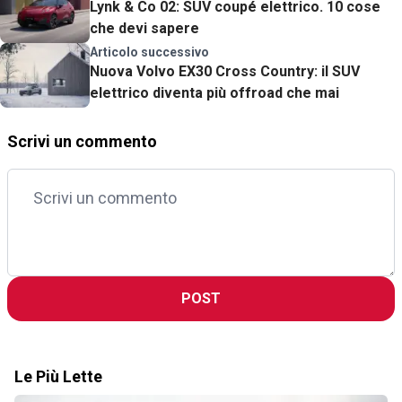
Lynk & Co 02: SUV coupé elettrico. 10 cose
che devi sapere
Articolo successivo
Nuova Volvo EX30 Cross Country: il SUV
elettrico diventa più offroad che mai
Scrivi un commento
POST
Le Più Lette