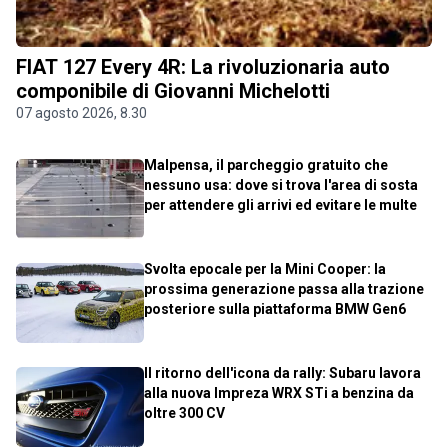
FIAT 127 Every 4R: La rivoluzionaria auto
componibile di Giovanni Michelotti
07 agosto 2026, 8.30
Malpensa, il parcheggio gratuito che
nessuno usa: dove si trova l'area di sosta
per attendere gli arrivi ed evitare le multe
Svolta epocale per la Mini Cooper: la
prossima generazione passa alla trazione
posteriore sulla piattaforma BMW Gen6
Il ritorno dell'icona da rally: Subaru lavora
alla nuova Impreza WRX STi a benzina da
oltre 300 CV