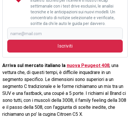
indietro. Iscriviti per ricevere il nostro recap
settimanale con i test drive esclusivi, le analisi
tecniche e le anticipazioni sui nuovi modelli. Un
concentrato di notizie selezionate e verificate,
scritte da chi le auto le guida per davvero.
Iscriviti
Arriva sul mercato italiano la
nuova Peugeot 408
, una
vettura che, di questi tempi, è difficile inquadrare in un
segmento specifico. Le dimensioni sono superiori a un
segmento C tradizionale e le forme richiamano un mix tra un
SUV e una fastback, una coupé a 5 porte. I richiami al Brand ci
sono tutti, con i muscoli della 3008, il family feeling della 308
e il passo della 508, con l’aggiunta di scelte inedite, che
richiamano un po’ la cugina Citroen C5 X.