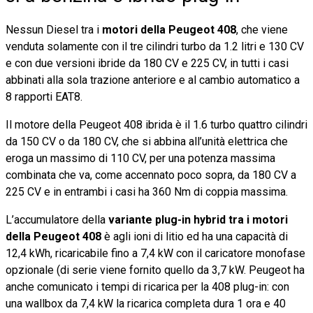
Nessun Diesel tra i
motori della Peugeot 408
, che viene
venduta solamente con il tre cilindri turbo da 1.2 litri e 130 CV
e con due versioni ibride da 180 CV e 225 CV, in tutti i casi
abbinati alla sola trazione anteriore e al cambio automatico a
8 rapporti EAT8.
Il motore della Peugeot 408 ibrida è il 1.6 turbo quattro cilindri
da 150 CV o da 180 CV, che si abbina all’unità elettrica che
eroga un massimo di 110 CV, per una potenza massima
combinata che va, come accennato poco sopra, da 180 CV a
225 CV e in entrambi i casi ha 360 Nm di coppia massima.
L’accumulatore della
variante plug-in hybrid tra i motori
della Peugeot 408
è agli ioni di litio ed ha una capacità di
12,4 kWh, ricaricabile fino a 7,4 kW con il caricatore monofase
opzionale (di serie viene fornito quello da 3,7 kW. Peugeot ha
anche comunicato i tempi di ricarica per la 408 plug-in: con
una wallbox da 7,4 kW la ricarica completa dura 1 ora e 40