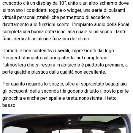
cruscotto c’è un display da 10”, unito a un altro schermo dove
si trovano i cosiddetti toggle o widget, una serie di pulsanti
virtuali personalizzabili che permettono di accedere
direttamente alle funzioni scelte. L’impianto audio della Focal
completa una buona dotazione, alla quale si uniscono i tasti
fisici dedicati ad alcune funzioni del clima.
Comodi e ben contenitivi i
sedili
, impreziositi dal logo
Peugeot stampato sul poggiatesta: nel complesso
l’atmosfera che si respira in abitacolo è piuttosto premium, a
parte qualche plastica dalla qualità non eccellente.
Per quanto riguarda lo spazio, oltre al sopracitato bagagliaio,
gli occupanti della seconda fila godono di tutto il posto per le
ginocchia e anche per spalle e testa, nonostante il tetto
basso.