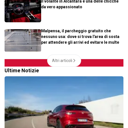
Il volante in Alcantara è una delle chicche
da vero appassionato
Malpensa, il parcheggio gratuito che
nessuno usa: dove si trova l'area di sosta
per attendere gli arrivi ed evitare le multe
Altri articoli
Ultime Notizie