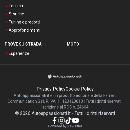
Tecnica
Storiche
Tuning e prodotti
Approfondimenti
PROVE SU STRADA
MOTO
Esperienze
Privacy Policy
Cookie Policy
Autoappassionati.it è un prodotto editoriale della Ferrero
Communication S.r.l. P. IVA: 11123120013 | Tutti i diritti riservati.
Iscrizione al ROC n. 24664
©
2026
Autoappassionati.it
-
Tutti i diritti riservati
Powered by Newsifier