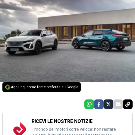
Aggiungi come fonte preferita su Google
RICEVI LE NOSTRE NOTIZIE
Il mondo dei motori corre veloce: non restare