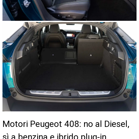
Motori Peugeot 408: no al Diesel,
sì a benzina e ibrido plug-in