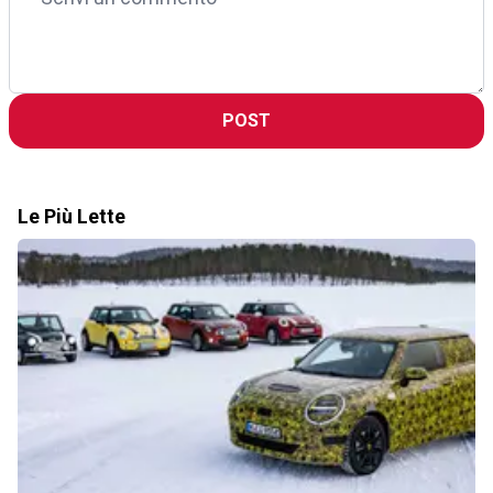
POST
Le Più Lette