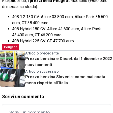
Ricapitolando, i
prezzi della Peugeot 408
sono (+850 euro
di messa su strada):
408 1.2 130 CV: Allure 33.800 euro, Allure Pack 35.600
euro, GT 38.400 euro
408 Hybrid 180 CV: Allure 41.600 euro, Allure Pack
43.400 euro, GT 46.200 euro
408 Hybrid 225 CV: GT 47.700 euro
Peugeot
Articolo precedente
Prezzo benzina e Diesel: dal 1 dicembre 2022
nuovi aumenti
Articolo successivo
Prezzo benzina Slovenia: come mai costa
meno rispetto all’Italia
Scrivi un commento