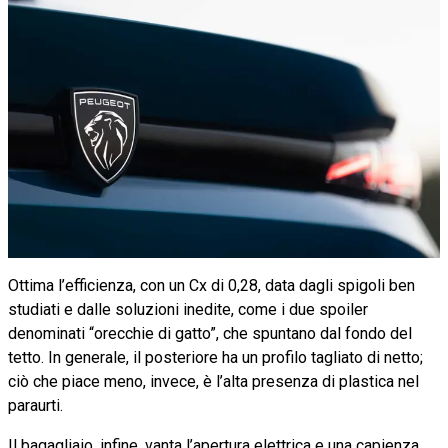
Ottima l’efficienza, con un Cx di 0,28, data dagli spigoli ben
studiati e dalle soluzioni inedite, come i due spoiler
denominati “orecchie di gatto”, che spuntano dal fondo del
tetto. In generale, il posteriore ha un profilo tagliato di netto;
ciò che piace meno, invece, è l’alta presenza di plastica nel
paraurti.
Il bagagliaio, infine, vanta l’apertura elettrica e una capienza