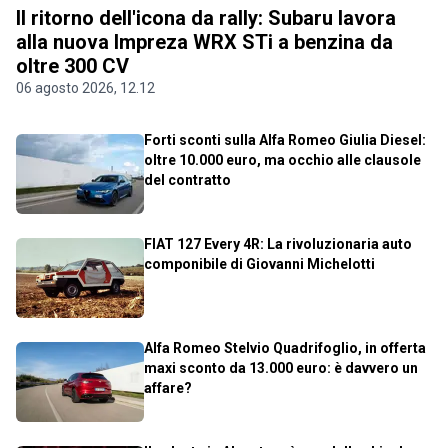
Il ritorno dell'icona da rally: Subaru lavora
alla nuova Impreza WRX STi a benzina da
oltre 300 CV
06 agosto 2026, 12.12
Forti sconti sulla Alfa Romeo Giulia Diesel:
oltre 10.000 euro, ma occhio alle clausole
del contratto
FIAT 127 Every 4R: La rivoluzionaria auto
componibile di Giovanni Michelotti
Alfa Romeo Stelvio Quadrifoglio, in offerta
maxi sconto da 13.000 euro: è davvero un
affare?