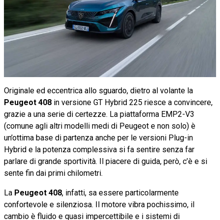
Originale ed eccentrica allo sguardo, dietro al volante la
Peugeot 408
in versione GT Hybrid 225 riesce a convincere,
grazie a una serie di certezze. La piattaforma EMP2-V3
(comune agli altri modelli medi di Peugeot e non solo) è
un’ottima base di partenza anche per le versioni Plug-in
Hybrid e la potenza complessiva si fa sentire senza far
parlare di grande sportività. Il piacere di guida, però, c’è e si
sente fin dai primi chilometri.
La
Peugeot 408
, infatti, sa essere particolarmente
confortevole e silenziosa. Il motore vibra pochissimo, il
cambio è fluido e quasi impercettibile e i sistemi di