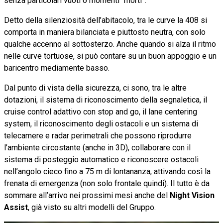
senza particolari vuoti o momenti “morti”.
Detto della silenziosità dell’abitacolo, tra le curve la 408 si
comporta in maniera bilanciata e piuttosto neutra, con solo
qualche accenno al sottosterzo. Anche quando si alza il ritmo
nelle curve tortuose, si può contare su un buon appoggio e un
baricentro mediamente basso.
Dal punto di vista della sicurezza, ci sono, tra le altre
dotazioni, il sistema di riconoscimento della segnaletica, il
cruise control adattivo con stop and go, il lane centering
system, il riconoscimento degli ostacoli e un sistema di
telecamere e radar perimetrali che possono riprodurre
l’ambiente circostante (anche in 3D), collaborare con il
sistema di posteggio automatico e riconoscere ostacoli
nell’angolo cieco fino a 75 m di lontananza, attivando così la
frenata di emergenza (non solo frontale quindi). Il tutto è da
sommare all’arrivo nei prossimi mesi anche del
Night Vision
Assist
, già visto su altri modelli del Gruppo.