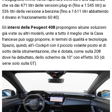
che va dai 471 litri delle versioni plug-in (fino a 1.545 litri) ai
536 litri della versione a benzina (fino a 1.611 litri abbattendo
il divano in frazionamento 60:40).
Gli
interni della Peugeot 408
propongono alcune soluzioni
già viste su altri modelli, unite a tutto il meglio che la Casa
francese può oggi proporre, in termini di qualità e tecnologia.
Spazio, quindi, all’i-Cockpit con il piccolo volante posto al di
sotto della strumentazione, che è dotata, come sulla 208
dove ha debuttato, dello schermo da 10” con effetto 3D (di
serie solo sulla GT).