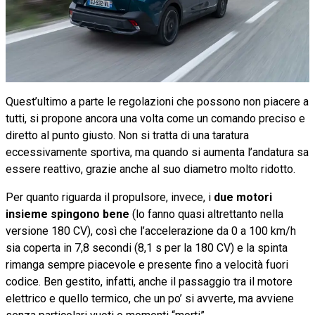
Quest’ultimo a parte le regolazioni che possono non piacere a
tutti, si propone ancora una volta come un comando preciso e
diretto al punto giusto. Non si tratta di una taratura
eccessivamente sportiva, ma quando si aumenta l’andatura sa
essere reattivo, grazie anche al suo diametro molto ridotto.
Per quanto riguarda il propulsore, invece, i
due motori
insieme spingono bene
(lo fanno quasi altrettanto nella
versione 180 CV), così che l’accelerazione da 0 a 100 km/h
sia coperta in 7,8 secondi (8,1 s per la 180 CV) e la spinta
rimanga sempre piacevole e presente fino a velocità fuori
codice. Ben gestito, infatti, anche il passaggio tra il motore
elettrico e quello termico, che un po’ si avverte, ma avviene