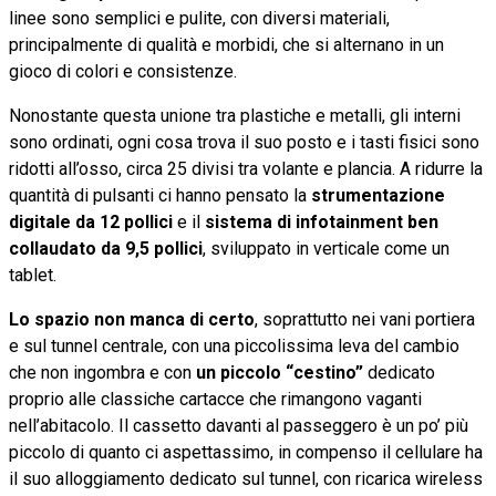
linee sono semplici e pulite, con diversi materiali,
principalmente di qualità e morbidi, che si alternano in un
gioco di colori e consistenze.
Nonostante questa unione tra plastiche e metalli, gli interni
sono ordinati, ogni cosa trova il suo posto e i tasti fisici sono
ridotti all’osso, circa 25 divisi tra volante e plancia. A ridurre la
quantità di pulsanti ci hanno pensato la
strumentazione
digitale da 12 pollici
e il
sistema di infotainment ben
collaudato da 9,5 pollici
, sviluppato in verticale come un
tablet.
Lo spazio non manca di certo
, soprattutto nei vani portiera
e sul tunnel centrale, con una piccolissima leva del cambio
che non ingombra e con
un piccolo “cestino”
dedicato
proprio alle classiche cartacce che rimangono vaganti
nell’abitacolo. Il cassetto davanti al passeggero è un po’ più
piccolo di quanto ci aspettassimo, in compenso il cellulare ha
il suo alloggiamento dedicato sul tunnel, con ricarica wireless