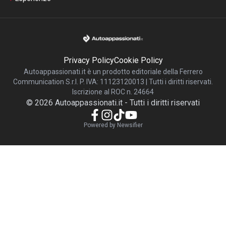
Privacy Policy
Cookie Policy
Autoappassionati.it è un prodotto editoriale della Ferrero
Communication S.r.l. P. IVA: 11123120013 | Tutti i diritti riservati.
Iscrizione al ROC n. 24664
©
2026
Autoappassionati.it
-
Tutti i diritti riservati
Powered by Newsifier