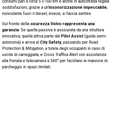
consumi pari a circa 5 l/100 km e anche in autostrada regala
soddisfazioni, grazie a un'
insonorizzazione impeccabile
,
nonostante fuori il diesel, invece, si faccia sentire.
Sul fronte della
sicurezza Volvo rappresenta una
garanzia
. Se quella passiva è assicurata da una struttura
innovativa, quella attiva parte dal
Pilot Assist
(guida semi-
autonoma) e arriva al
City Safety
, passando per Road
Protection & Mitigation, a tutela degli occupanti in caso di
uscite di carreggiata, e Cross Traffica Alert con assistenza
alla frenata e telecamera a 360° per facilitare le manovre di
parcheggio in spazi limitati.