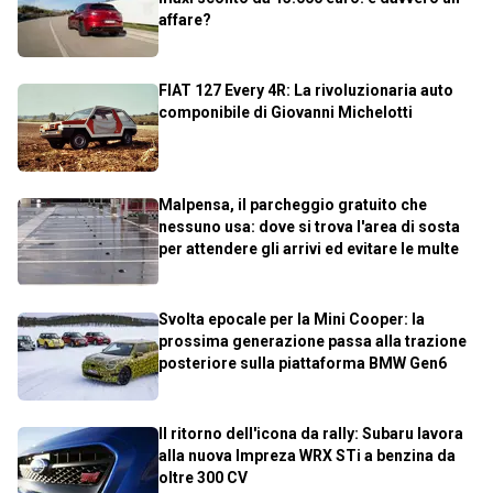
affare?
FIAT 127 Every 4R: La rivoluzionaria auto
componibile di Giovanni Michelotti
Malpensa, il parcheggio gratuito che
nessuno usa: dove si trova l'area di sosta
per attendere gli arrivi ed evitare le multe
Svolta epocale per la Mini Cooper: la
prossima generazione passa alla trazione
posteriore sulla piattaforma BMW Gen6
Il ritorno dell'icona da rally: Subaru lavora
alla nuova Impreza WRX STi a benzina da
oltre 300 CV