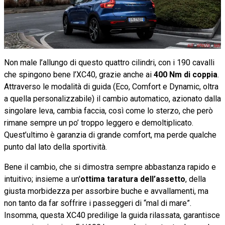
Non male l’allungo di questo quattro cilindri, con i 190 cavalli
che spingono bene l’XC40, grazie anche ai
400 Nm di coppia
.
Attraverso le modalità di guida (Eco, Comfort e Dynamic, oltra
a quella personalizzabile) il cambio automatico, azionato dalla
singolare leva, cambia faccia, così come lo sterzo, che però
rimane sempre un po’ troppo leggero e demoltiplicato.
Quest’ultimo è garanzia di grande comfort, ma perde qualche
punto dal lato della sportività.
Bene il cambio, che si dimostra sempre abbastanza rapido e
intuitivo; insieme a un'
ottima taratura dell’assetto
, della
giusta morbidezza per assorbire buche e avvallamenti, ma
non tanto da far soffrire i passeggeri di “mal di mare”.
Insomma, questa XC40 predilige la guida rilassata, garantisce