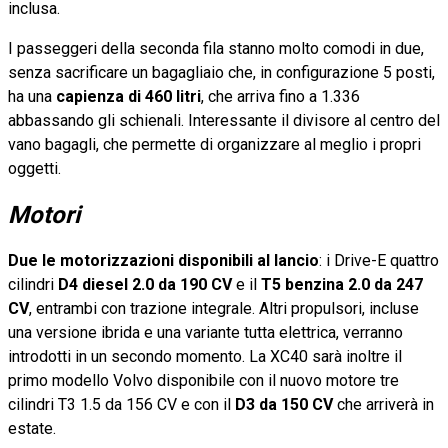
inclusa.
I passeggeri della seconda fila stanno molto comodi in due,
senza sacrificare un bagagliaio che, in configurazione 5 posti,
ha una
capienza di 460 litri
, che arriva fino a 1.336
abbassando gli schienali. Interessante il divisore al centro del
vano bagagli, che permette di organizzare al meglio i propri
oggetti.
Motori
Due le motorizzazioni disponibili al lancio
: i Drive-E quattro
cilindri
D4 diesel 2.0 da 190 CV
e il
T5 benzina 2.0 da 247
CV
, entrambi con trazione integrale. Altri propulsori, incluse
una versione ibrida e una variante tutta elettrica, verranno
introdotti in un secondo momento. La XC40 sarà inoltre il
primo modello Volvo disponibile con il nuovo motore tre
cilindri T3 1.5 da 156 CV e con il
D3 da 150 CV
che arriverà in
estate.