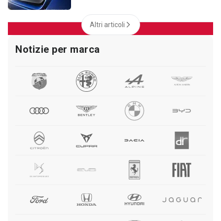
Altri articoli
Notizie per marca