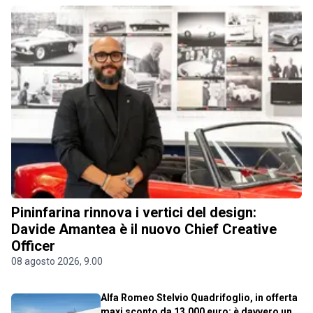
Pininfarina rinnova i vertici del design:
Davide Amantea è il nuovo Chief Creative
Officer
08 agosto 2026, 9.00
Alfa Romeo Stelvio Quadrifoglio, in offerta
maxi sconto da 13.000 euro: è davvero un