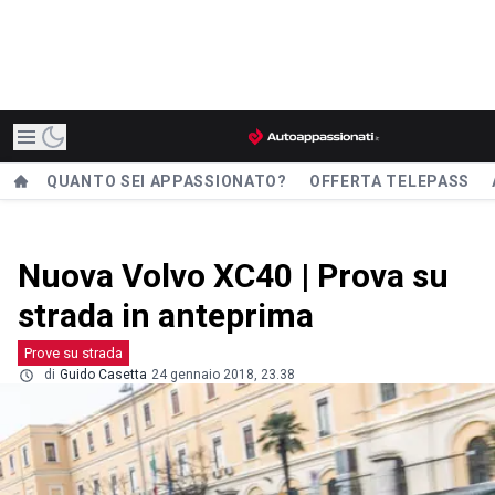
QUANTO SEI APPASSIONATO?
OFFERTA TELEPASS
Nuova Volvo XC40 | Prova su
strada in anteprima
Prove su strada
di
Guido Casetta
24 gennaio 2018, 23.38