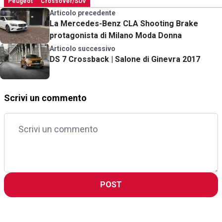
Peugeot
Crossover/SUV
Articolo precedente
La Mercedes-Benz CLA Shooting Brake
protagonista di Milano Moda Donna
Articolo successivo
DS 7 Crossback | Salone di Ginevra 2017
Scrivi un commento
POST