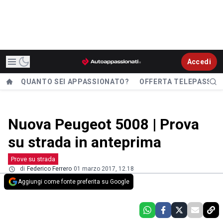
Accedi
QUANTO SEI APPASSIONATO?
OFFERTA TELEPASS
Nuova Peugeot 5008 | Prova
su strada in anteprima
Prove su strada
di
Federico Ferrero
01 marzo 2017, 12.18
Aggiungi come fonte preferita su Google