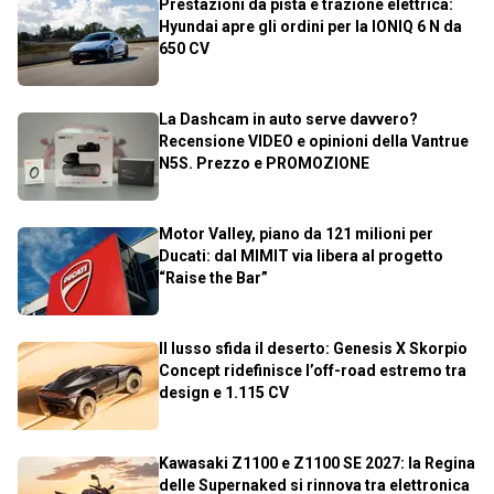
Prestazioni da pista e trazione elettrica:
Hyundai apre gli ordini per la IONIQ 6 N da
650 CV
La Dashcam in auto serve davvero?
Recensione VIDEO e opinioni della Vantrue
N5S. Prezzo e PROMOZIONE
Motor Valley, piano da 121 milioni per
Ducati: dal MIMIT via libera al progetto
“Raise the Bar”
Il lusso sfida il deserto: Genesis X Skorpio
Concept ridefinisce l’off-road estremo tra
design e 1.115 CV
Kawasaki Z1100 e Z1100 SE 2027: la Regina
delle Supernaked si rinnova tra elettronica