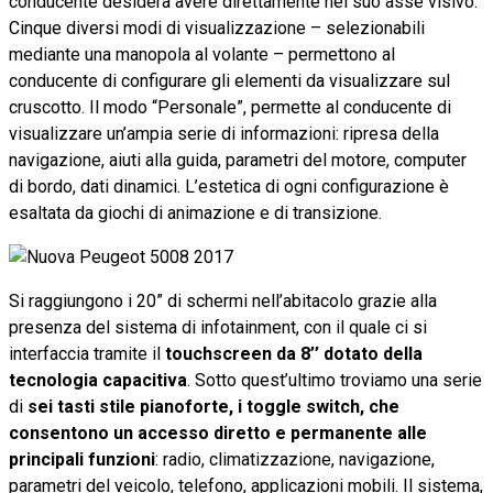
conducente desidera avere direttamente nel suo asse visivo.
Cinque diversi modi di visualizzazione – selezionabili
mediante una manopola al volante – permettono al
conducente di configurare gli elementi da visualizzare sul
cruscotto. Il modo “Personale”, permette al conducente di
visualizzare un’ampia serie di informazioni: ripresa della
navigazione, aiuti alla guida, parametri del motore, computer
di bordo, dati dinamici. L’estetica di ogni configurazione è
esaltata da giochi di animazione e di transizione.
Si raggiungono i 20” di schermi nell’abitacolo grazie alla
presenza del sistema di infotainment, con il quale ci si
interfaccia tramite il
touchscreen da 8’’ dotato della
tecnologia capacitiva
. Sotto quest’ultimo troviamo una serie
di
sei tasti stile pianoforte, i toggle switch, che
consentono un accesso diretto e permanente alle
principali funzioni
: radio, climatizzazione, navigazione,
parametri del veicolo, telefono, applicazioni mobili. Il sistema,