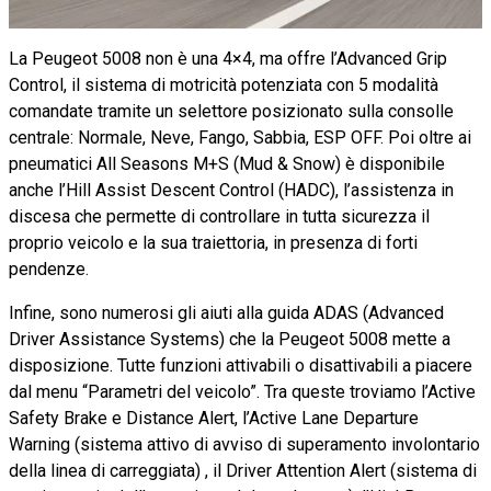
La Peugeot 5008 non è una 4×4, ma offre l’Advanced Grip
Control, il sistema di motricità potenziata con 5 modalità
comandate tramite un selettore posizionato sulla consolle
centrale: Normale, Neve, Fango, Sabbia, ESP OFF. Poi oltre ai
pneumatici All Seasons M+S (Mud & Snow) è disponibile
anche l’Hill Assist Descent Control (HADC), l’assistenza in
discesa che permette di controllare in tutta sicurezza il
proprio veicolo e la sua traiettoria, in presenza di forti
pendenze.
Infine, sono numerosi gli aiuti alla guida ADAS (Advanced
Driver Assistance Systems) che la Peugeot 5008 mette a
disposizione. Tutte funzioni attivabili o disattivabili a piacere
dal menu “Parametri del veicolo”. Tra queste troviamo l’Active
Safety Brake e Distance Alert, l’Active Lane Departure
Warning (sistema attivo di avviso di superamento involontario
della linea di carreggiata) , il Driver Attention Alert (sistema di