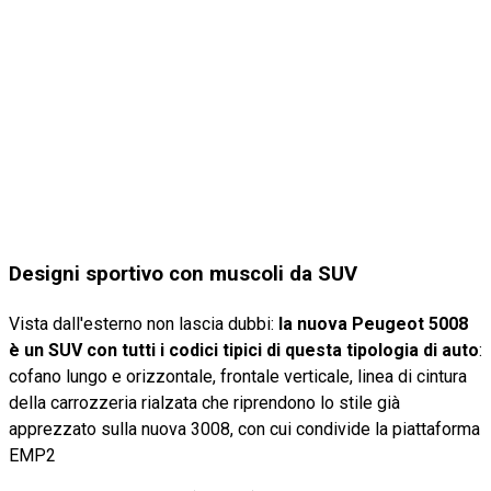
Designi sportivo con muscoli da SUV
Vista dall'esterno non lascia dubbi:
la nuova Peugeot 5008
è un SUV con tutti i codici tipici di questa tipologia di auto
:
cofano lungo e orizzontale, frontale verticale, linea di cintura
della carrozzeria rialzata che riprendono lo stile già
apprezzato sulla nuova 3008, con cui condivide la piattaforma
EMP2