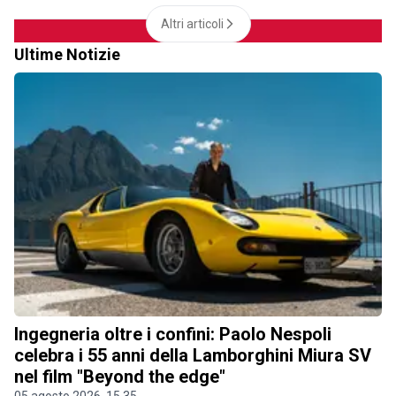
Altri articoli
Ultime Notizie
Ingegneria oltre i confini: Paolo Nespoli
celebra i 55 anni della Lamborghini Miura SV
nel film "Beyond the edge"
05 agosto 2026, 15.35