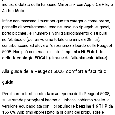
inoltre, è dotato della funzione MirrorLink con Apple CarPlay e
AndroidAuto.
Infine non mancano i must per questa categoria come prese,
pannello di occultamento, tendine, tavolino ripiegabile, ganci,
porta bicchieri, e i numerosi vani d’alloggiamento distribuiti
nell’abitacolo (per un volume totale che arriva a 38 litri),
contribuiscono ad elevare l’esperienza a bordo della Peugeot
5008. Non può non essere citato
l’impianto Hi-Fi dotato
delle tecnologie FOCAL
(di serie dall’allestimento Allure).
Alla guida della Peugeot 5008: comfort e facilità di
guida
Per il nostro test su strada in anteprima della Peugeot 5008,
sulle strade portoghesi intorno a Lisbona, abbiamo scelto la
versione equipaggiata con il
propulsore benzina 1.6 THP da
165 CV
. Abbiamo apprezzato la briosità del propulsore e