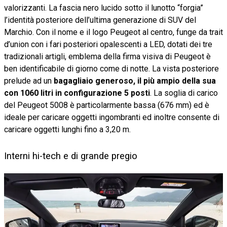
valorizzanti. La fascia nero lucido sotto il lunotto “forgia”
l’identità posteriore dell’ultima generazione di SUV del
Marchio. Con il nome e il logo Peugeot al centro, funge da trait
d’union con i fari posteriori opalescenti a LED, dotati dei tre
tradizionali artigli, emblema della firma visiva di Peugeot è
ben identificabile di giorno come di notte. La vista posteriore
prelude ad un
bagagliaio generoso, il più ampio della sua
con 1060 litri in configurazione 5 posti
. La soglia di carico
del Peugeot 5008 è particolarmente bassa (676 mm) ed è
ideale per caricare oggetti ingombranti ed inoltre consente di
caricare oggetti lunghi fino a 3,20 m.
Interni hi-tech e di grande pregio