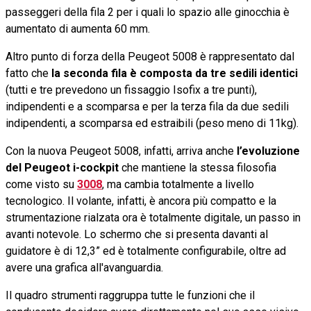
passeggeri della fila 2 per i quali lo spazio alle ginocchia è
aumentato di aumenta 60 mm.
Altro punto di forza della Peugeot 5008 è rappresentato dal
fatto che
la seconda fila è composta da tre sedili identici
(tutti e tre prevedono un fissaggio Isofix a tre punti),
indipendenti e a scomparsa e per la terza fila da due sedili
indipendenti, a scomparsa ed estraibili (peso meno di 11kg).
Con la nuova Peugeot 5008, infatti, arriva anche
l’evoluzione
del Peugeot i-cockpit
che mantiene la stessa filosofia
come visto su
3008
, ma cambia totalmente a livello
tecnologico. Il volante, infatti, è ancora più compatto e la
strumentazione rialzata ora è totalmente digitale, un passo in
avanti notevole. Lo schermo che si presenta davanti al
guidatore è di 12,3” ed è totalmente configurabile, oltre ad
avere una grafica all'avanguardia.
Il quadro strumenti raggruppa tutte le funzioni che il