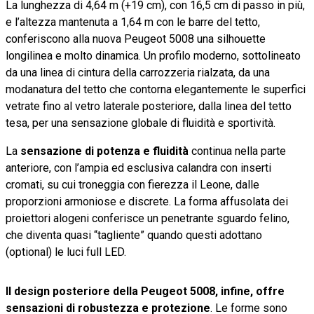
La lunghezza di 4,64 m (+19 cm), con 16,5 cm di passo in più,
e l’altezza mantenuta a 1,64 m con le barre del tetto,
conferiscono alla nuova Peugeot 5008 una silhouette
longilinea e molto dinamica. Un profilo moderno, sottolineato
da una linea di cintura della carrozzeria rialzata, da una
modanatura del tetto che contorna elegantemente le superfici
vetrate fino al vetro laterale posteriore, dalla linea del tetto
tesa, per una sensazione globale di fluidità e sportività.
La
sensazione di potenza e fluidità
continua nella parte
anteriore, con l’ampia ed esclusiva calandra con inserti
cromati, su cui troneggia con fierezza il Leone, dalle
proporzioni armoniose e discrete. La forma affusolata dei
proiettori alogeni conferisce un penetrante sguardo felino,
che diventa quasi “tagliente” quando questi adottano
(optional) le luci full LED.
Il design posteriore della Peugeot 5008, infine, offre
sensazioni di robustezza e protezione
. Le forme sono