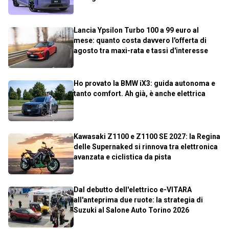
Lancia Ypsilon Turbo 100 a 99 euro al
mese: quanto costa davvero l'offerta di
agosto tra maxi-rata e tassi d'interesse
Ho provato la BMW iX3: guida autonoma e
tanto comfort. Ah già, è anche elettrica
Kawasaki Z1100 e Z1100 SE 2027: la Regina
delle Supernaked si rinnova tra elettronica
avanzata e ciclistica da pista
Dal debutto dell'elettrico e-VITARA
all'anteprima due ruote: la strategia di
Suzuki al Salone Auto Torino 2026