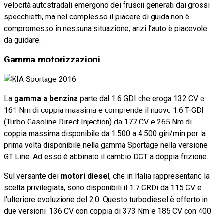
velocità autostradali emergono dei fruscii generati dai grossi
specchietti, ma nel complesso il piacere di guida non è
compromesso in nessuna situazione, anzi l’auto è piacevole
da guidare.
Gamma motorizzazioni
La
gamma a benzina
parte dal 1.6 GDI che eroga 132 CV e
161 Nm di coppia massima e comprende il nuovo 1.6 T-GDI
(Turbo Gasoline Direct Injection) da 177 CV e 265 Nm di
coppia massima disponibile da 1.500 a 4.500 giri/min per la
prima volta disponibile nella gamma Sportage nella versione
GT Line. Ad esso è abbinato il cambio DCT a doppia frizione.
Sul versante dei
motori diesel
, che in Italia rappresentano la
scelta privilegiata, sono disponibili il 1.7 CRDi da 115 CV e
l'ulteriore evoluzione del 2.0. Questo turbodiesel è offerto in
due versioni: 136 CV con coppia di 373 Nm e 185 CV con 400