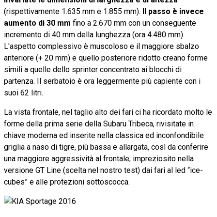
(rispettivamente 1.635 mm e 1.855 mm).
Il passo è invece
aumento di 30 mm
fino a 2.670 mm con un conseguente
incremento di 40 mm della lunghezza (ora 4.480 mm).
L'aspetto complessivo è muscoloso e il maggiore sbalzo
anteriore (+ 20 mm) e quello posteriore ridotto creano forme
simili a quelle dello sprinter concentrato ai blocchi di
partenza. Il serbatoio è ora leggermente più capiente con i
suoi 62 litri.
La vista frontale, nel taglio alto dei fari ci ha ricordato molto le
forme della prima serie della Subaru Tribeca, rivisitate in
chiave moderna ed inserite nella classica ed inconfondibile
griglia a naso di tigre, più bassa e allargata, così da conferire
una maggiore aggressività al frontale, impreziosito nella
versione GT Line (scelta nel nostro test) dai fari al led “ice-
cubes” e alle protezioni sottoscocca.