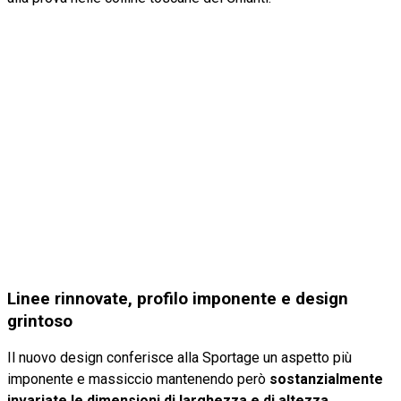
Linee rinnovate, profilo imponente e design
grintoso
Il nuovo design conferisce alla Sportage un aspetto più
imponente e massiccio mantenendo però
sostanzialmente
invariate le dimensioni di larghezza e di altezza