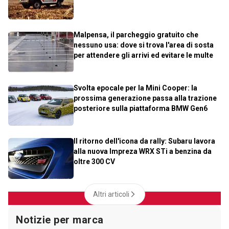
Malpensa, il parcheggio gratuito che
nessuno usa: dove si trova l'area di sosta
per attendere gli arrivi ed evitare le multe
Svolta epocale per la Mini Cooper: la
prossima generazione passa alla trazione
posteriore sulla piattaforma BMW Gen6
Il ritorno dell'icona da rally: Subaru lavora
alla nuova Impreza WRX STi a benzina da
oltre 300 CV
Altri articoli
Notizie per marca