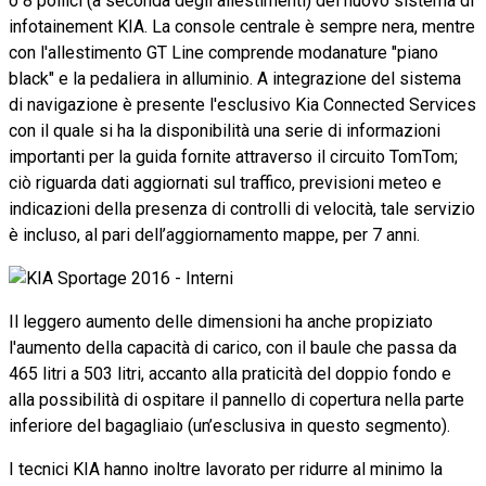
o 8 pollici (a seconda degli allestimenti) del nuovo sistema di
infotainement KIA. La console centrale è sempre nera, mentre
con l'allestimento GT Line comprende modanature "piano
black" e la pedaliera in alluminio. A integrazione del sistema
di navigazione è presente l'esclusivo Kia Connected Services
con il quale si ha la disponibilità una serie di informazioni
importanti per la guida fornite attraverso il circuito TomTom;
ciò riguarda dati aggiornati sul traffico, previsioni meteo e
indicazioni della presenza di controlli di velocità, tale servizio
è incluso, al pari dell’aggiornamento mappe, per 7 anni.
Il leggero aumento delle dimensioni ha anche propiziato
l'aumento della capacità di carico, con il baule che passa da
465 litri a 503 litri, accanto alla praticità del doppio fondo e
alla possibilità di ospitare il pannello di copertura nella parte
inferiore del bagagliaio (un’esclusiva in questo segmento).
I tecnici KIA hanno inoltre lavorato per ridurre al minimo la