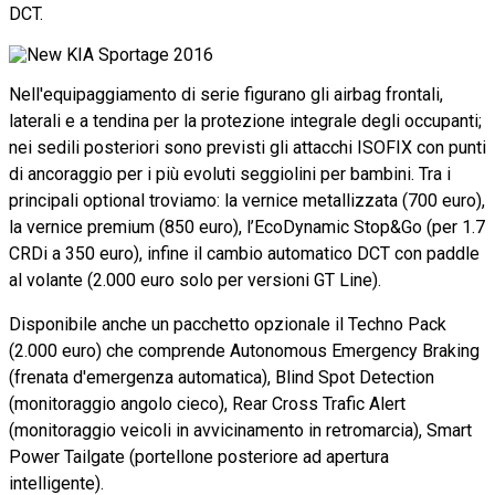
DCT.
Nell'equipaggiamento di serie figurano gli airbag frontali,
laterali e a tendina per la protezione integrale degli occupanti;
nei sedili posteriori sono previsti gli attacchi ISOFIX con punti
di ancoraggio per i più evoluti seggiolini per bambini. Tra i
principali optional troviamo: la vernice metallizzata (700 euro),
la vernice premium (850 euro), l’EcoDynamic Stop&Go (per 1.7
CRDi a 350 euro), infine il cambio automatico DCT con paddle
al volante (2.000 euro solo per versioni GT Line).
Disponibile anche un pacchetto opzionale il Techno Pack
(2.000 euro) che comprende Autonomous Emergency Braking
(frenata d'emergenza automatica), Blind Spot Detection
(monitoraggio angolo cieco), Rear Cross Trafic Alert
(monitoraggio veicoli in avvicinamento in retromarcia), Smart
Power Tailgate (portellone posteriore ad apertura
intelligente).