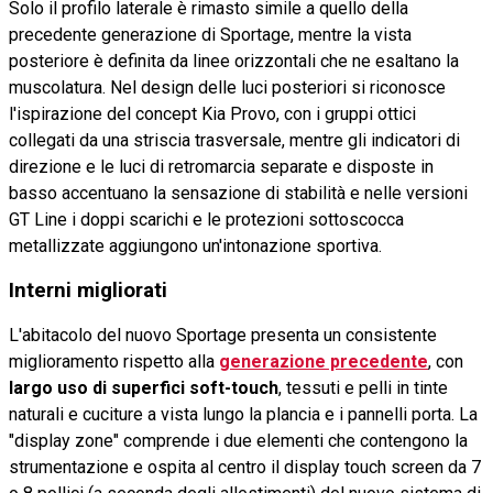
Solo il profilo laterale è rimasto simile a quello della
precedente generazione di Sportage, mentre la vista
posteriore è definita da linee orizzontali che ne esaltano la
muscolatura. Nel design delle luci posteriori si riconosce
l'ispirazione del concept Kia Provo, con i gruppi ottici
collegati da una striscia trasversale, mentre gli indicatori di
direzione e le luci di retromarcia separate e disposte in
basso accentuano la sensazione di stabilità e nelle versioni
GT Line i doppi scarichi e le protezioni sottoscocca
metallizzate aggiungono un'intonazione sportiva.
Interni migliorati
L'abitacolo del nuovo Sportage presenta un consistente
miglioramento rispetto alla
generazione precedente
, con
largo uso di superfici soft-touch
, tessuti e pelli in tinte
naturali e cuciture a vista lungo la plancia e i pannelli porta. La
"display zone" comprende i due elementi che contengono la
strumentazione e ospita al centro il display touch screen da 7