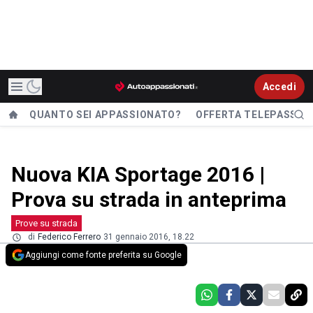
Accedi
QUANTO SEI APPASSIONATO?
OFFERTA TELEPASS
Nuova KIA Sportage 2016 |
Prova su strada in anteprima
Prove su strada
di
Federico Ferrero
31 gennaio 2016, 18.22
Aggiungi come fonte preferita su Google