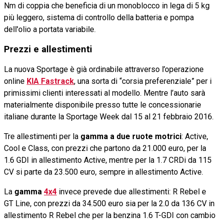
Nm di coppia che beneficia di un monoblocco in lega di 5 kg
più leggero, sistema di controllo della batteria e pompa
dell'olio a portata variabile.
Prezzi e allestimenti
La nuova Sportage è già ordinabile attraverso l’operazione
online
KIA Fastrack
, una sorta di “corsia preferenziale” per i
primissimi clienti interessati al modello. Mentre l’auto sarà
materialmente disponibile presso tutte le concessionarie
italiane durante la Sportage Week dal 15 al 21 febbraio 2016.
Tre allestimenti per la
gamma a due ruote motrici
: Active,
Cool e Class, con prezzi che partono da 21.000 euro, per la
1.6 GDI in allestimento Active, mentre per la 1.7 CRDi da 115
CV si parte da 23.500 euro, sempre in allestimento Active.
La
gamma
4x4
invece prevede due allestimenti: R Rebel e
GT Line, con prezzi da 34.500 euro sia per la 2.0 da 136 CV in
allestimento R Rebel che per la benzina 1.6 T-GDI con cambio