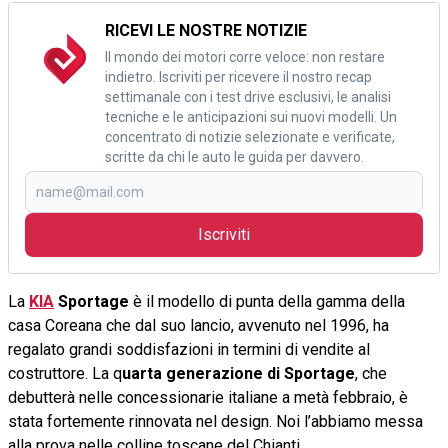
RICEVI LE NOSTRE NOTIZIE
Il mondo dei motori corre veloce: non restare
indietro. Iscriviti per ricevere il nostro recap
settimanale con i test drive esclusivi, le analisi
tecniche e le anticipazioni sui nuovi modelli. Un
concentrato di notizie selezionate e verificate,
scritte da chi le auto le guida per davvero.
Iscriviti
La
KIA
Sportage
è il modello di punta della gamma della
casa Coreana che dal suo lancio, avvenuto nel 1996, ha
regalato grandi soddisfazioni in termini di vendite al
costruttore. La q
uarta generazione di Sportage
, che
debutterà nelle concessionarie italiane a metà febbraio, è
stata fortemente rinnovata nel design. Noi l’abbiamo messa
alla prova nelle colline toscane del Chianti.