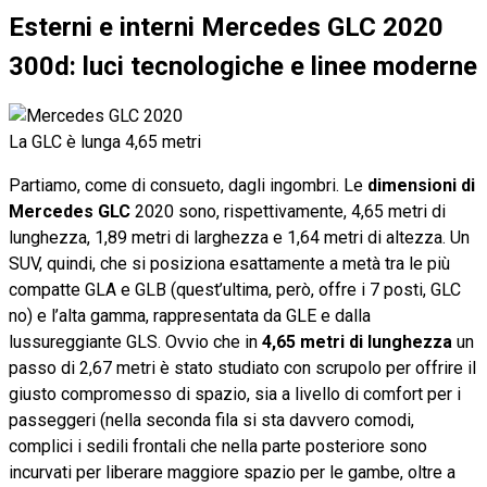
Esterni e interni Mercedes GLC 2020
300d:
luci tecnologiche e linee moderne
La GLC è lunga 4,65 metri
Partiamo, come di consueto, dagli ingombri. Le
dimensioni di
Mercedes GLC
2020 sono, rispettivamente, 4,65 metri di
lunghezza, 1,89 metri di larghezza e 1,64 metri di altezza. Un
SUV, quindi, che si posiziona esattamente a metà tra le più
compatte GLA e GLB (quest’ultima, però, offre i 7 posti, GLC
no) e l’alta gamma, rappresentata da GLE e dalla
lussureggiante GLS. Ovvio che in
4,65 metri di lunghezza
un
passo di 2,67 metri è stato studiato con scrupolo per offrire il
giusto compromesso di spazio, sia a livello di comfort per i
passeggeri (nella seconda fila si sta davvero comodi,
complici i sedili frontali che nella parte posteriore sono
incurvati per liberare maggiore spazio per le gambe, oltre a