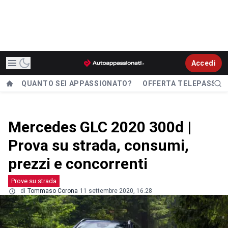
Accedi
QUANTO SEI APPASSIONATO?
OFFERTA TELEPASS
Mercedes GLC 2020 300d |
Prova su strada, consumi,
prezzi e concorrenti
Prove su strada
di
Tommaso Corona
11 settembre 2020, 16.28