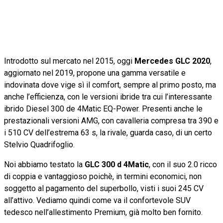
Introdotto sul mercato nel 2015, oggi
Mercedes GLC 2020
,
aggiornato nel 2019, propone una gamma versatile e
indovinata dove vige sì il comfort, sempre al primo posto, ma
anche l’efficienza, con le versioni ibride tra cui l’interessante
ibrido Diesel 300 de 4Matic EQ-Power. Presenti anche le
prestazionali versioni AMG, con cavalleria compresa tra 390 e
i 510 CV dell’estrema 63 s, la rivale, guarda caso, di un certo
Stelvio Quadrifoglio.
Noi abbiamo testato la
GLC 300 d 4Matic
, con il suo 2.0 ricco
di coppia e vantaggioso poichè, in termini economici, non
soggetto al pagamento del superbollo, visti i suoi 245 CV
all’attivo. Vediamo quindi come va il confortevole SUV
tedesco nell’allestimento Premium, già molto ben fornito.