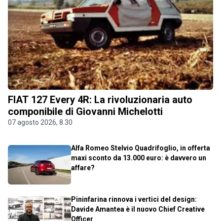
FIAT 127 Every 4R: La rivoluzionaria auto
componibile di Giovanni Michelotti
07 agosto 2026, 8.30
Alfa Romeo Stelvio Quadrifoglio, in offerta
maxi sconto da 13.000 euro: è davvero un
affare?
Pininfarina rinnova i vertici del design:
Davide Amantea è il nuovo Chief Creative
Officer