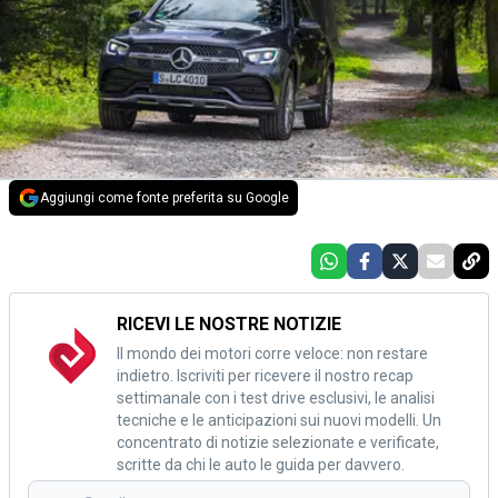
Aggiungi come fonte preferita su Google
RICEVI LE NOSTRE NOTIZIE
Il mondo dei motori corre veloce: non restare
indietro. Iscriviti per ricevere il nostro recap
settimanale con i test drive esclusivi, le analisi
tecniche e le anticipazioni sui nuovi modelli. Un
concentrato di notizie selezionate e verificate,
scritte da chi le auto le guida per davvero.