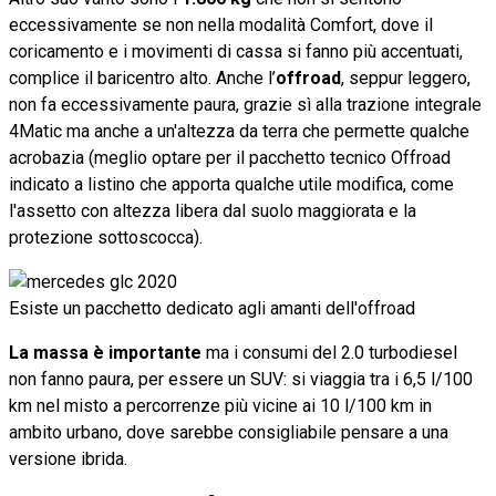
eccessivamente se non nella modalità Comfort, dove il
coricamento e i movimenti di cassa si fanno più accentuati,
complice il baricentro alto. Anche l’
offroad
, seppur leggero,
non fa eccessivamente paura, grazie sì alla trazione integrale
4Matic ma anche a un'altezza da terra che permette qualche
acrobazia (meglio optare per il pacchetto tecnico Offroad
indicato a listino che apporta qualche utile modifica, come
l'assetto con altezza libera dal suolo maggiorata e la
protezione sottoscocca).
Esiste un pacchetto dedicato agli amanti dell'offroad
La massa è importante
ma i consumi del 2.0 turbodiesel
non fanno paura, per essere un SUV: si viaggia tra i 6,5 l/100
km nel misto a percorrenze più vicine ai 10 l/100 km in
ambito urbano, dove sarebbe consigliabile pensare a una
versione ibrida.