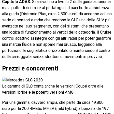
Capitolo ADAS.
Si arriva fino a livello 2 della guida autonoma
ma a patto di ricorrere al portafoglio. Il pacchetto assistenza
alla guida (Distronic Plus, circa 2.500 euro)
dà
accesso ad una
serie di sensori e radar che rendono la GLC una delle SUV più
avanzate nel suo segmento, con dei sistemi che presentano
una logica di funzionamento ai vertici della categoria. Il Cruise
control adattivo si integra con gli altri radar per poter garantire
una marcia fluida e non appare mai brusco, leggendo alla
perfezione la segnaletica orizzontale e mantenendo il centro
della carreggiata senza strattoni o movimenti improvvisi.
Prezzi e concorrenti
La gamma di GLC conta anche le versioni Coupé oltre alle
versioni ibride e le potenti versioni AMG
Per una gamma, davvero ampia, che parte da circa 49.800
euro per la 200 4Matic MHEV (mild hybrid) a benzina da 197