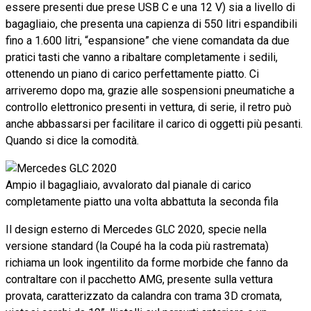
essere presenti due prese USB C e una 12 V) sia a livello di
bagagliaio, che presenta una capienza di 550 litri espandibili
fino a 1.600 litri, “espansione” che viene comandata da due
pratici tasti che vanno a ribaltare completamente i sedili,
ottenendo un piano di carico perfettamente piatto. Ci
arriveremo dopo ma, grazie alle sospensioni pneumatiche a
controllo elettronico presenti in vettura, di serie, il retro può
anche abbassarsi per facilitare il carico di oggetti più pesanti.
Quando si dice la comodità
.
Ampio il bagagliaio, avvalorato dal pianale di carico
completamente piatto una volta abbattuta la seconda fila
Il design esterno di Mercedes GLC 2020, specie nella
versione standard (la Coupé ha la coda più rastremata)
richiama un look ingentilito da forme morbide che fanno da
contraltare con il pacchetto AMG, presente sulla vettura
provata, caratterizzato da calandra con trama 3D cromata,