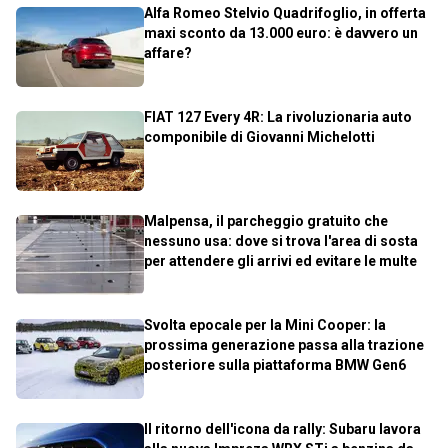
Alfa Romeo Stelvio Quadrifoglio, in offerta
maxi sconto da 13.000 euro: è davvero un
affare?
FIAT 127 Every 4R: La rivoluzionaria auto
componibile di Giovanni Michelotti
Malpensa, il parcheggio gratuito che
nessuno usa: dove si trova l'area di sosta
per attendere gli arrivi ed evitare le multe
Svolta epocale per la Mini Cooper: la
prossima generazione passa alla trazione
posteriore sulla piattaforma BMW Gen6
Il ritorno dell'icona da rally: Subaru lavora