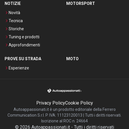
NOTIZIE
MOTORSPORT
Novità
Tecnica
Storiche
Tuning e prodotti
Approfondimenti
PROVE SU STRADA
MOTO
Esperienze
Privacy Policy
Cookie Policy
Autoappassionati.it è un prodotto editoriale della Ferrero
Communication S.r.l. P. IVA: 11123120013 | Tutti i diritti riservati.
Iscrizione al ROC n. 24664
©
2026
Autoappassionati.it
-
Tutti i diritti riservati