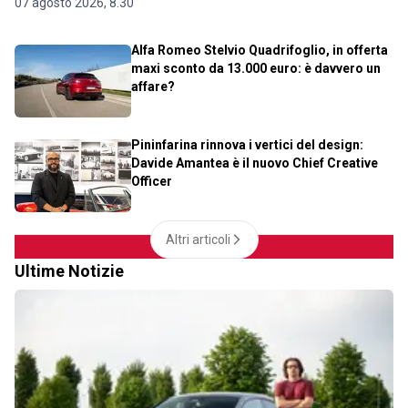
07 agosto 2026, 8.30
Alfa Romeo Stelvio Quadrifoglio, in offerta
maxi sconto da 13.000 euro: è davvero un
affare?
Pininfarina rinnova i vertici del design:
Davide Amantea è il nuovo Chief Creative
Officer
Altri articoli
Ultime Notizie