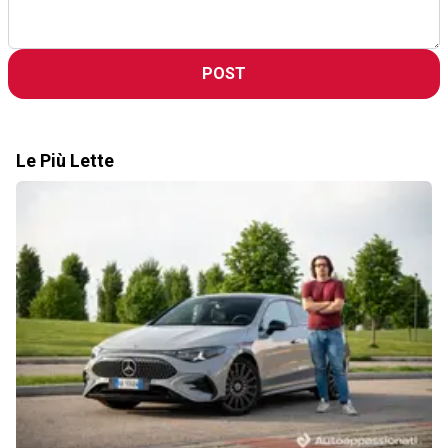
POST
Le Più Lette