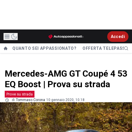
Accedi
QUANTO SEI APPASSIONATO?
OFFERTA TELEPASS
Mercedes-AMG GT Coupé 4 53
EQ Boost | Prova su strada
Prove su strada
di
Tommaso Corona
10 gennaio 2020, 10.18