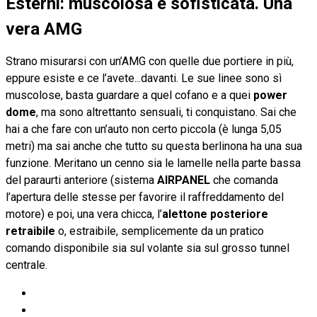
Esterni: muscolosa e sofisticata. Una
vera AMG
Strano misurarsi con un’AMG con quelle due portiere in più,
eppure esiste e ce l’avete...davanti. Le sue linee sono sì
muscolose, basta guardare a quel cofano e a quei
power
dome
, ma sono altrettanto sensuali, ti conquistano. Sai che
hai a che fare con un’auto non certo piccola (è lunga 5,05
metri) ma sai anche che tutto su questa berlinona ha una sua
funzione. Meritano un cenno sia le lamelle nella parte bassa
del paraurti anteriore (sistema
AIRPANEL
che comanda
l’apertura delle stesse per favorire il raffreddamento del
motore) e poi, una vera chicca, l’
alettone posteriore
retraibile
o, estraibile, semplicemente da un pratico
comando disponibile sia sul volante sia sul grosso tunnel
centrale.