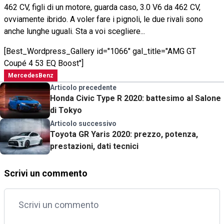
462 CV, figli di un motore, guarda caso, 3.0 V6 da 462 CV,
ovviamente ibrido. A voler fare i pignoli, le due rivali sono
anche lunghe uguali. Sta a voi scegliere...
[Best_Wordpress_Gallery id="1066" gal_title="AMG GT
Coupé 4 53 EQ Boost"]
MercedesBenz
Articolo precedente
Honda Civic Type R 2020: battesimo al Salone
di Tokyo
Articolo successivo
Toyota GR Yaris 2020: prezzo, potenza,
prestazioni, dati tecnici
Scrivi un commento