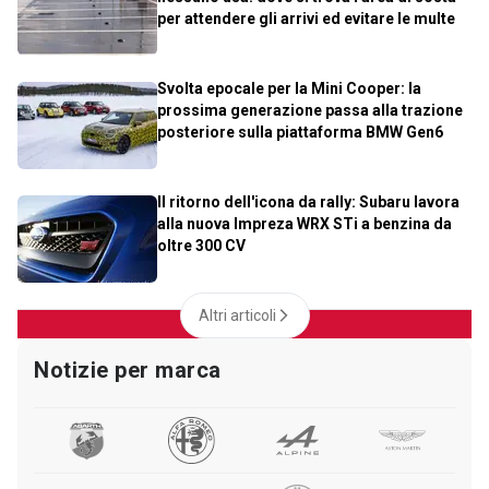
per attendere gli arrivi ed evitare le multe
Svolta epocale per la Mini Cooper: la
prossima generazione passa alla trazione
posteriore sulla piattaforma BMW Gen6
Il ritorno dell'icona da rally: Subaru lavora
alla nuova Impreza WRX STi a benzina da
oltre 300 CV
Altri articoli
Notizie per marca