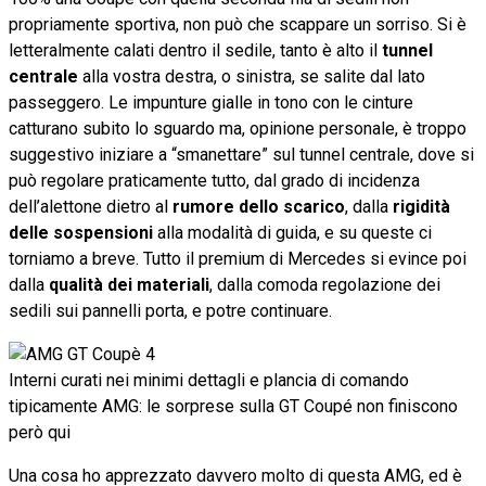
propriamente sportiva, non può che scappare un sorriso. Si è
letteralmente calati dentro il sedile, tanto è alto il
tunnel
centrale
alla vostra destra, o sinistra, se salite dal lato
passeggero. Le impunture gialle in tono con le cinture
catturano subito lo sguardo ma, opinione personale, è troppo
suggestivo iniziare a “smanettare” sul tunnel centrale, dove si
può regolare praticamente tutto, dal grado di incidenza
dell’alettone dietro al
rumore dello scarico
, dalla
rigidità
delle sospensioni
alla modalità di guida, e su queste ci
torniamo a breve.
Tutto il premium di Mercedes si evince poi
dalla
qualità dei materiali
, dalla comoda regolazione dei
sedili sui pannelli porta, e potre continuare.
Interni curati nei minimi dettagli e plancia di comando
tipicamente AMG: le sorprese sulla GT Coupé non finiscono
però qui
Una cosa ho apprezzato davvero molto di questa AMG, ed è