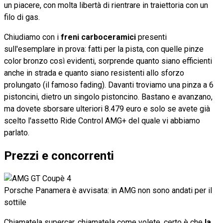
un piacere, con molta libertà di rientrare in traiettoria con un
filo di gas.
Chiudiamo con i
freni carboceramici
presenti
sull'esemplare in prova: fatti per la pista, con quelle pinze
color bronzo così evidenti, sorprende quanto siano efficienti
anche in strada e quanto siano resistenti allo sforzo
prolungato (il famoso fading). Davanti troviamo una pinza a 6
pistoncini, dietro un singolo pistoncino. Bastano e avanzano,
ma dovete sborsare ulteriori 8.479 euro e solo se avete già
scelto l'assetto Ride Control AMG+ del quale vi abbiamo
parlato.
Prezzi e concorrenti
Porsche Panamera è avvisata: in AMG non sono andati per il
sottile
Chiamatela supercar, chiamatela come volete, certo è che
la