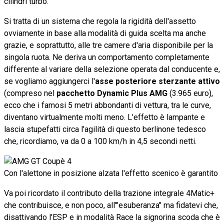
cilindri turbo.
Si tratta di un sistema che regola la rigidità dell'assetto
ovviamente in base alla modalità di guida scelta ma anche
grazie, e soprattutto, alle tre camere d'aria disponibile per la
singola ruota. Ne deriva un comportamento completamente
differente al variare della selezione operata dal conducente e,
se vogliamo aggiungerci l'
asse posteriore sterzante attivo
(compreso nel
pacchetto Dynamic Plus AMG
(3.965 euro),
ecco che i famosi 5 metri abbondanti di vettura, tra le curve,
diventano virtualmente molti meno. L'effetto è lampante e
lascia stupefatti circa l'agilità di questo berlinone tedesco
che, ricordiamo, va da 0 a 100 km/h in 4,5 secondi netti.
Con l'alettone in posizione alzata l'effetto scenico è garantito
Va poi ricordato il contributo della trazione integrale 4Matic+
che contribuisce, e non poco, all'"esuberanza" ma fidatevi che,
disattivando l'ESP e in modalità Race la signorina scoda che è