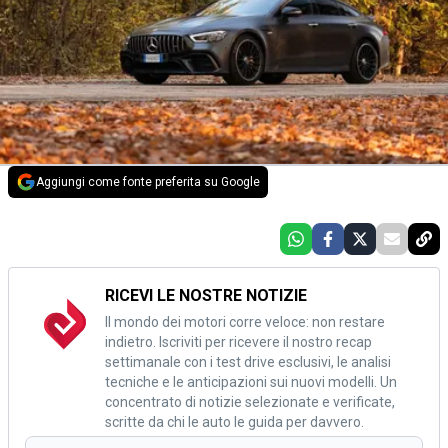
Aggiungi come fonte preferita su Google
RICEVI LE NOSTRE NOTIZIE
Il mondo dei motori corre veloce: non restare
indietro. Iscriviti per ricevere il nostro recap
settimanale con i test drive esclusivi, le analisi
tecniche e le anticipazioni sui nuovi modelli. Un
concentrato di notizie selezionate e verificate,
scritte da chi le auto le guida per davvero.