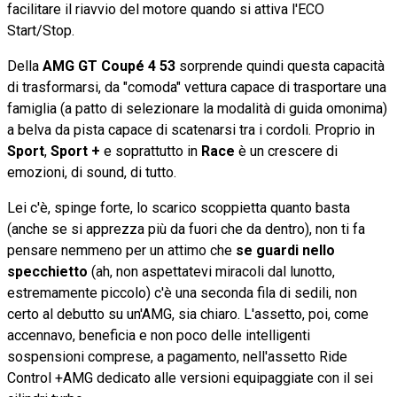
facilitare il riavvio del motore quando si attiva l'ECO
Start/Stop.
Della
AMG GT Coupé 4 53
sorprende quindi questa capacità
di trasformarsi, da "comoda" vettura capace di trasportare una
famiglia (a patto di selezionare la modalità di guida omonima)
a belva da pista capace di scatenarsi tra i cordoli. Proprio in
Sport
,
Sport +
e soprattutto in
Race
è un crescere di
emozioni, di sound, di tutto.
Lei c'è, spinge forte, lo scarico scoppietta quanto basta
(anche se si apprezza più da fuori che da dentro), non ti fa
pensare nemmeno per un attimo che
se guardi nello
specchietto
(ah, non aspettatevi miracoli dal lunotto,
estremamente piccolo) c'è una seconda fila di sedili, non
certo al debutto su un'AMG, sia chiaro. L'assetto, poi, come
accennavo, beneficia e non poco delle intelligenti
sospensioni comprese, a pagamento, nell'assetto Ride
Control +AMG dedicato alle versioni equipaggiate con il sei