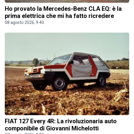
Ho provato la Mercedes-Benz CLA EQ: è la
prima elettrica che mi ha fatto ricredere
08 agosto 2026, 9.40
FIAT 127 Every 4R: La rivoluzionaria auto
componibile di Giovanni Michelotti