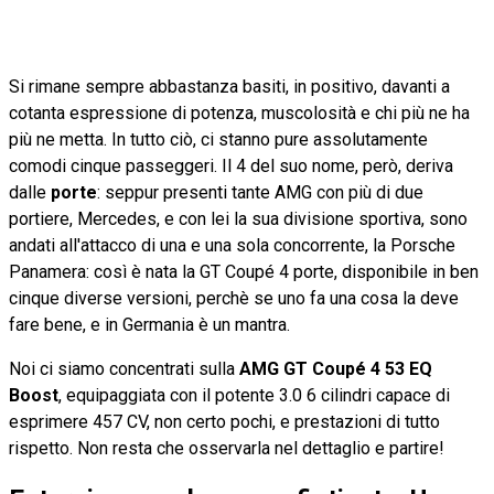
Si rimane sempre abbastanza basiti, in positivo, davanti a
cotanta espressione di potenza, muscolosità e chi più ne ha
più ne metta. In tutto ciò, ci stanno pure assolutamente
comodi cinque passeggeri. Il 4 del suo nome, però, deriva
dalle
porte
: seppur presenti tante AMG con più di due
portiere, Mercedes, e con lei la sua divisione sportiva, sono
andati all'attacco di una e una sola concorrente, la Porsche
Panamera: così è nata la GT Coupé 4 porte, disponibile in ben
cinque diverse versioni, perchè se uno fa una cosa la deve
fare bene, e in Germania è un mantra.
Noi ci siamo concentrati sulla
AMG GT Coupé 4 53 EQ
Boost
, equipaggiata con il potente 3.0 6 cilindri capace di
esprimere 457 CV, non certo pochi, e prestazioni di tutto
rispetto. Non resta che osservarla nel dettaglio e partire!