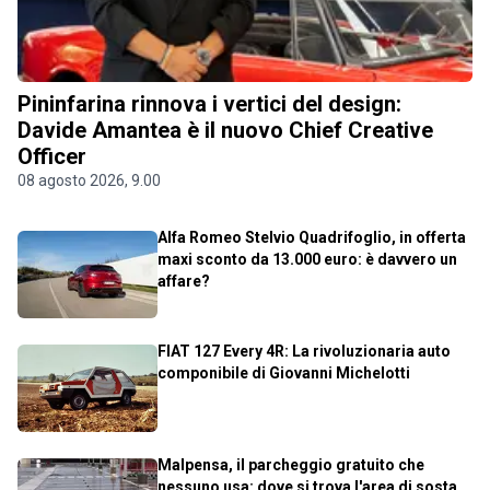
Pininfarina rinnova i vertici del design:
Davide Amantea è il nuovo Chief Creative
Officer
08 agosto 2026, 9.00
Alfa Romeo Stelvio Quadrifoglio, in offerta
maxi sconto da 13.000 euro: è davvero un
affare?
FIAT 127 Every 4R: La rivoluzionaria auto
componibile di Giovanni Michelotti
Malpensa, il parcheggio gratuito che
nessuno usa: dove si trova l'area di sosta