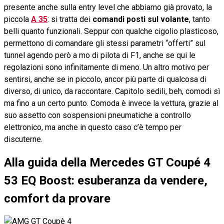
presente anche sulla entry level che abbiamo già provato, la
piccola
A 35
: si tratta dei
comandi posti sul volante
, tanto
belli quanto funzionali. Seppur con qualche cigolio plasticoso,
permettono di comandare gli stessi parametri “offerti” sul
tunnel agendo però a mo di pilota di F1, anche se qui le
regolazioni sono infinitamente di meno. Un altro motivo per
sentirsi, anche se in piccolo, ancor più parte di qualcosa di
diverso, di unico, da raccontare. Capitolo sedili, beh, comodi sì
ma fino a un certo punto. Comoda è invece la vettura, grazie al
suo assetto con sospensioni pneumatiche a controllo
elettronico, ma anche in questo caso c’è tempo per
discuterne.
Alla guida della Mercedes GT Coupé 4
53 EQ Boost: esuberanza da vendere,
comfort da provare