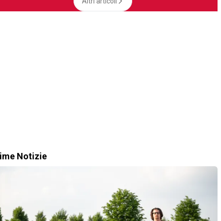
Altri articoli
time Notizie