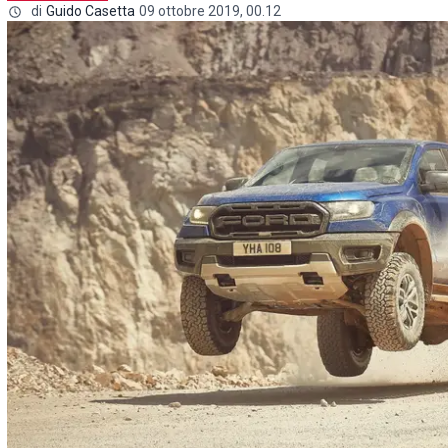
di
Guido Casetta
09 ottobre 2019, 00.12