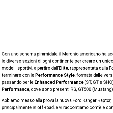
Con uno schema piramidale, il Marchio americano ha ac
le diverse sezioni di ogni continente per creare un unic
modelli sportivi, a partire dall’
Elite
, rappresentata dalla F
terminare con le
Performance Style
, formata dalle vers
passando per le
Enhanced Performance
(ST, GT e SHO)
Performance
, dove sono presenti RS, GT500 (Mustang) 
Abbiamo messo alla prova la nuova Ford Ranger Raptor,
principalmente in off-road, e vi raccontiamo com’è e co