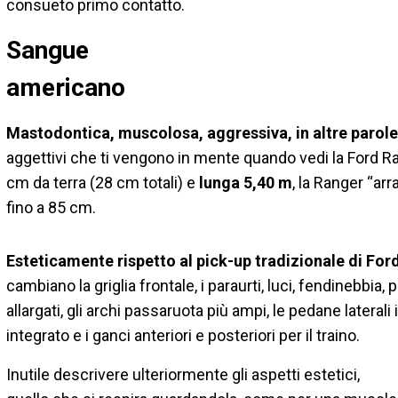
consueto primo contatto.
Sangue
americano
Mastodontica, muscolosa, aggressiva, in altre parol
aggettivi che ti vengono in mente quando vedi la Ford Rang
cm da terra (28 cm totali) e
lunga 5,40 m
, la Ranger “ar
fino a 85 cm.
Esteticamente rispetto al pick-up tradizionale di For
cambiano la griglia frontale, i paraurti, luci, fendinebbia,
allargati, gli archi passaruota più ampi, le pedane laterali i
integrato e i ganci anteriori e posteriori per il traino.
Inutile descrivere ulteriormente gli aspetti estetici,