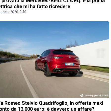
 provato la Mercedes-Benz CLA EQ: è la prima
ettrica che mi ha fatto ricredere
agosto 2026, 9.40
fa Romeo Stelvio Quadrifoglio, in offerta maxi
onto da 13.000 euro: è davvero un affare?