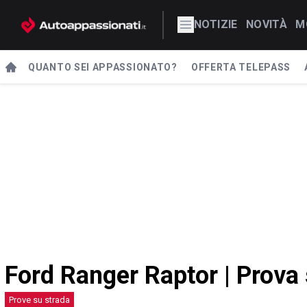
NOTIZIE
NOVITÀ
M
QUANTO SEI APPASSIONATO?
OFFERTA TELEPASS
Ford Ranger Raptor | Prova 
Prove su strada