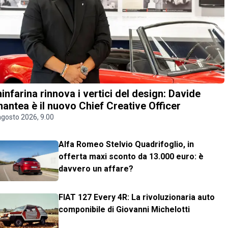
ninfarina rinnova i vertici del design: Davide
antea è il nuovo Chief Creative Officer
agosto 2026, 9.00
Alfa Romeo Stelvio Quadrifoglio, in
offerta maxi sconto da 13.000 euro: è
davvero un affare?
FIAT 127 Every 4R: La rivoluzionaria auto
componibile di Giovanni Michelotti