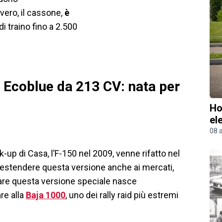
vero, il cassone,
è
i traino fino a 2.500
 Ecoblue da 213 CV: nata per
Ho
el
08 
-up di Casa, l’F-150 nel 2009, venne rifatto nel
 estendere questa versione anche ai mercati,
creare questa versione speciale nasce
re alla
Baja 1000
, uno dei rally raid più estremi