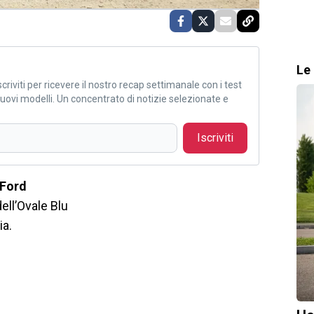
Le 
criviti per ricevere il nostro recap settimanale con i test
i nuovi modelli. Un concentrato di notizie selezionate e
Iscriviti
Ford
dell’Ovale Blu
ia.