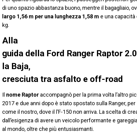
di uno spazio abbastanza buono, mentre il bagagliaio, ov
largo 1,56 m per una lunghezza 1,58 m
e una capacità d
kg.
Alla
guida della Ford Ranger Raptor 2.0
la Baja,
cresciuta tra asfalto e off-road
Il
nome Raptor
accompagnò per la prima volta l’altro pick
2017 e due anni dopo è stato spostato sulla Ranger, per
come il nostro, dove il l’F-150 non arriva. La scelta di 
dall’esigenza di avere un veicolo performante e gareggia
al mondo, oltre che più entusiasmanti.