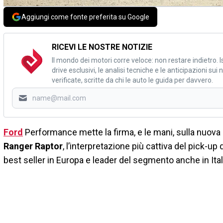
Aggiungi come fonte preferita su Google
RICEVI LE NOSTRE NOTIZIE
Il mondo dei motori corre veloce: non restare indietro. Is
drive esclusivi, le analisi tecniche e le anticipazioni su
verificate, scritte da chi le auto le guida per davvero.
Ford
Performance mette la firma, e le mani, sulla nuova
Ranger Raptor
, l’interpretazione più cattiva del pick-up 
best seller in Europa e leader del segmento anche in Ital