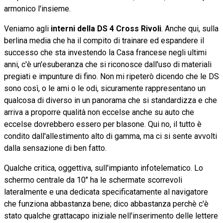
armonico l'insieme.
Veniamo agli
interni della DS 4 Cross Rivoli
. Anche qui, sulla
berlina media che ha il compito di trainare ed espandere il
successo che sta investendo la Casa francese negli ultimi
anni, c'è un'esuberanza che si riconosce dall'uso di materiali
pregiati e impunture di fino. Non mi ripeterò dicendo che le DS
sono così, o le ami o le odi, sicuramente rappresentano un
qualcosa di diverso in un panorama che si standardizza e che
arriva a proporre qualità non eccelse anche su auto che
eccelse dovrebbero essero per blasone. Qui no, il tutto è
condito dall'allestimento alto di gamma, ma ci si sente avvolti
dalla sensazione di ben fatto.
Qualche critica, oggettiva, sull'impianto infotelematico. Lo
schermo centrale da 10" ha le schermate scorrevoli
lateralmente e una dedicata specificatamente al navigatore
che funziona abbastanza bene; dico abbastanza perchè c'è
stato qualche grattacapo iniziale nell'inserimento delle lettere