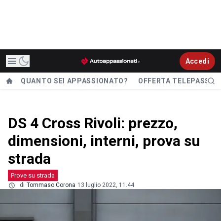
Accedi
QUANTO SEI APPASSIONATO?
OFFERTA TELEPASS
DS 4 Cross Rivoli: prezzo,
dimensioni, interni, prova su
strada
Prove su strada
di
Tommaso Corona
13 luglio 2022, 11.44