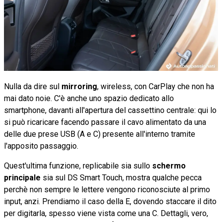
Nulla da dire sul
mirroring
, wireless, con CarPlay che non ha
mai dato noie. C'è anche uno spazio dedicato allo
smartphone, davanti all'apertura del cassettino centrale: qui lo
si può ricaricare facendo passare il cavo alimentato da una
delle due prese USB (A e C) presente all'interno tramite
l'apposito passaggio.
Quest'ultima funzione, replicabile sia sullo
schermo
principale
sia sul DS Smart Touch, mostra qualche pecca
perchè non sempre le lettere vengono riconosciute al primo
input, anzi. Prendiamo il caso della E, dovendo staccare il dito
per digitarla, spesso viene vista come una C. Dettagli, vero,