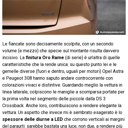
Le fiancate sono decisamente scolpite, con un secondo
volume (e mezzo) che specie sul montante risulta davvero
incisivo. La
finitura Oro Rame
(di serie)
è un'altra di quelle
caratteristiche che la rende unica: su questo punto lei e le
gemelle diverse (fuori e dentro, uguali per motori) Opel Astra
e Peugeot 308 hanno saputo andare controcorrente con
colorazioni vivaci e distintive. Guardando meglio la vettura in
linea laterale, colpiscono le maniglie a scomparsa portate per
la prima volta nel segmento delle piccole dalla DS 3
Crossback. Anche loro, contribuiscono a rendere elegante la
vettura. Un aspetto che invece mi è sembrato esagerato è lo
spessore delle diurne a LED
che corrono verticali ai margini
del paraurti: sarebbe bastata una luce, non due, a rendere più