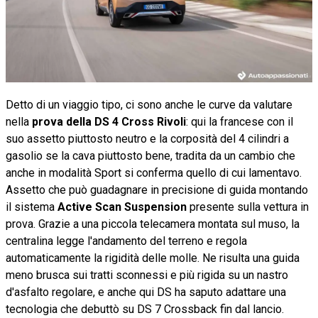
Detto di un viaggio tipo, ci sono anche le curve da valutare
nella
prova della DS 4 Cross Rivoli
: qui la francese con il
suo assetto piuttosto neutro e la corposità del 4 cilindri a
gasolio se la cava piuttosto bene, tradita da un cambio che
anche in modalità Sport si conferma quello di cui lamentavo.
Assetto che può guadagnare in precisione di guida montando
il sistema
Active Scan Suspension
presente sulla vettura in
prova. Grazie a una piccola telecamera montata sul muso, la
centralina legge l'andamento del terreno e regola
automaticamente la rigidità delle molle. Ne risulta una guida
meno brusca sui tratti sconnessi e più rigida su un nastro
d'asfalto regolare, e anche qui DS ha saputo adattare una
tecnologia che debuttò su DS 7 Crossback fin dal lancio.