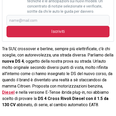
tecniche e le anticipazioni sui nuovi modelli. Un
concentrato di notizie selezionate e verificate,
scritte da chi le auto le guida per davvero.
Iscriviti
Tra SUV, crossover e berline, sempre più elettrificate, c'è chi
sceglie, con autorevolezza, una strada diversa. Parliamo della
nuova DS 4
, oggetto della nostra prova su strada. Un'auto
molto originale secondo diversi punti di vista, molto rifinita
all'interno come ci hanno insegnato le DS del nuovo corso, da
quando il brand è diventato una realtà a sè staccandosi da
mamma Citroen. Proposta con motorizzzazioni benzina,
Diesel
e nella versione E-Tense ibrida plug-in, noi abbiamo
scelto di provare la
DS 4 Cross Rivoli Diesel con il 1.5 da
130 CV
abbinato, di serie, al cambio automatico EAT8.