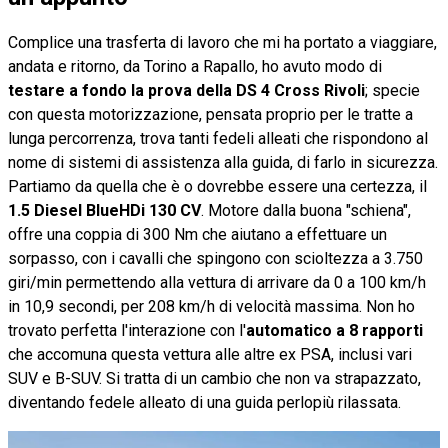
Complice una trasferta di lavoro che mi ha portato a viaggiare,
andata e ritorno, da Torino a Rapallo, ho avuto modo di
testare a fondo la prova della DS 4 Cross Rivoli
; specie
con questa motorizzazione, pensata proprio per le tratte a
lunga percorrenza, trova tanti fedeli alleati che rispondono al
nome di sistemi di assistenza alla guida, di farlo in sicurezza.
Partiamo da quella che è o dovrebbe essere una certezza, il
1.5 Diesel BlueHDi 130 CV
. Motore dalla buona "schiena",
offre una coppia di 300 Nm che aiutano a effettuare un
sorpasso, con i cavalli che spingono con scioltezza a 3.750
giri/min permettendo alla vettura di arrivare da 0 a 100 km/h
in 10,9 secondi, per 208 km/h di velocità massima. Non ho
trovato perfetta l'interazione con l'
automatico a 8 rapporti
che accomuna questa vettura alle altre ex PSA, inclusi vari
SUV e B-SUV. Si tratta di un cambio che non va strapazzato,
diventando fedele alleato di una guida perlopiù rilassata.