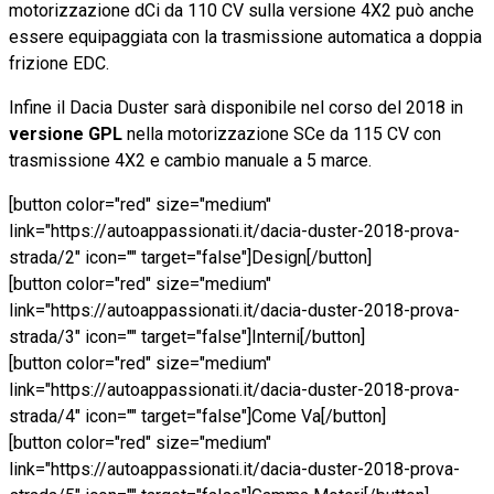
motorizzazione dCi da 110 CV sulla versione 4X2 può anche
essere equipaggiata con la trasmissione automatica a doppia
frizione EDC.
Infine il Dacia Duster sarà disponibile nel corso del 2018 in
versione GPL
nella motorizzazione SCe da 115 CV con
trasmissione 4X2 e cambio manuale a 5 marce.
[button color="red" size="medium"
link="https://autoappassionati.it/dacia-duster-2018-prova-
strada/2" icon="" target="false"]Design[/button]
[button color="red" size="medium"
link="https://autoappassionati.it/dacia-duster-2018-prova-
strada/3" icon="" target="false"]Interni[/button]
[button color="red" size="medium"
link="https://autoappassionati.it/dacia-duster-2018-prova-
strada/4" icon="" target="false"]Come Va[/button]
[button color="red" size="medium"
link="https://autoappassionati.it/dacia-duster-2018-prova-