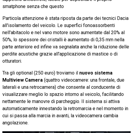
smatphone senza che questo
Particola attenzione è stata riposta da parte dei tecnici Dacia
all'isolamento del veicolo. Le superfici fonoassorbenti
nell'abitacolo e nel vano motore sono aumentate dal 20% al
50%, lo spessore dei cristalli è aumentato di 0,35 mm nella
parte anteriore ed infine va segnalata anche la riduzione delle
perdite acustiche grazie all'applicazione di mastice o di
otturatori.
Tra gli optional (250 euro) troviamo il
nuovo sistema
Multiview Camera
(quattro videocamere: una frontale, due
laterali e una retrocamera) che consente al conducente di
visualizzare meglio lo spazio intorno al veicolo, facilitando
nettamente le manovre di parcheggio. Il sistema si attiva
automaticamente innestando la retromarcia e nel momento in
cui si passa alla marcia in avanti, la videocamera cambia
angolazione.