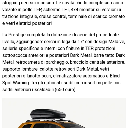
stripping neri sui montanti. Le novità che lo completano sono:
volante in pelle TEP, schermo TFT, 4x4 monitor su versioni a
trazione integrale, cruise control, terminale di scarico cromato
e vetri elettrici posteriori.
La Prestige completa la dotazione di serie del precedente
livello, aggiungendo: cerchi in lega da 17’’ con design Maldive,
sellerie specifiche e interni con finiture in TEP, protezioni
sottoscocca anteriori e posteriori Dark Metal, barre tetto Dark
Metal, retrocamera di parcheggio, bracciolo centrale anteriore,
supporto lombare, calotte retrovisori Dark Metal, vetri
posteriori e lunotto scuri, climatizzatore automatico e Blind
Spot Warning. Tra gli optional i sedili con inserti in pelle con
sedili anteriori riscaldabili (650 euro).