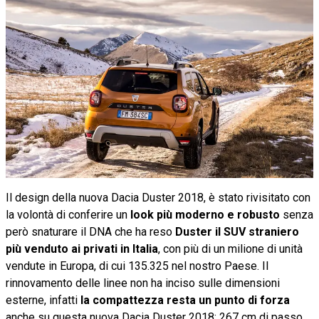
Il design della nuova Dacia Duster 2018, è stato rivisitato con
la volontà di conferire un
look più moderno e robusto
senza
però snaturare il DNA che ha reso
Duster il SUV straniero
più venduto ai privati in Italia
, con più di un milione di unità
vendute in Europa, di cui 135.325 nel nostro Paese. Il
rinnovamento delle linee non ha inciso sulle dimensioni
esterne, infatti
la compattezza resta un punto di forza
anche su questa nuova Dacia Duster 2018: 267 cm di passo,