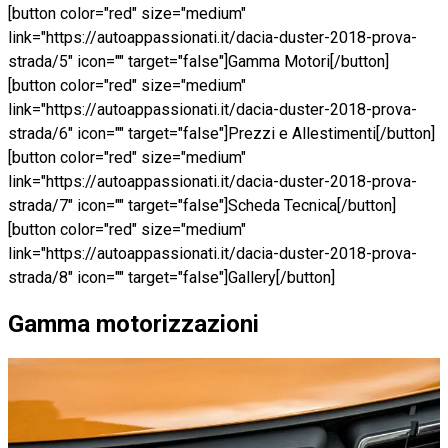
[button color="red" size="medium"
link="https://autoappassionati.it/dacia-duster-2018-prova-
strada/5" icon="" target="false"]Gamma Motori[/button]
[button color="red" size="medium"
link="https://autoappassionati.it/dacia-duster-2018-prova-
strada/6" icon="" target="false"]Prezzi e Allestimenti[/button]
[button color="red" size="medium"
link="https://autoappassionati.it/dacia-duster-2018-prova-
strada/7" icon="" target="false"]Scheda Tecnica[/button]
[button color="red" size="medium"
link="https://autoappassionati.it/dacia-duster-2018-prova-
strada/8" icon="" target="false"]Gallery[/button]
Gamma motorizzazioni