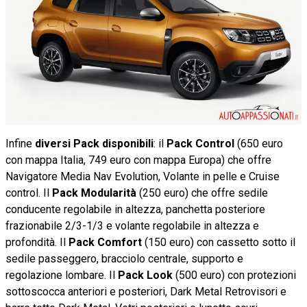
Infine
diversi Pack disponibili
: il
Pack Control
(650 euro
con mappa Italia, 749 euro con mappa Europa) che offre
Navigatore Media Nav Evolution, Volante in pelle e Cruise
control. Il
Pack Modularità
(250 euro) che offre sedile
conducente regolabile in altezza, panchetta posteriore
frazionabile 2/3-1/3 e volante regolabile in altezza e
profondità. Il
Pack Comfort
(150 euro) con cassetto sotto il
sedile passeggero, bracciolo centrale, supporto e
regolazione lombare. Il
Pack Look
(500 euro) con protezioni
sottoscocca anteriori e posteriori, Dark Metal Retrovisori e