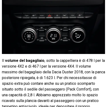
Il
volume del bagagliaio
, sotto la cappelliera è di 478 l per la
versione 4X2 e di 467 l per la versione 4X4. Il volume
massimo del bagagliaio della Dacia Duster 2018, con la panca
posteriore ripiegata, è di 1.623 l. Per chi necessitasse di
spazio extra può contare anche su un pratico scomparto
situato sotto il sedile del passeggero (Pack Comfort), con
una capacità di 2,8 l. Abbiamo apprezzato molto lo spazio
ricavato sulla plancia davanti al passeggero con un pratico
tappetino antiscivolo, ideale per depositare il proprio