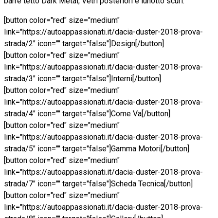
barre tetto Dark Metal, Vetri posteriori e lunotto scuri.
[button color="red" size="medium"
link="https://autoappassionati.it/dacia-duster-2018-prova-
strada/2" icon="" target="false"]Design[/button]
[button color="red" size="medium"
link="https://autoappassionati.it/dacia-duster-2018-prova-
strada/3" icon="" target="false"]Interni[/button]
[button color="red" size="medium"
link="https://autoappassionati.it/dacia-duster-2018-prova-
strada/4" icon="" target="false"]Come Va[/button]
[button color="red" size="medium"
link="https://autoappassionati.it/dacia-duster-2018-prova-
strada/5" icon="" target="false"]Gamma Motori[/button]
[button color="red" size="medium"
link="https://autoappassionati.it/dacia-duster-2018-prova-
strada/7" icon="" target="false"]Scheda Tecnica[/button]
[button color="red" size="medium"
link="https://autoappassionati.it/dacia-duster-2018-prova-