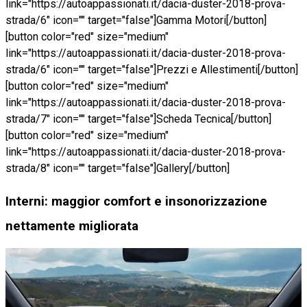
link="https://autoappassionati.it/dacia-duster-2018-prova-
strada/6" icon="" target="false"]Gamma Motori[/button]
[button color="red" size="medium"
link="https://autoappassionati.it/dacia-duster-2018-prova-
strada/6" icon="" target="false"]Prezzi e Allestimenti[/button]
[button color="red" size="medium"
link="https://autoappassionati.it/dacia-duster-2018-prova-
strada/7" icon="" target="false"]Scheda Tecnica[/button]
[button color="red" size="medium"
link="https://autoappassionati.it/dacia-duster-2018-prova-
strada/8" icon="" target="false"]Gallery[/button]
Interni: maggior comfort e insonorizzazione
nettamente migliorata