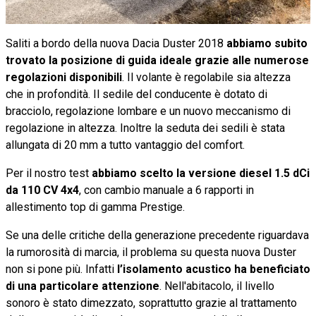
Saliti a bordo della nuova Dacia Duster 2018
abbiamo subito
trovato la posizione di guida ideale grazie alle numerose
regolazioni disponibili
. Il volante è regolabile sia altezza
che in profondità. Il sedile del conducente è dotato di
bracciolo, regolazione lombare e un nuovo meccanismo di
regolazione in altezza. Inoltre la seduta dei sedili è stata
allungata di 20 mm a tutto vantaggio del comfort.
Per il nostro test
abbiamo scelto la versione diesel 1.5 dCi
da 110 CV 4x4
, con cambio manuale a 6 rapporti in
allestimento top di gamma Prestige.
Se una delle critiche della generazione precedente riguardava
la rumorosità di marcia, il problema su questa nuova Duster
non si pone più. Infatti
l’isolamento acustico ha beneficiato
di una particolare attenzione
. Nell'abitacolo, il livello
sonoro è stato dimezzato, soprattutto grazie al trattamento