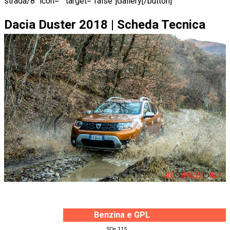
strada/8" icon="" target="false"]Gallery[/button]
Dacia Duster 2018 | Scheda Tecnica
Benzina e GPL
SCe 115