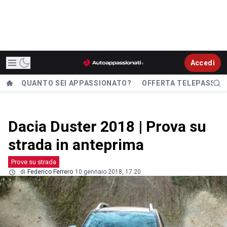
Accedi
QUANTO SEI APPASSIONATO?
OFFERTA TELEPASS
Dacia Duster 2018 | Prova su
strada in anteprima
Prove su strada
di
Federico Ferrero
10 gennaio 2018, 17.20