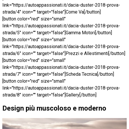
link="https://autoappassionati.it/dacia-duster-2018-prova-
strada/4" icon="" target="false"]Come Va[/button]
[button color="red" size="small"
link="https://autoappassionati.it/dacia-duster-2018-prova-
strada/5" icon="" target="false"]Gamma Motori[/button]
[button color="red" size="small"
link="https://autoappassionati.it/dacia-duster-2018-prova-
strada/6" icon="" target="false"]Prezzi e Allestimenti[/button]
[button color="red" size="small"
link="https://autoappassionati.it/dacia-duster-2018-prova-
strada/7" icon="" target="false"]Scheda Tecnica[/button]
[button color="red" size="small"
link="https://autoappassionati.it/dacia-duster-2018-prova-
strada/8" icon="" target="false"]Gallery[/button]
Design più muscoloso e moderno