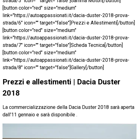
strada/5" icon="" target="false"]Gamma Motori[/button]
[button color="red" size="medium"
link="https://autoappassionati.it/dacia-duster-2018-prova-
strada/6" icon="" target="false"]Prezzi e Allestimenti[/button]
[button color="red" size="medium"
link="https://autoappassionati.it/dacia-duster-2018-prova-
strada/7" icon="" target="false"]Scheda Tecnica[/button]
[button color="red" size="medium"
link="https://autoappassionati.it/dacia-duster-2018-prova-
strada/8" icon="" target="false"]Gallery[/button]
Prezzi e allestimenti | Dacia Duster
2018
La commercializzazione della Dacia Duster 2018 sarà aperta
dall’11 gennaio e sarà disponibile .