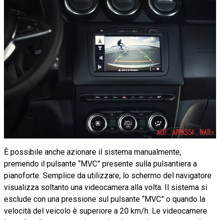
È possibile anche azionare il sistema manualmente,
premendo il pulsante “MVC” presente sulla pulsantiera a
pianoforte. Semplice da utilizzare, lo schermo del navigatore
visualizza soltanto una videocamera alla volta. Il sistema si
esclude con una pressione sul pulsante “MVC” o quando la
velocità del veicolo è superiore a 20 km/h. Le videocamere