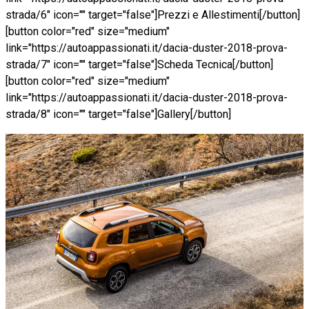
strada/6" icon="" target="false"]Prezzi e Allestimenti[/button]
[button color="red" size="medium"
link="https://autoappassionati.it/dacia-duster-2018-prova-
strada/7" icon="" target="false"]Scheda Tecnica[/button]
[button color="red" size="medium"
link="https://autoappassionati.it/dacia-duster-2018-prova-
strada/8" icon="" target="false"]Gallery[/button]