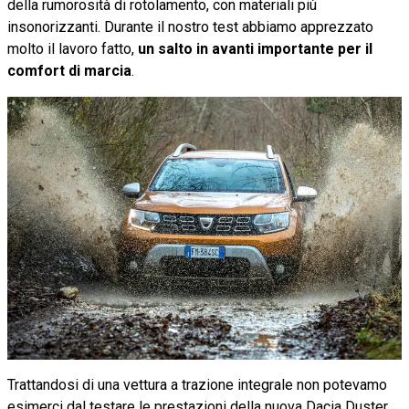
della rumorosità di rotolamento, con materiali più
insonorizzanti. Durante il nostro test abbiamo apprezzato
molto il lavoro fatto,
un salto in avanti importante per il
comfort di marcia
.
Trattandosi di una vettura a trazione integrale non potevamo
esimerci dal testare le prestazioni della nuova Dacia Duster