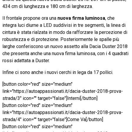
434 cm di lunghezza e 180 cm di larghezza.
Il frontale propone ora una
nuova firma luminosa
, che
integra luci diurne a LED suddivisi in tre segmenti, la linea di
cintura è stata rialzata in modo da rafforzare la percezione di
robustezza e di protezione. Posteriormente le spalle più
larghe conferiscono un nuovo assetto alla Dacia Duster 2018
che presenta anche una nuova firma luminosa, con i 4 quadrati
rossi adattata a Duster.
Infine ci sono anche i nuovi cerchi in lega da 17 pollici.
[button color="red" size="medium"
link="https://autoappassionati.it/dacia-duster-2018-prova-
strada/3" icon="" target="false"]Interni[/button]
[button color="red" size="medium"
link="https://autoappassionati.it/dacia-duster-2018-prova-
strada/4" icon="" target="false"]Come Va[/button]
[button color="red" size="medium"