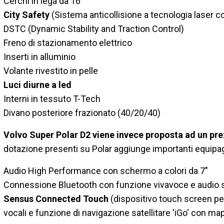
Cerchi in lega da 16"
City Safety
(Sistema anticollisione a tecnologia laser c
DSTC (Dynamic Stability and Traction Control)
Freno di stazionamento elettrico
Inserti in alluminio
Volante rivestito in pelle
Luci diurne a led
Interni in tessuto T-Tech
Divano posteriore frazionato (40/20/40)
Volvo Super Polar D2 viene invece proposta ad un pre
dotazione presenti su Polar aggiunge importanti equipa
Audio High Performance con schermo a colori da 7"
Connessione Bluetooth con funzione vivavoce e audio 
Sensus Connected Touch
(dispositivo touch screen per
vocali e funzione di navigazione satellitare 'iGo' con m