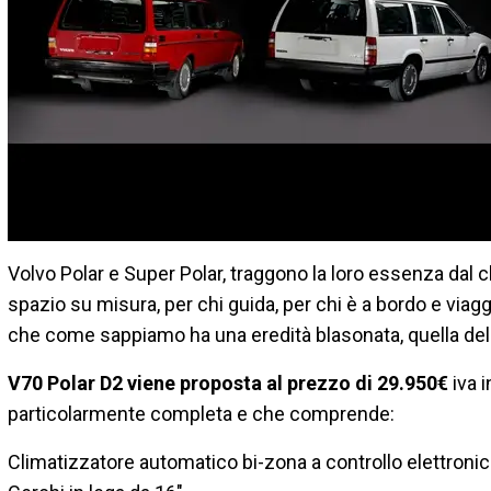
Volvo Polar e Super Polar, traggono la loro essenza dal 
spazio su misura, per chi guida, per chi è a bordo e viag
che come sappiamo ha una eredità blasonata, quella de
V70 Polar D2 viene proposta al prezzo di 29.950€
iva 
particolarmente completa e che comprende:
Climatizzatore automatico bi-zona a controllo elettroni