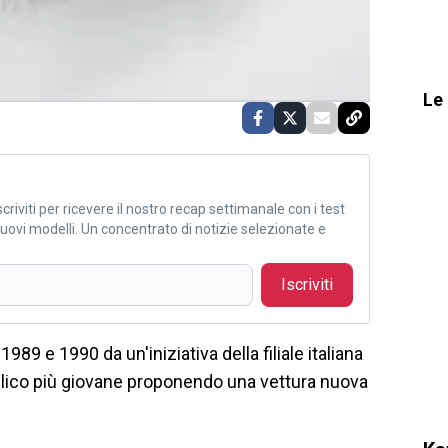
Le 
criviti per ricevere il nostro recap settimanale con i test
i nuovi modelli. Un concentrato di notizie selezionate e
Iscriviti
89 e 1990 da un'iniziativa della filiale italiana
ubblico più giovane proponendo una vettura nuova