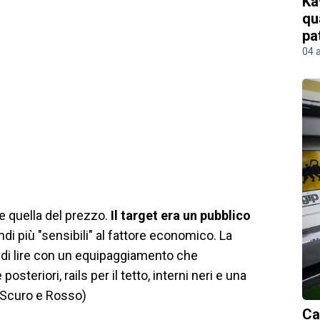
Ka
qu
pa
04 
e quella del prezzo.
Il target era un pubblico
indi più "sensibili" al fattore economico. La
di lire con un equipaggiamento che
eriori, rails per il tetto, interni neri e una
o Scuro e Rosso)
Ca