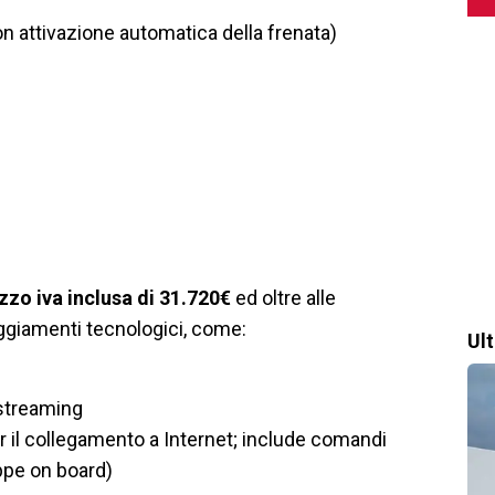
on attivazione automatica della frenata)
zzo iva inclusa di 31.720€
ed oltre alle
ggiamenti tecnologici, come:
Ul
streaming
 il collegamento a Internet; include comandi
appe on board)