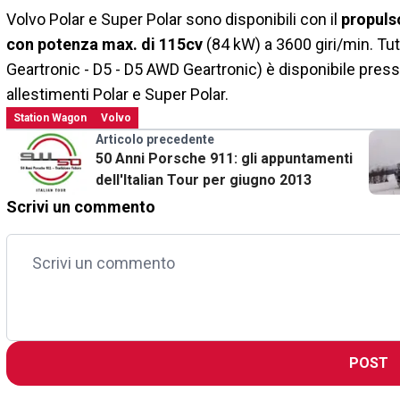
Volvo Polar e Super Polar sono disponibili con il
propulso
con potenza max. di 115cv
(84 kW) a 3600 giri/min. Tu
Geartronic - D5 - D5 AWD Geartronic) è disponibile presso
allestimenti Polar e Super Polar.
Station Wagon
Volvo
Articolo precedente
50 Anni Porsche 911: gli appuntamenti
dell'Italian Tour per giugno 2013
Scrivi un commento
POST