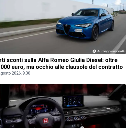
rti sconti sulla Alfa Romeo Giulia Diesel: oltre
.000 euro, ma occhio alle clausole del contratto
agosto 2026, 9.30