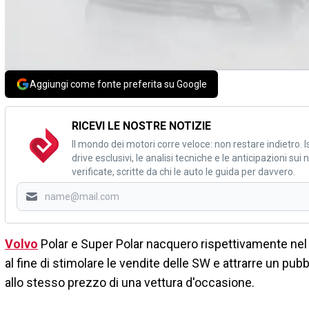
Aggiungi come fonte preferita su Google
RICEVI LE NOSTRE NOTIZIE
Il mondo dei motori corre veloce: non restare indietro. Is
drive esclusivi, le analisi tecniche e le anticipazioni su
verificate, scritte da chi le auto le guida per davvero.
Volvo
Polar e Super Polar nacquero rispettivamente nel 19
al fine di stimolare le vendite delle SW e attrarre un p
allo stesso prezzo di una vettura d'occasione.