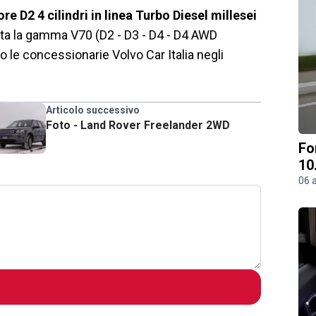
re D2 4 cilindri in linea Turbo Diesel millesei
tta la gamma V70 (D2 - D3 - D4 - D4 AWD
 le concessionarie Volvo Car Italia negli
Articolo successivo
Foto - Land Rover Freelander 2WD
Fo
10
06 