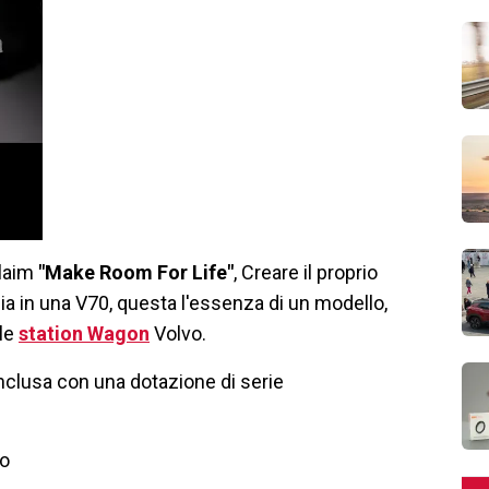
claim
"Make Room For Life"
, Creare il proprio
gia in una V70, questa l'essenza di un modello,
lle
station Wagon
Volvo.
inclusa con una dotazione di serie
co