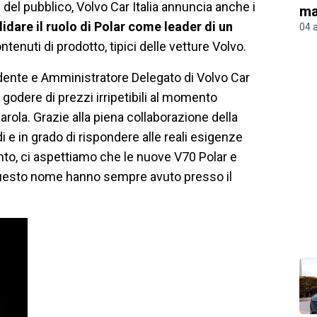
del pubblico, Volvo Car Italia annuncia anche i
ma
idare il ruolo di Polar come leader di un
04 
tenuti di prodotto, tipici delle vetture Volvo.
ente e Amministratore Delegato di Volvo Car
di godere di prezzi irripetibili al momento
arola. Grazie alla piena collaborazione della
 di e in grado di rispondere alle reali esigenze
tanto, ci aspettiamo che le nuove V70 Polar e
questo nome hanno sempre avuto presso il