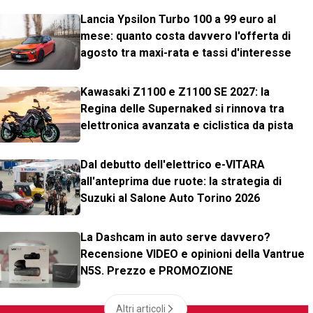
Lancia Ypsilon Turbo 100 a 99 euro al
mese: quanto costa davvero l'offerta di
agosto tra maxi-rata e tassi d'interesse
Kawasaki Z1100 e Z1100 SE 2027: la
Regina delle Supernaked si rinnova tra
elettronica avanzata e ciclistica da pista
Dal debutto dell'elettrico e-VITARA
all'anteprima due ruote: la strategia di
Suzuki al Salone Auto Torino 2026
La Dashcam in auto serve davvero?
Recensione VIDEO e opinioni della Vantrue
N5S. Prezzo e PROMOZIONE
Altri articoli