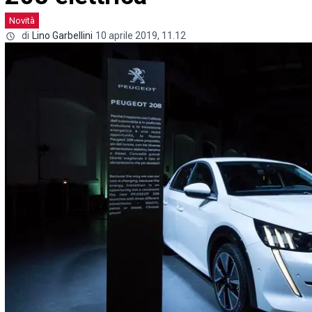
Novità
di
Lino Garbellini
10 aprile 2019, 11.12