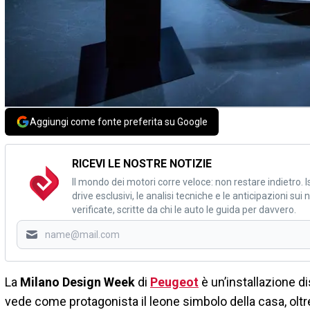
Aggiungi come fonte preferita su Google
RICEVI LE NOSTRE NOTIZIE
Il mondo dei motori corre veloce: non restare indietro. Is
drive esclusivi, le analisi tecniche e le anticipazioni su
verificate, scritte da chi le auto le guida per davvero.
La
Milano Design Week
di
Peugeot
è un’installazione di
vede come protagonista il leone simbolo della casa, oltr