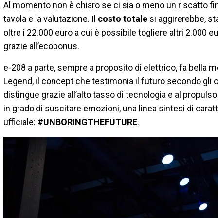
Al momento non è chiaro se ci sia o meno un riscatto fi
tavola e la valutazione. Il
costo totale
si aggirerebbe, st
oltre i 22.000 euro a cui è possibile togliere altri 2.000 
grazie all’ecobonus.
e-208 a parte, sempre a proposito di elettrico, fa bella m
Legend, il concept che testimonia il futuro secondo gli 
distingue grazie all’alto tasso di tecnologia e al propuls
in grado di suscitare emozioni, una linea sintesi di carat
ufficiale:
#UNBORINGTHEFUTURE
.