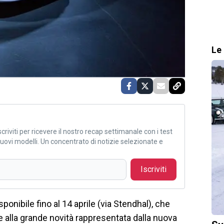
Le 
criviti per ricevere il nostro recap settimanale con i test
i nuovi modelli. Un concentrato di notizie selezionate e
Iscriviti
sponibile fino al 14 aprile (via Stendhal), che
e alla grande novità rappresentata dalla nuova