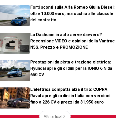
Forti sconti sulla Alfa Romeo Giulia Diesel:
oltre 10.000 euro, ma occhio alle clausole
del contratto
La Dashcam in auto serve davvero?
Recensione VIDEO e opinioni della Vantrue
N5S. Prezzo e PROMOZIONE
Prestazioni da pista e trazione elettrica:
Hyundai apre gli ordini per la IONIQ 6 N da
650 CV
L’elettrica compatta alza il tiro: CUPRA
Raval apre gli ordini in Italia con versioni
fino a 226 CV e prezzi da 31.950 euro
Altri articoli