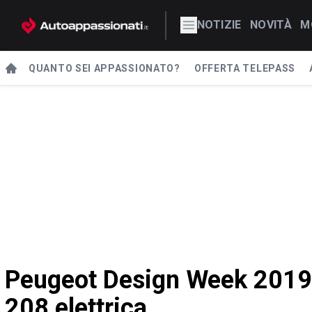
NOTIZIE
NOVITÀ
M
QUANTO SEI APPASSIONATO?
OFFERTA TELEPASS
Peugeot Design Week 2019: s
208 elettrica