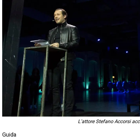
L'attore Stefano Accorsi ac
Guida