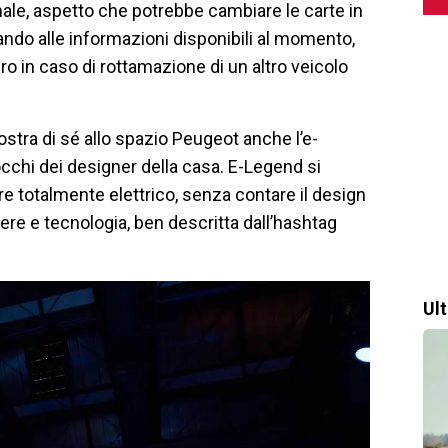
nale, aspetto che potrebbe cambiare le carte in
ando alle informazioni disponibili al momento,
euro in caso di rottamazione di un altro veicolo
ostra di sé allo spazio Peugeot anche l’e-
occhi dei designer della casa. E-Legend si
ore totalmente elettrico, senza contare il design
tere e tecnologia, ben descritta dall’hashtag
Ul