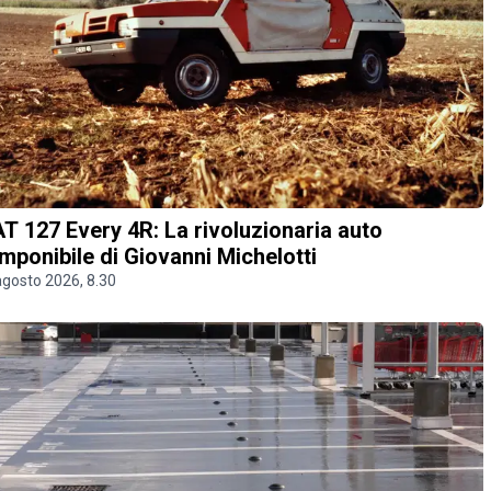
AT 127 Every 4R: La rivoluzionaria auto
mponibile di Giovanni Michelotti
agosto 2026, 8.30