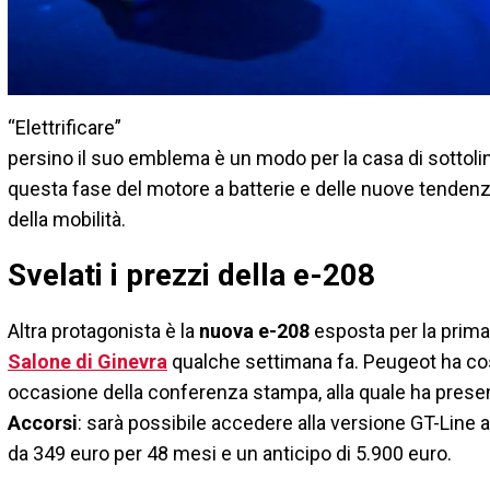
“Elettrificare”
persino il suo emblema è un modo per la casa di sottolin
questa fase del motore a batterie e delle nuove tendenz
della mobilità.
Svelati i prezzi della e-208
Altra protagonista è la
nuova e-208
esposta per la prima 
Salone di Ginevra
qualche settimana fa. Peugeot ha cos
occasione della conferenza stampa, alla quale ha pres
Accorsi
: sarà possibile accedere alla versione GT-Line 
da 349 euro per 48 mesi e un anticipo di 5.900 euro.