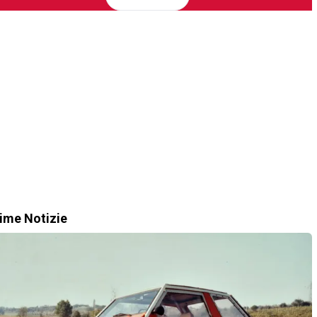
time Notizie