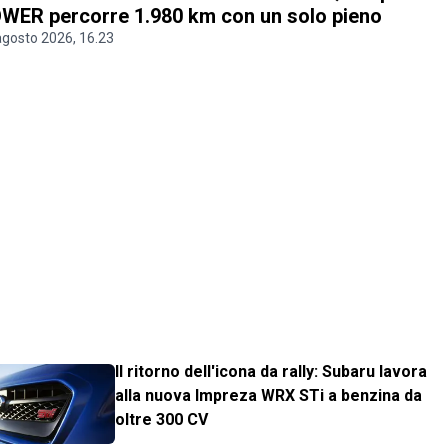
WER percorre 1.980 km con un solo pieno
agosto 2026, 16.23
Il ritorno dell'icona da rally: Subaru lavora
alla nuova Impreza WRX STi a benzina da
oltre 300 CV