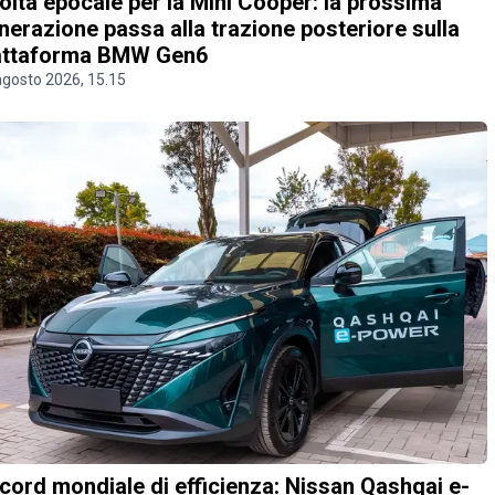
olta epocale per la Mini Cooper: la prossima
nerazione passa alla trazione posteriore sulla
attaforma BMW Gen6
agosto 2026, 15.15
cord mondiale di efficienza: Nissan Qashqai e-