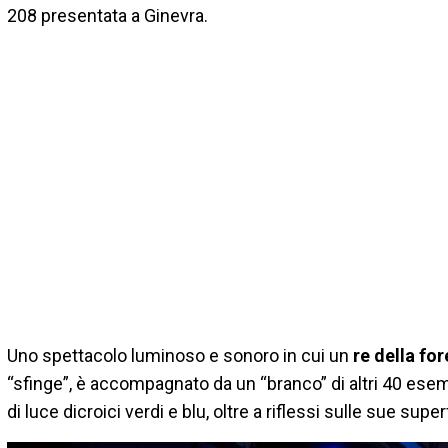
208 presentata a Ginevra.
Uno spettacolo luminoso e sonoro in cui un
re della fo
“sfinge”, è accompagnato da un “branco” di altri 40 ese
di luce dicroici verdi e blu, oltre a riflessi sulle sue super