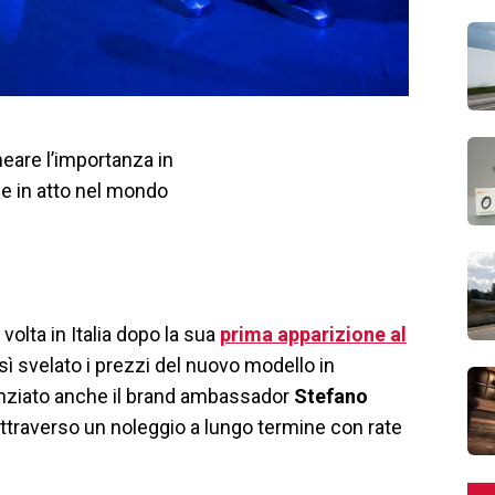
eare l’importanza in
e in atto nel mondo
volta in Italia dopo la sua
prima apparizione al
ì svelato i prezzi del nuovo modello in
enziato anche il brand ambassador
Stefano
attraverso un noleggio a lungo termine con rate