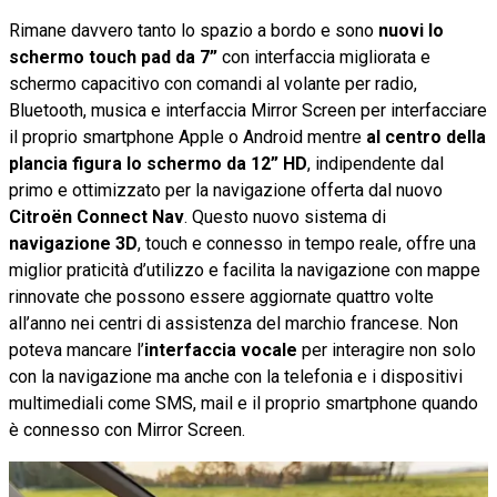
Rimane davvero tanto lo spazio a bordo e sono
nuovi lo
schermo touch pad da 7”
con interfaccia migliorata e
schermo capacitivo con comandi al volante per radio,
Bluetooth, musica e interfaccia Mirror Screen per interfacciare
il proprio smartphone Apple o Android mentre
al centro della
plancia figura lo schermo da 12” HD
, indipendente dal
primo e ottimizzato per la navigazione offerta dal nuovo
Citroën Connect Nav
. Questo nuovo sistema di
navigazione 3D
, touch e connesso in tempo reale, offre una
miglior praticità d’utilizzo e facilita la navigazione con mappe
rinnovate che possono essere aggiornate quattro volte
all’anno nei centri di assistenza del marchio francese. Non
poteva mancare l’
interfaccia vocale
per interagire non solo
con la navigazione ma anche con la telefonia e i dispositivi
multimediali come SMS, mail e il proprio smartphone quando
è connesso con Mirror Screen.