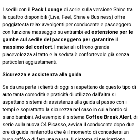
I sedili con il
Pack Lounge
di serie sulla versione Shine tra
le quattro disponibili (Live, Feel, Shine e Business) offre
poggiatesta relax avvolgenti per conducente e passeggero
con funzione massaggio su entrambi ed
estensione per le
gambe sul sedile del passeggero per garantire il
massimo del confort
. I materiali offrono grande
piacevolezza al tatto e la seduta è confortevole già senza
particolari aggiustamenti.
Sicurezza e assistenza alla guida
Se da una parte i clienti di oggi si aspettano da questo tipo di
auto tanta comodità e praticità di utilizzo dall’altra si
aspettano sistemi di assistenza alla guida al passo con i
tempi e soprattutto la sicurezza nel caso in cui a bordo ci
siano bambini. Ad esempio il sistema
Coffee Break Alert
, di
serie sulla nuova C4 Picasso, avvisa il conducente dopo due
ore di guida ininterrotta che è il momento di concedersi un
buon caffè e di fare una pausa. Il sistema di navigazione