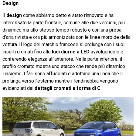
Design
Il
design
come abbiamo detto è stato rinnovato e ha
interessato la parte frontale, comune alle due versioni, più
dinamico ma allo stesso tempo robusto e con una presa
d’aria rivista e ora più armonizzata con le linee morbide della
vettura. Il logo del marchio francese si prolunga con i suoi
inserti cromati fino alle
luci diurne a LED
avvolgendole e
conferendo eleganza all’anteriore. Nella parte inferiore, il
profilo cromato mostra uno stacco che rende più dinamico
l’insieme. I fari sono affusolati e adottano una linea che li
prolunga verso l’esterno mentre i fendinebbia vengono
evidenziati dai
dettagli cromati a forma di C
.