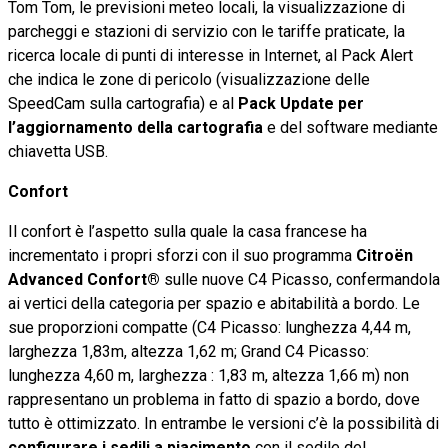
Tom Tom, le previsioni meteo locali, la visualizzazione di
parcheggi e stazioni di servizio con le tariffe praticate, la
ricerca locale di punti di interesse in Internet, al Pack Alert
che indica le zone di pericolo (visualizzazione delle
SpeedCam sulla cartografia) e al
Pack Update per
l’aggiornamento della cartografia
e del software mediante
chiavetta USB.
Confort
Il confort è l’aspetto sulla quale la casa francese ha
incrementato i propri sforzi con il suo programma
Citroën
Advanced Confort®
sulle nuove C4 Picasso, confermandola
ai vertici della categoria per spazio e abitabilità a bordo. Le
sue proporzioni compatte (C4 Picasso: lunghezza 4,44 m,
larghezza 1,83m, altezza 1,62 m; Grand C4 Picasso:
lunghezza 4,60 m, larghezza : 1,83 m, altezza 1,66 m) non
rappresentano un problema in fatto di spazio a bordo, dove
tutto è ottimizzato. In entrambe le versioni c’è la possibilità di
configurare i sedili a piacimento
con il sedile del