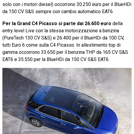
solo con i motori diesel) occorrono 30.250 euro per il BlueHDi
da 150 CV S&S sempre con cambio automatico EAT6.
Per la Grand C4 Picasso si parte dai 26.650 euro
della
entry level Live con la stessa motorizzazione a benzina
(PureTech 130 CV S&S) e 26.400 per il BlueHDi da 100 CV,
tutti Euro 6 come sulla C4 Picasso. In allestimento top di
gamma occorrono 33.650 per il benzina THP da 165 CV S&S
EAT6 e 35.550 per la BlueHDi da 150 CV S&S EAT6.