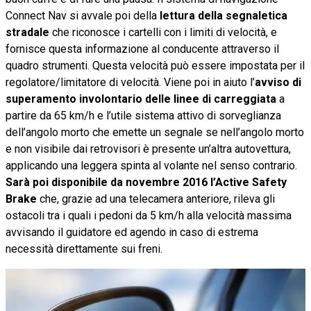
Connect Nav si avvale poi della
lettura della segnaletica
stradale
che riconosce i cartelli con i limiti di velocità, e
fornisce questa informazione al conducente attraverso il
quadro strumenti. Questa velocità può essere impostata per il
regolatore/limitatore di velocità. Viene poi in aiuto l’
avviso di
superamento involontario delle linee di carreggiata
a
partire da 65 km/h e l’utile sistema attivo di sorveglianza
dell’angolo morto che emette un segnale se nell’angolo morto
e non visibile dai retrovisori è presente un’altra autovettura,
applicando una leggera spinta al volante nel senso contrario.
Sarà poi disponibile da novembre 2016 l’Active Safety
Brake
che, grazie ad una telecamera anteriore, rileva gli
ostacoli tra i quali i pedoni da 5 km/h alla velocità massima
avvisando il guidatore ed agendo in caso di estrema
necessità direttamente sui freni.