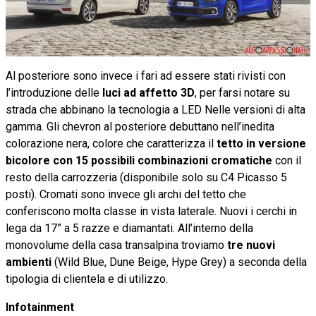
Al posteriore sono invece i fari ad essere stati rivisti con
l’introduzione delle
luci ad affetto 3D
, per farsi notare su
strada che abbinano la tecnologia a LED Nelle versioni di alta
gamma. Gli chevron al posteriore debuttano nell’inedita
colorazione nera, colore che caratterizza il
tetto in versione
bicolore con 15 possibili combinazioni cromatiche
con il
resto della carrozzeria (disponibile solo su C4 Picasso 5
posti). Cromati sono invece gli archi del tetto che
conferiscono molta classe in vista laterale. Nuovi i cerchi in
lega da 17” a 5 razze e diamantati. All’interno della
monovolume della casa transalpina troviamo
tre nuovi
ambienti
(Wild Blue, Dune Beige, Hype Grey) a seconda della
tipologia di clientela e di utilizzo.
Infotainment