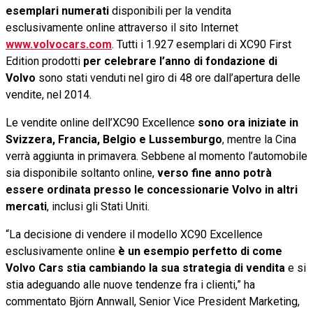
esemplari numerati
disponibili per la vendita
esclusivamente online attraverso il sito Internet
www.volvocars.com
. Tutti i 1.927 esemplari di XC90 First
Edition prodotti
per celebrare l’anno di fondazione di
Volvo
sono stati venduti nel giro di 48 ore dall’apertura delle
vendite, nel 2014.
Le vendite online dell’XC90 Excellence
sono ora iniziate in
Svizzera, Francia, Belgio e Lussemburgo
, mentre la Cina
verrà aggiunta in primavera. Sebbene al momento l’automobile
sia disponibile soltanto online,
verso fine anno potrà
essere ordinata presso le concessionarie Volvo in altri
mercati
, inclusi gli Stati Uniti.
“La decisione di vendere il modello XC90 Excellence
esclusivamente online
è un esempio perfetto di come
Volvo Cars stia cambiando la sua strategia di vendita
e si
stia adeguando alle nuove tendenze fra i clienti,” ha
commentato Björn Annwall, Senior Vice President Marketing,