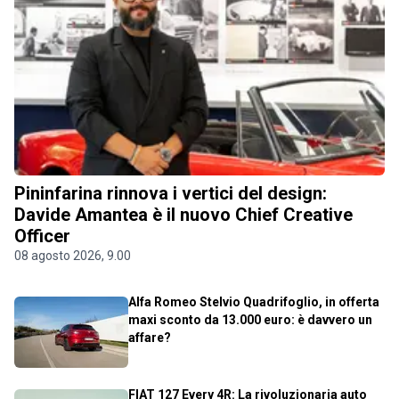
Pininfarina rinnova i vertici del design:
Davide Amantea è il nuovo Chief Creative
Officer
08 agosto 2026, 9.00
Alfa Romeo Stelvio Quadrifoglio, in offerta
maxi sconto da 13.000 euro: è davvero un
affare?
FIAT 127 Every 4R: La rivoluzionaria auto