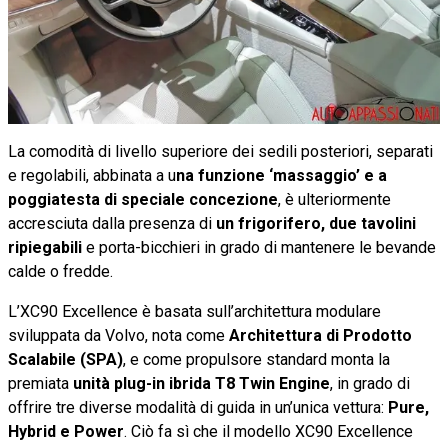
La comodità di livello superiore dei sedili posteriori, separati
e regolabili, abbinata a u
na funzione ‘massaggio’ e a
poggiatesta di speciale concezione
, è ulteriormente
accresciuta dalla presenza di
un frigorifero, due tavolini
ripiegabili
e porta-bicchieri in grado di mantenere le bevande
calde o fredde.
L’XC90 Excellence è basata sull’architettura modulare
sviluppata da Volvo, nota come
Architettura di Prodotto
Scalabile (SPA)
, e come propulsore standard monta la
premiata
unità plug-in ibrida T8 Twin Engine
, in grado di
offrire tre diverse modalità di guida in un’unica vettura:
Pure,
Hybrid e Power
. Ciò fa sì che il modello XC90 Excellence