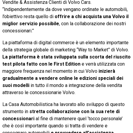
Vendite & Assistenza Clienti di Volvo Cars.
“Indipendentemente da dove vengano ordinate le automobili,
l’obiettivo resta quello di
offrire a chi acquista una Volvo il
miglior servizio possibile
, con la collaborazione dei nostri
concessionari.”
La piattaforma di digital commerce è un elemento importante
della strategia globale di marketing “Way to Market” di Volvo.
La piattaforma è stata sviluppata sulla scorta del riuscito
test pilota fatto con le First Edition
e verrà utilizzata con
maggiore frequenza nel momento in cui Volvo
inizierà
gradualmente a vendere online le edizioni speciali dei
suoi modelli
in tutto il mondo a integrazione della vendita
attraverso le concessionarie Volvo.
La Casa Automobilistica ha lavorato allo sviluppo di questo
strumento in
stretta collaborazione con la sua rete di
concessionari
al fine di mantenere quel ‘tocco personale’
che è così importante quando si tratta di vendere e
consegnare automobili
e provvedere all’assistenza