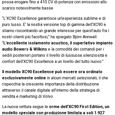
possa erogare fino a 410 CV di potenza con emissioni allo
scarico notevolmente basse.
“L’XC90 Excellence garantisce un’esperienza sublime e di
puro lusso. E’ la nostra versione top di gamma dell’XC90 e
stiamo riscontrando un grande interesse per quest’auto fra i
nostri clienti più facoltosi,” ha spiegato Björn Annwall.
“
L’eccellente isolamento acustico, il superlativo impianto
audio Bowers & Wilkins
e la comodità dei comandi per i
sedili posteriori portano il livello di lussuosa silenziosità e
confort dell’XC90 Excellence a un livello del tutto nuovo.”
Il modello XC90 Excellence può essere ora ordinato
esclusivamente online
in alcuni mercati selezionati, il che
rispecchia la crescente importanza della distribuzione
attraverso il canale digitale all’interno della strategia di
vendita e marketing di Volvo.
La nuova vettura segue le
orme dell’XC90 First Edition, un
modello speciale con produzione limitata a soli 1.927