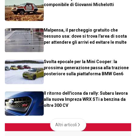
componibile di Giovanni Michelotti
Malpensa, il parcheggio gratuito che
nessuno usa: dove si trova l'area di sosta
per attendere gli arrivi ed evitare le multe
Svolta epocale per la Mini Cooper: la
prossima generazione passa alla trazione
posteriore sulla piattaforma BMW Gen6
Il ritorno dell'icona da rally: Subaru lavora
alla nuova Impreza WRX STi a benzina da
oltre 300 CV
Altri articoli