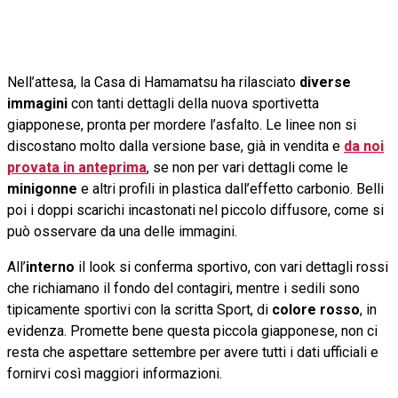
Nell’attesa, la Casa di Hamamatsu ha rilasciato
diverse
immagini
con tanti dettagli della nuova sportivetta
giapponese, pronta per mordere l’asfalto. Le linee non si
discostano molto dalla versione base, già in vendita e
da noi
provata in anteprima
, se non per vari dettagli come le
minigonne
e altri profili in plastica dall’effetto carbonio. Belli
poi i doppi scarichi incastonati nel piccolo diffusore, come si
può osservare da una delle immagini.
All’
interno
il look si conferma sportivo, con vari dettagli rossi
che richiamano il fondo del contagiri, mentre i sedili sono
tipicamente sportivi con la scritta Sport, di
colore rosso
, in
evidenza. Promette bene questa piccola giapponese, non ci
resta che aspettare settembre per avere tutti i dati ufficiali e
fornirvi così maggiori informazioni.