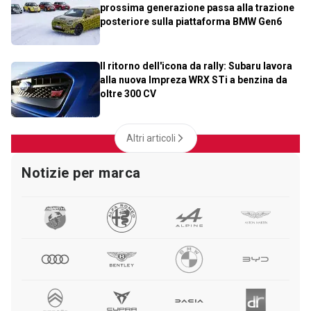
prossima generazione passa alla trazione
posteriore sulla piattaforma BMW Gen6
Il ritorno dell'icona da rally: Subaru lavora
alla nuova Impreza WRX STi a benzina da
oltre 300 CV
Altri articoli
Notizie per marca