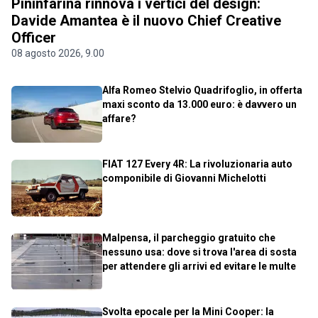
Pininfarina rinnova i vertici del design:
Davide Amantea è il nuovo Chief Creative
Officer
08 agosto 2026, 9.00
Alfa Romeo Stelvio Quadrifoglio, in offerta
maxi sconto da 13.000 euro: è davvero un
affare?
FIAT 127 Every 4R: La rivoluzionaria auto
componibile di Giovanni Michelotti
Malpensa, il parcheggio gratuito che
nessuno usa: dove si trova l'area di sosta
per attendere gli arrivi ed evitare le multe
Svolta epocale per la Mini Cooper: la