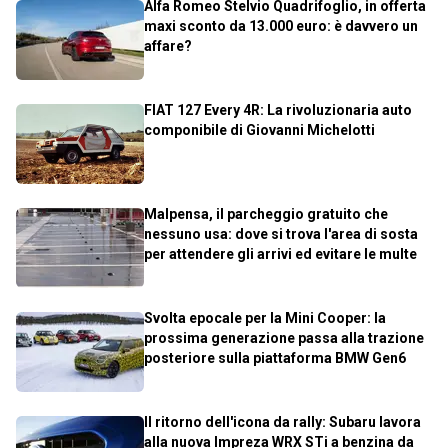
Alfa Romeo Stelvio Quadrifoglio, in offerta
maxi sconto da 13.000 euro: è davvero un
affare?
FIAT 127 Every 4R: La rivoluzionaria auto
componibile di Giovanni Michelotti
Malpensa, il parcheggio gratuito che
nessuno usa: dove si trova l'area di sosta
per attendere gli arrivi ed evitare le multe
Svolta epocale per la Mini Cooper: la
prossima generazione passa alla trazione
posteriore sulla piattaforma BMW Gen6
Il ritorno dell'icona da rally: Subaru lavora
alla nuova Impreza WRX STi a benzina da