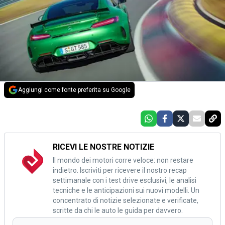
Aggiungi come fonte preferita su Google
RICEVI LE NOSTRE NOTIZIE
Il mondo dei motori corre veloce: non restare
indietro. Iscriviti per ricevere il nostro recap
settimanale con i test drive esclusivi, le analisi
tecniche e le anticipazioni sui nuovi modelli. Un
concentrato di notizie selezionate e verificate,
scritte da chi le auto le guida per davvero.