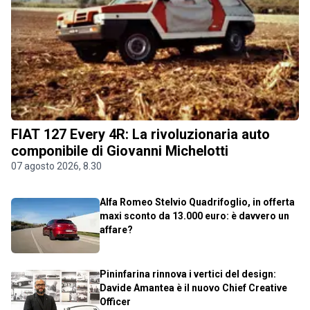
FIAT 127 Every 4R: La rivoluzionaria auto
componibile di Giovanni Michelotti
07 agosto 2026, 8.30
Alfa Romeo Stelvio Quadrifoglio, in offerta
maxi sconto da 13.000 euro: è davvero un
affare?
Pininfarina rinnova i vertici del design:
Davide Amantea è il nuovo Chief Creative
Officer