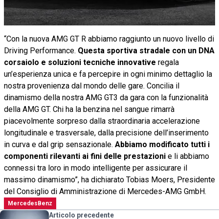
“Con la nuova AMG GT R abbiamo raggiunto un nuovo livello di
Driving Performance.
Questa sportiva stradale con un DNA
corsaiolo e soluzioni tecniche innovative
regala
un’esperienza unica e fa percepire in ogni minimo dettaglio la
nostra provenienza dal mondo delle gare. Concilia il
dinamismo della nostra AMG GT3 da gara con la funzionalità
della AMG GT. Chi ha la benzina nel sangue rimarrà
piacevolmente sorpreso dalla straordinaria accelerazione
longitudinale e trasversale, dalla precisione dell’inserimento
in curva e dal grip sensazionale.
Abbiamo modificato tutti i
componenti rilevanti ai fini delle prestazioni
e li abbiamo
connessi tra loro in modo intelligente per assicurare il
massimo dinamismo”, ha dichiarato Tobias Moers, Presidente
del Consiglio di Amministrazione di Mercedes-AMG GmbH.
MercedesBenz
Articolo precedente