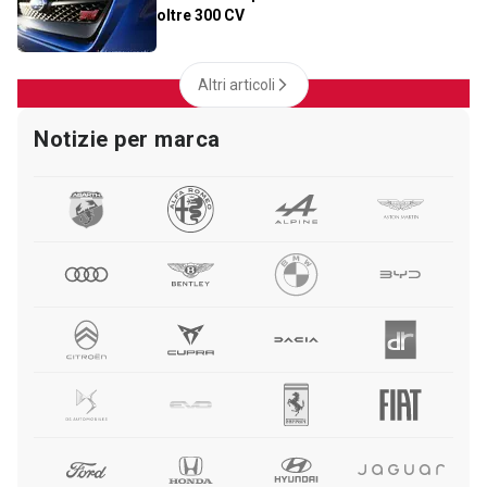
oltre 300 CV
Altri articoli
Notizie per marca