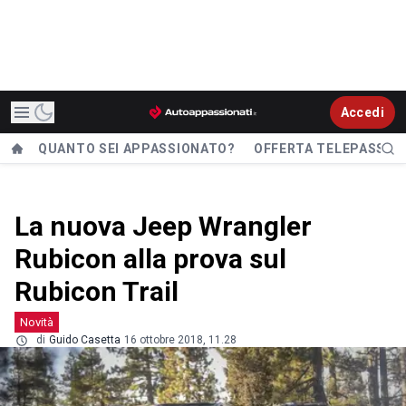
Accedi
QUANTO SEI APPASSIONATO?
OFFERTA TELEPASS
La nuova Jeep Wrangler
Rubicon alla prova sul
Rubicon Trail
Novità
di
Guido Casetta
16 ottobre 2018, 11.28