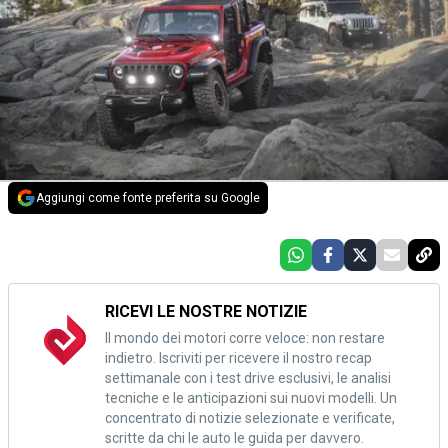
Aggiungi come fonte preferita su Google
RICEVI LE NOSTRE NOTIZIE
Il mondo dei motori corre veloce: non restare
indietro. Iscriviti per ricevere il nostro recap
settimanale con i test drive esclusivi, le analisi
tecniche e le anticipazioni sui nuovi modelli. Un
concentrato di notizie selezionate e verificate,
scritte da chi le auto le guida per davvero.