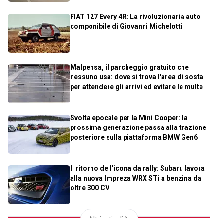
FIAT 127 Every 4R: La rivoluzionaria auto
componibile di Giovanni Michelotti
Malpensa, il parcheggio gratuito che
nessuno usa: dove si trova l'area di sosta
per attendere gli arrivi ed evitare le multe
Svolta epocale per la Mini Cooper: la
prossima generazione passa alla trazione
posteriore sulla piattaforma BMW Gen6
Il ritorno dell'icona da rally: Subaru lavora
alla nuova Impreza WRX STi a benzina da
oltre 300 CV