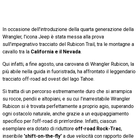
In occasione dell'introduzione della quarta generazione della
Wrangler, l'icona Jeep è stata messa alla prova
sull'impegnativo tracciato del Rubicon Trail, tra le montagne a
cavallo tra la
California e il Nevada
.
Qui infatti, a fine agosto, una carovana di Wrangler Rubicon, la
più abile nella guida in fuoristrada, ha affrontato il leggendario
tracciato off-road ad ovest del lago Tahoe.
Si tratta di un percorso estremamente duro che si arrampica
su rocce, pendii e altopiani, e su cui l'inarrestabile Wrangler
Rubicon si è trovata perfettamente a proprio agio, superando
ogni ostacolo naturale, anche grazie a un equipaggiamento
specifico per l'off-road di prim'ordine. Infatti, ciascun
esemplare era dotato di riduttore
off-road Rock-Trac
,
inseribile
'shift-on-the-fly'
a due velocità con rapporto delle