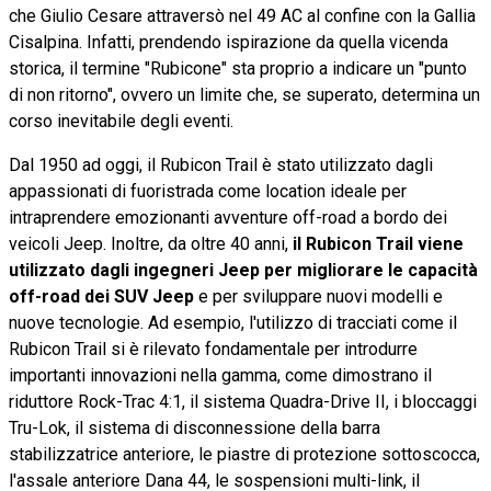
che Giulio Cesare attraversò nel 49 AC al confine con la Gallia
Cisalpina. Infatti, prendendo ispirazione da quella vicenda
storica, il termine "Rubicone" sta proprio a indicare un "punto
di non ritorno", ovvero un limite che, se superato, determina un
corso inevitabile degli eventi.
Dal 1950 ad oggi, il Rubicon Trail è stato utilizzato dagli
appassionati di fuoristrada come location ideale per
intraprendere emozionanti avventure off-road a bordo dei
veicoli Jeep. Inoltre, da oltre 40 anni,
il Rubicon Trail viene
utilizzato dagli ingegneri Jeep per migliorare le capacità
off-road dei SUV Jeep
e per sviluppare nuovi modelli e
nuove tecnologie. Ad esempio, l'utilizzo di tracciati come il
Rubicon Trail si è rilevato fondamentale per introdurre
importanti innovazioni nella gamma, come dimostrano il
riduttore Rock-Trac 4:1, il sistema Quadra-Drive II, i bloccaggi
Tru-Lok, il sistema di disconnessione della barra
stabilizzatrice anteriore, le piastre di protezione sottoscocca,
l'assale anteriore Dana 44, le sospensioni multi-link, il