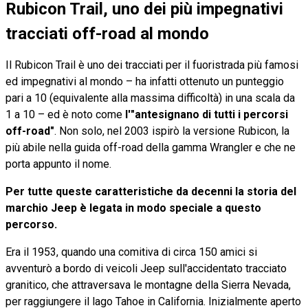
Rubicon Trail, uno dei più impegnativi
tracciati off-road al mondo
Il Rubicon Trail è uno dei tracciati per il fuoristrada più famosi
ed impegnativi al mondo – ha infatti ottenuto un punteggio
pari a 10 (equivalente alla massima difficoltà) in una scala da
1 a 10 – ed è noto come
l'"antesignano di tutti i percorsi
off-road"
. Non solo, nel 2003 ispirò la versione Rubicon, la
più abile nella guida off-road della gamma Wrangler e che ne
porta appunto il nome.
Per tutte queste caratteristiche da decenni la storia del
marchio Jeep è legata in modo speciale a questo
percorso.
Era il 1953, quando una comitiva di circa 150 amici si
avventurò a bordo di veicoli Jeep sull'accidentato tracciato
granitico, che attraversava le montagne della Sierra Nevada,
per raggiungere il lago Tahoe in California. Inizialmente aperto