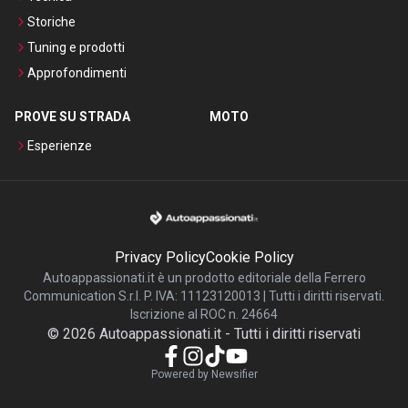
Storiche
Tuning e prodotti
Approfondimenti
PROVE SU STRADA
MOTO
Esperienze
Privacy Policy
Cookie Policy
Autoappassionati.it è un prodotto editoriale della Ferrero
Communication S.r.l. P. IVA: 11123120013 | Tutti i diritti riservati.
Iscrizione al ROC n. 24664
©
2026
Autoappassionati.it
-
Tutti i diritti riservati
Powered by Newsifier