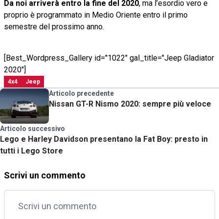
Da noi arriverà entro la fine del 2020
, ma l’esordio vero e
proprio è programmato in Medio Oriente entro il primo
semestre del prossimo anno.
[Best_Wordpress_Gallery id="1022" gal_title="Jeep Gladiator
2020"]
4x4
Jeep
Articolo precedente
Nissan GT-R Nismo 2020: sempre più veloce
Articolo successivo
Lego e Harley Davidson presentano la Fat Boy: presto in
tutti i Lego Store
Scrivi un commento