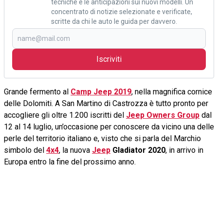
tecniche e le anticipazioni sui nuovi modelli. Un
concentrato di notizie selezionate e verificate,
scritte da chi le auto le guida per davvero.
Iscriviti
Grande fermento al
Camp Jeep 2019
, nella magnifica cornice
delle Dolomiti. A San Martino di Castrozza è tutto pronto per
accogliere gli oltre 1.200 iscritti del
Jeep Owners Group
dal
12 al 14 luglio, un’occasione per conoscere da vicino una delle
perle del territorio italiano e, visto che si parla del Marchio
simbolo del
4x4
, la nuova
Jeep
Gladiator 2020
, in arrivo in
Europa entro la fine del prossimo anno.