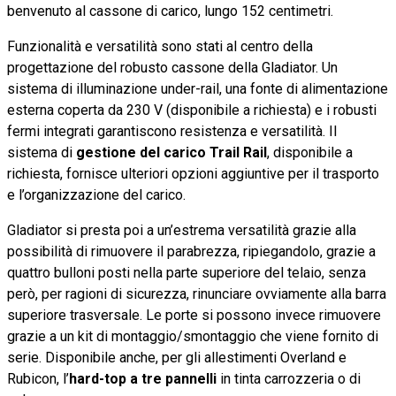
benvenuto al cassone di carico, lungo 152 centimetri.
Funzionalità e versatilità sono stati al centro della
progettazione del robusto cassone della Gladiator. Un
sistema di illuminazione under-rail, una fonte di alimentazione
esterna coperta da 230 V (disponibile a richiesta) e i robusti
fermi integrati garantiscono resistenza e versatilità. Il
sistema di
gestione del carico Trail Rail
, disponibile a
richiesta, fornisce ulteriori opzioni aggiuntive per il trasporto
e l’organizzazione del carico.
Gladiator si presta poi a un’estrema versatilità grazie alla
possibilità di rimuovere il parabrezza, ripiegandolo, grazie a
quattro bulloni posti nella parte superiore del telaio, senza
però, per ragioni di sicurezza, rinunciare ovviamente alla barra
superiore trasversale. Le porte si possono invece rimuovere
grazie a un kit di montaggio/smontaggio che viene fornito di
serie. Disponibile anche, per gli allestimenti Overland e
Rubicon, l’
hard-top a tre pannelli
in tinta carrozzeria o di