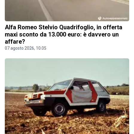
Alfa Romeo Stelvio Quadrifoglio, in offerta
maxi sconto da 13.000 euro: è davvero un
affare?
07 agosto 2026, 10.05