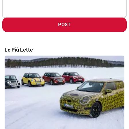
POST
Le Più Lette