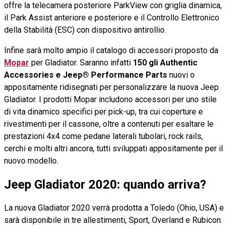
offre la telecamera posteriore ParkView con griglia dinamica,
il Park Assist anteriore e posteriore e il Controllo Elettronico
della Stabilità (ESC) con dispositivo antirollio.
Infine sarà molto ampio il catalogo di accessori proposto da
Mopar
per Gladiator. Saranno infatti
150 gli Authentic
Accessories e Jeep® Performance Parts
nuovi o
appositamente ridisegnati per personalizzare la nuova Jeep
Gladiator. I prodotti Mopar includono accessori per uno stile
di vita dinamico specifici per pick-up, tra cui coperture e
rivestimenti per il cassone, oltre a contenuti per esaltare le
prestazioni 4x4 come pedane laterali tubolari, rock rails,
cerchi e molti altri ancora, tutti sviluppati appositamente per il
nuovo modello.
Jeep Gladiator 2020: quando arriva?
La nuova Gladiator 2020 verrà prodotta a Toledo (Ohio, USA) e
sarà disponibile in tre allestimenti, Sport, Overland e Rubicon.