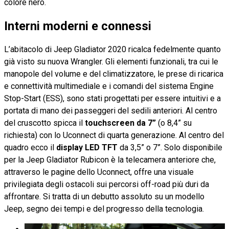
colore nero.
Interni moderni e connessi
L’abitacolo di Jeep Gladiator 2020 ricalca fedelmente quanto
già visto su nuova Wrangler. Gli elementi funzionali, tra cui le
manopole del volume e del climatizzatore, le prese di ricarica
e connettività multimediale e i comandi del sistema Engine
Stop-Start (ESS), sono stati progettati per essere intuitivi e a
portata di mano dei passeggeri del sedili anteriori. Al centro
del cruscotto spicca il
touchscreen da 7”
(o 8,4” su
richiesta) con lo Uconnect di quarta generazione. Al centro del
quadro ecco il
display LED TFT
da 3,5” o 7”. Solo disponibile
per la Jeep Gladiator Rubicon è la telecamera anteriore che,
attraverso le pagine dello Uconnect, offre una visuale
privilegiata degli ostacoli sui percorsi off-road più duri da
affrontare. Si tratta di un debutto assoluto su un modello
Jeep, segno dei tempi e del progresso della tecnologia.