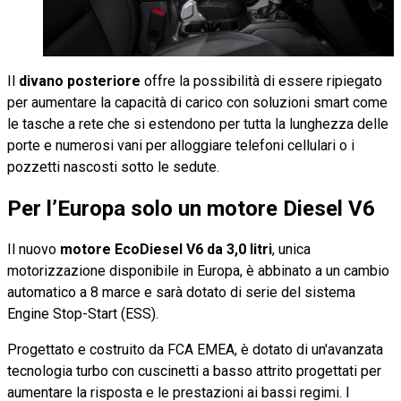
Il
divano posteriore
offre la possibilità di essere ripiegato
per aumentare la capacità di carico con soluzioni smart come
le tasche a rete che si estendono per tutta la lunghezza delle
porte e numerosi vani per alloggiare telefoni cellulari o i
pozzetti nascosti sotto le sedute.
Per l’Europa solo un motore Diesel V6
Il nuovo
motore EcoDiesel V6 da 3,0 litri
, unica
motorizzazione disponibile in Europa, è abbinato a un cambio
automatico a 8 marce e sarà dotato di serie del sistema
Engine Stop-Start (ESS).
Progettato e costruito da FCA EMEA, è dotato di un'avanzata
tecnologia turbo con cuscinetti a basso attrito progettati per
aumentare la risposta e le prestazioni ai bassi regimi. I