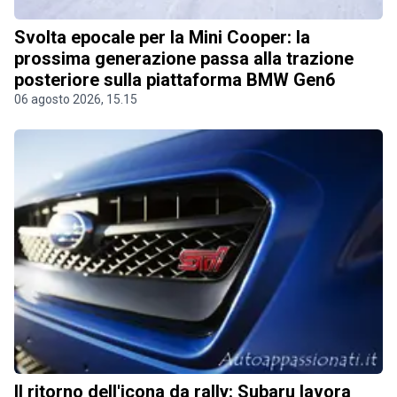
Svolta epocale per la Mini Cooper: la
prossima generazione passa alla trazione
posteriore sulla piattaforma BMW Gen6
06 agosto 2026, 15.15
Il ritorno dell'icona da rally: Subaru lavora