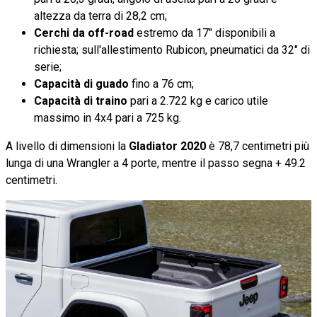
altezza da terra di 28,2 cm;
Cerchi da off-road
estremo da 17" disponibili a
richiesta; sull'allestimento Rubicon, pneumatici da 32" di
serie;
Capacità di guado
fino a 76 cm;
Capacità di traino
pari a 2.722 kg e carico utile
massimo in 4x4 pari a 725 kg.
A livello di dimensioni la
Gladiator 2020
è 78,7 centimetri più
lunga di una Wrangler a 4 porte, mentre il passo segna + 49.2
centimetri.