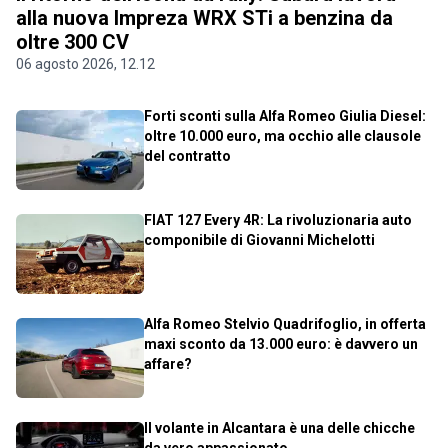
alla nuova Impreza WRX STi a benzina da
oltre 300 CV
06 agosto 2026, 12.12
Forti sconti sulla Alfa Romeo Giulia Diesel:
oltre 10.000 euro, ma occhio alle clausole
del contratto
FIAT 127 Every 4R: La rivoluzionaria auto
componibile di Giovanni Michelotti
Alfa Romeo Stelvio Quadrifoglio, in offerta
maxi sconto da 13.000 euro: è davvero un
affare?
Il volante in Alcantara è una delle chicche
da vero appassionato