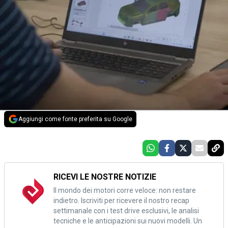
Aggiungi come fonte preferita su Google
RICEVI LE NOSTRE NOTIZIE
Il mondo dei motori corre veloce: non restare
indietro. Iscriviti per ricevere il nostro recap
settimanale con i test drive esclusivi, le analisi
tecniche e le anticipazioni sui nuovi modelli. Un