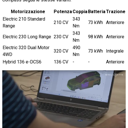
Motorizzazione
Potenza
Coppia
Batteria
Trazione
Electric 210 Standard
343
210 CV
73 kWh
Anteriore
Range
Nm
343
Electric 230 Long Range
230 CV
98 kWh
Anteriore
Nm
Electric 320 Dual Motor
490
320 CV
73 kWh
Integrale
4WD
Nm
Hybrid 136 e-DCS6
136 CV
-
-
Anteriore