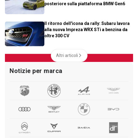
posteriore sulla piattaforma BMW Gen6
Il ritorno dell'icona da rally: Subaru lavora
alla nuova Impreza WRX STi a benzina da
oltre 300 CV
Altri articoli
Notizie per marca