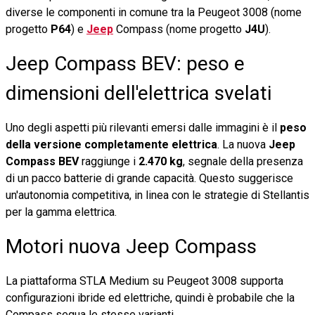
diverse le componenti in comune tra la Peugeot 3008 (nome
progetto
P64
) e
Jeep
Compass (nome progetto
J4U
).
Jeep Compass BEV: peso e
dimensioni dell'elettrica svelati
Uno degli aspetti più rilevanti emersi dalle immagini è il
peso
della versione completamente elettrica
. La nuova
Jeep
Compass BEV
raggiunge i
2.470 kg
, segnale della presenza
di un pacco batterie di grande capacità. Questo suggerisce
un'autonomia competitiva, in linea con le strategie di Stellantis
per la gamma elettrica.
Motori nuova Jeep Compass
La piattaforma STLA Medium su Peugeot 3008 supporta
configurazioni ibride ed elettriche, quindi è probabile che la
Compass segua le stesse varianti.