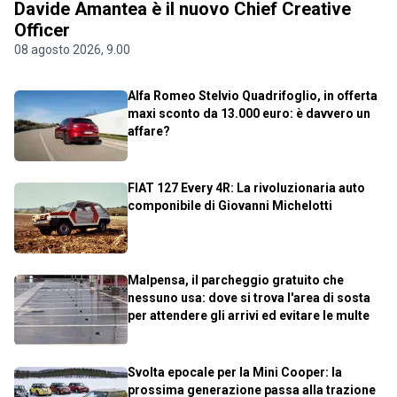
Davide Amantea è il nuovo Chief Creative
Officer
08 agosto 2026, 9.00
Alfa Romeo Stelvio Quadrifoglio, in offerta
maxi sconto da 13.000 euro: è davvero un
affare?
FIAT 127 Every 4R: La rivoluzionaria auto
componibile di Giovanni Michelotti
Malpensa, il parcheggio gratuito che
nessuno usa: dove si trova l'area di sosta
per attendere gli arrivi ed evitare le multe
Svolta epocale per la Mini Cooper: la
prossima generazione passa alla trazione