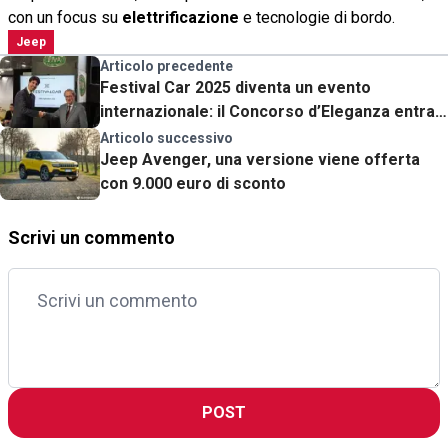
con un focus su
elettrificazione
e tecnologie di bordo.
Jeep
Articolo precedente
Festival Car 2025 diventa un evento
internazionale: il Concorso d’Eleganza entra
nei Premiere Event FIVA
Articolo successivo
Jeep Avenger, una versione viene offerta
con 9.000 euro di sconto
Scrivi un commento
POST