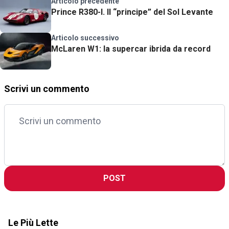
Articolo precedente
Prince R380-I. Il “principe” del Sol Levante
Articolo successivo
McLaren W1: la supercar ibrida da record
Scrivi un commento
POST
Le Più Lette