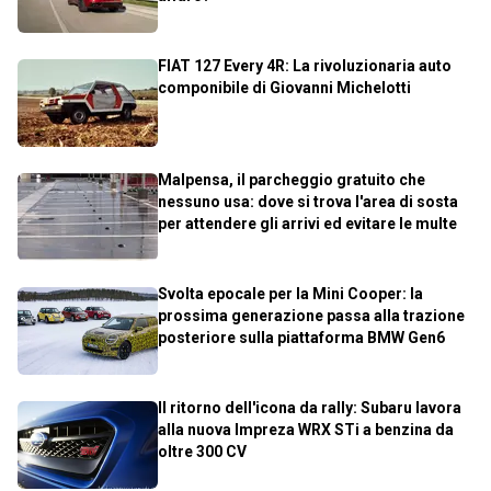
FIAT 127 Every 4R: La rivoluzionaria auto
componibile di Giovanni Michelotti
Malpensa, il parcheggio gratuito che
nessuno usa: dove si trova l'area di sosta
per attendere gli arrivi ed evitare le multe
Svolta epocale per la Mini Cooper: la
prossima generazione passa alla trazione
posteriore sulla piattaforma BMW Gen6
Il ritorno dell'icona da rally: Subaru lavora
alla nuova Impreza WRX STi a benzina da
oltre 300 CV