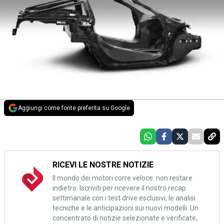
Aggiungi come fonte preferita su Google
RICEVI LE NOSTRE NOTIZIE
Il mondo dei motori corre veloce: non restare
indietro. Iscriviti per ricevere il nostro recap
settimanale con i test drive esclusivi, le analisi
tecniche e le anticipazioni sui nuovi modelli. Un
concentrato di notizie selezionate e verificate,