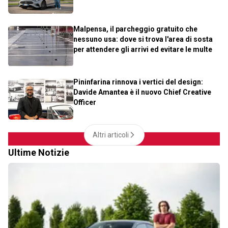
Malpensa, il parcheggio gratuito che
nessuno usa: dove si trova l'area di sosta
per attendere gli arrivi ed evitare le multe
Pininfarina rinnova i vertici del design:
Davide Amantea è il nuovo Chief Creative
Officer
Altri articoli
Ultime Notizie