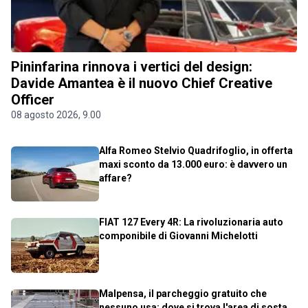
Pininfarina rinnova i vertici del design:
Davide Amantea è il nuovo Chief Creative
Officer
08 agosto 2026, 9.00
Alfa Romeo Stelvio Quadrifoglio, in offerta
maxi sconto da 13.000 euro: è davvero un
affare?
FIAT 127 Every 4R: La rivoluzionaria auto
componibile di Giovanni Michelotti
Malpensa, il parcheggio gratuito che
nessuno usa: dove si trova l'area di sosta