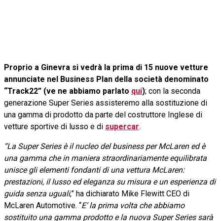
Proprio a Ginevra si vedrà la prima di 15 nuove vetture
annunciate nel Business Plan della società denominato
“Track22” (ve ne abbiamo parlato
qui
)
; con la seconda
generazione Super Series assisteremo alla sostituzione di
una gamma di prodotto da parte del costruttore Inglese di
vetture sportive di lusso e di
supercar
.
“La Super Series è il nucleo del business per McLaren ed è
una gamma che in maniera straordinariamente equilibrata
unisce gli elementi fondanti di una vettura McLaren:
prestazioni, il lusso ed eleganza su misura e un esperienza di
guida senza uguali
,” ha dichiarato Mike Flewitt CEO di
McLaren Automotive. “
E’ la prima volta che abbiamo
sostituito una gamma prodotto e la nuova Super Series sarà