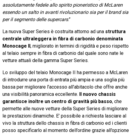
assolutamente fedele allo spirito pioneristico di McLaren
essendo un salto in avanti rivoluzionario sia per il brand sia
per il segmento delle supercars
.”
La nuova Super Series è costruita attorno ad una
struttura
centrale ultraleggera in fibra di carbonio denominata
Monocage II
, migliorato in termini di rigidità e peso rispetto
al telaio sempre in fibra di carbonio dal quale sono nate le
vetture attuali della gamma Super Series.
Lo sviluppo del telaio Monocage II ha permesso a McLaren
di introdurre una porta di entrata più ampia e una soglia più
bassa per migliorare l’accesso all’abitacolo che offre anche
una visibilità panoramica eccellente.
Il nuovo chassis
garantisce inoltre un centro di gravità più basso
, che
permette alle nuove vetture della Super Series di migliorare
le prestazioni dinamiche. E’ possibile a richiesta lasciare al
vivo la struttura dello chassis in fibra di carbonio ed i clienti
posso specificarlo al momento dell’ordine grazie all’opzione