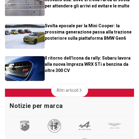
per attendere gli arrivi ed evitare le multe
Svolta epocale per la Mini Cooper: la
prossima generazione passa alla trazione
posteriore sulla piattaforma BMW Gen6
Il ritorno dell'icona da rally: Subaru lavora
alla nuova Impreza WRX STi a benzina da
oltre 300 CV
Altri articoli
Notizie per marca