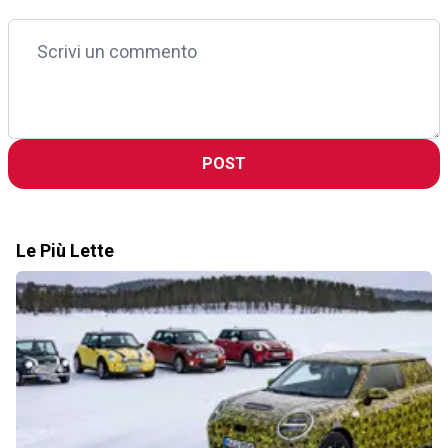
POST
Le Più Lette