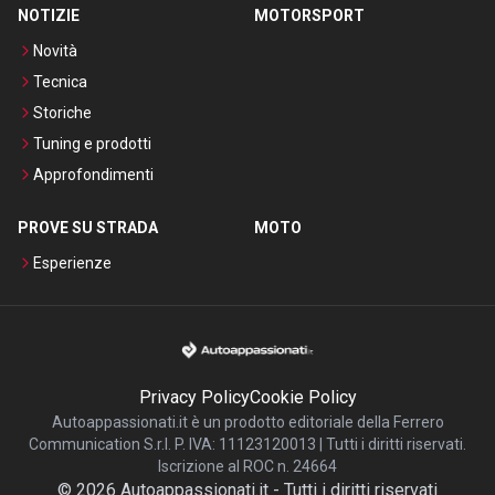
NOTIZIE
MOTORSPORT
Novità
Tecnica
Storiche
Tuning e prodotti
Approfondimenti
PROVE SU STRADA
MOTO
Esperienze
Privacy Policy
Cookie Policy
Autoappassionati.it è un prodotto editoriale della Ferrero
Communication S.r.l. P. IVA: 11123120013 | Tutti i diritti riservati.
Iscrizione al ROC n. 24664
©
2026
Autoappassionati.it
-
Tutti i diritti riservati