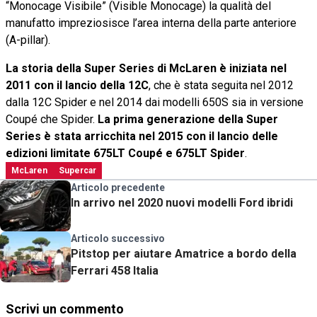
“Monocage Visibile” (Visible Monocage) la qualità del
manufatto impreziosisce l’area interna della parte anteriore
(A-pillar).
La storia della Super Series di McLaren è iniziata nel
2011 con il lancio della 12C
, che è stata seguita nel 2012
dalla 12C Spider e nel 2014 dai modelli 650S sia in versione
Coupé che Spider.
La prima generazione della Super
Series è stata arricchita nel 2015 con il lancio delle
edizioni limitate 675LT Coupé e 675LT Spider
.
McLaren
Supercar
Articolo precedente
In arrivo nel 2020 nuovi modelli Ford ibridi
Articolo successivo
Pitstop per aiutare Amatrice a bordo della
Ferrari 458 Italia
Scrivi un commento