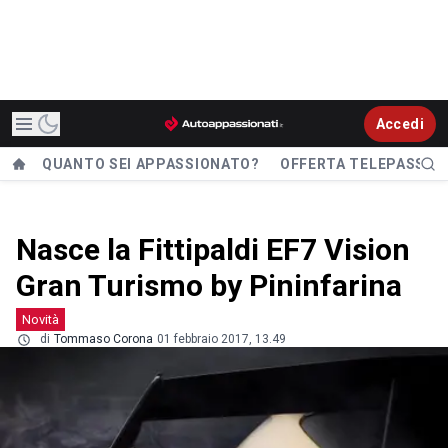
Accedi
QUANTO SEI APPASSIONATO?
OFFERTA TELEPASS
Nasce la Fittipaldi EF7 Vision
Gran Turismo by Pininfarina
Novità
di
Tommaso Corona
01 febbraio 2017, 13.49