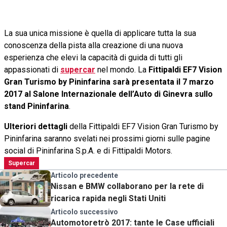
La sua unica missione è quella di applicare tutta la sua
conoscenza della pista alla creazione di una nuova
esperienza che elevi la capacità di guida di tutti gli
appassionati di
supercar
nel mondo. La
Fittipaldi EF7 Vision
Gran Turismo by Pininfarina sarà presentata il 7 marzo
2017 al Salone Internazionale dell’Auto di Ginevra sullo
stand Pininfarina
.
Ulteriori dettagli
della Fittipaldi EF7 Vision Gran Turismo by
Pininfarina saranno svelati nei prossimi giorni sulle pagine
social di Pininfarina S.p.A. e di Fittipaldi Motors.
Supercar
Articolo precedente
Nissan e BMW collaborano per la rete di
ricarica rapida negli Stati Uniti
Articolo successivo
Automotoretrò 2017: tante le Case ufficiali