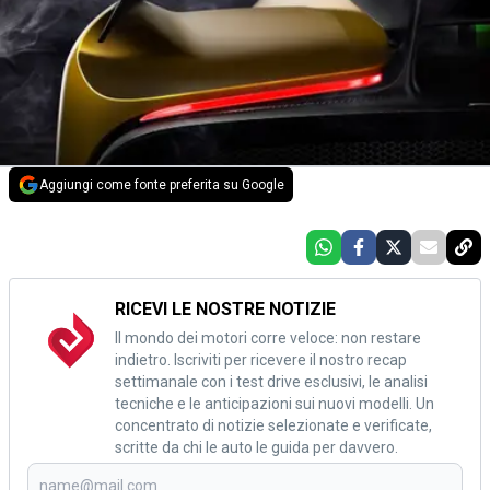
Aggiungi come fonte preferita su Google
RICEVI LE NOSTRE NOTIZIE
Il mondo dei motori corre veloce: non restare
indietro. Iscriviti per ricevere il nostro recap
settimanale con i test drive esclusivi, le analisi
tecniche e le anticipazioni sui nuovi modelli. Un
concentrato di notizie selezionate e verificate,
scritte da chi le auto le guida per davvero.