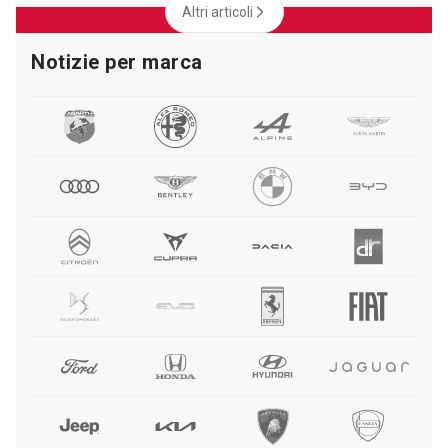
Altri articoli
Notizie per marca