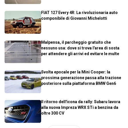
FIAT 127 Every 4R: La rivoluzionaria auto
componibile di Giovanni Michelotti
Malpensa, il parcheggio gratuito che
nessuno usa: dove si trova l'area di sosta
per attendere gli arrivi ed evitare le multe
Svolta epocale per la Mini Cooper: la
prossima generazione passa alla trazione
posteriore sulla piattaforma BMW Gen6
Il ritorno dell'icona da rally: Subaru lavora
alla nuova Impreza WRX STi a benzina da
oltre 300 CV