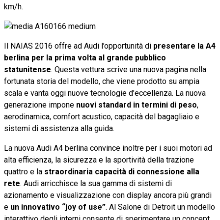
km/h.
Il NAIAS 2016 offre ad Audi l’opportunità di
presentare la A4
berlina per la prima volta al grande pubblico
statunitense
. Questa vettura scrive una nuova pagina nella
fortunata storia del modello, che viene prodotto su ampia
scala e vanta oggi nuove tecnologie d’eccellenza. La nuova
generazione impone
nuovi standard in termini di peso
,
aerodinamica, comfort acustico, capacità del bagagliaio e
sistemi di assistenza alla guida.
La nuova Audi A4 berlina convince inoltre per i suoi motori ad
alta efficienza, la sicurezza e la sportività della trazione
quattro e la
straordinaria capacità di connessione alla
rete
. Audi arricchisce la sua gamma di sistemi di
azionamento e visualizzazione con display ancora più grandi
e
un innovativo “joy of use”
. Al Salone di Detroit un modello
interattivo degli interni consente di sperimentare un concept