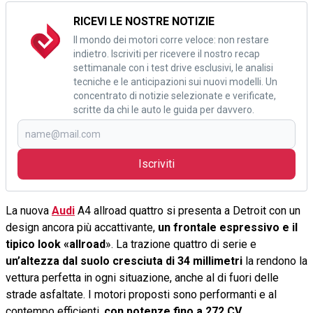
RICEVI LE NOSTRE NOTIZIE
Il mondo dei motori corre veloce: non restare
indietro. Iscriviti per ricevere il nostro recap
settimanale con i test drive esclusivi, le analisi
tecniche e le anticipazioni sui nuovi modelli. Un
concentrato di notizie selezionate e verificate,
scritte da chi le auto le guida per davvero.
Iscriviti
La nuova
Audi
A4 allroad quattro si presenta a Detroit con un
design ancora più accattivante,
un frontale espressivo e il
tipico look «allroad
». La trazione quattro di serie e
un’altezza dal suolo cresciuta di 34 millimetri
la rendono la
vettura perfetta in ogni situazione, anche al di fuori delle
strade asfaltate. I motori proposti sono performanti e al
contempo efficienti,
con potenze fino a 272 CV
.