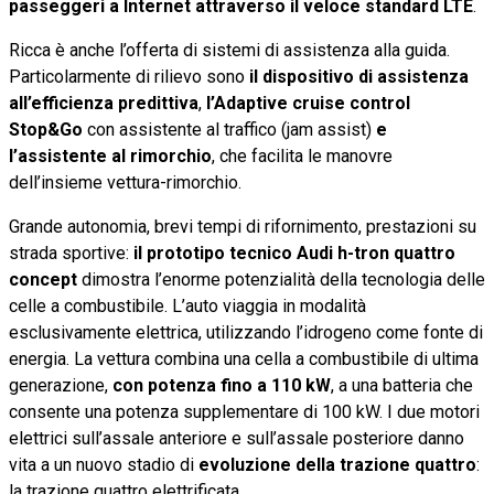
passeggeri a Internet attraverso il veloce standard LTE
.
Ricca è anche l’offerta di sistemi di assistenza alla guida.
Particolarmente di rilievo sono
il dispositivo di assistenza
all’efficienza predittiva
,
l’Adaptive cruise control
Stop&Go
con assistente al traffico (jam assist)
e
l’assistente al rimorchio
, che facilita le manovre
dell’insieme vettura-rimorchio.
Grande autonomia, brevi tempi di rifornimento, prestazioni su
strada sportive:
il prototipo tecnico Audi h-tron quattro
concept
dimostra l’enorme potenzialità della tecnologia delle
celle a combustibile. L’auto viaggia in modalità
esclusivamente elettrica, utilizzando l’idrogeno come fonte di
energia. La vettura combina una cella a combustibile di ultima
generazione,
con potenza fino a 110 kW
, a una batteria che
consente una potenza supplementare di 100 kW. I due motori
elettrici sull’assale anteriore e sull’assale posteriore danno
vita a un nuovo stadio di
evoluzione della trazione quattro
:
la trazione quattro elettrificata.