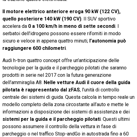
Il motore elettrico anteriore eroga 90 kW (122 CV),
quello posteriore 140 kW (190 CV)
. Il SUV sportivo
accelera da
0 a 100 km/h in meno di sette secondi
. I
serbatoi dell’idrogeno possono essere riforniti in modo
sicuro e veloce in appena quattro minuti;
l’autonomia può
raggiungere 600 chilometri
.
Audi h-tron quattro concept offre un’anticipazione delle
tecnologie per la guida e il parcheggio pilotati che saranno
prodotti in serie nel 2017 con la futura generazione
dell’ammiraglia A8.
Nelle vetture Audi il cuore della guida
pilotata è rappresentato dal zFAS
, l’unità di controllo
centrale dei sistemi di guida. Questa calcola in tempo reale un
modello completo della zona circostante all’auto e mette le
informazioni a disposizione dei sistemi di assistenza e dei
sistemi per la guida e il parcheggio pilotati
. Questi ultimi
possono assumere il controllo della vettura in fase di
parcheggio o nel traffico Stop-andGo in autostrada fino a 60