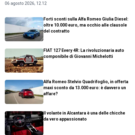
06 agosto 2026, 12.12
Forti sconti sulla Alfa Romeo Giulia Diesel:
oltre 10.000 euro, ma occhio alle clausole
del contratto
FIAT 127 Every 4R: La rivoluzionaria auto
componibile di Giovanni Michelotti
Alfa Romeo Stelvio Quadrifoglio, in offerta
maxi sconto da 13.000 euro: è davvero un
affare?
Il volante in Alcantara è una delle chicche
da vero appassionato