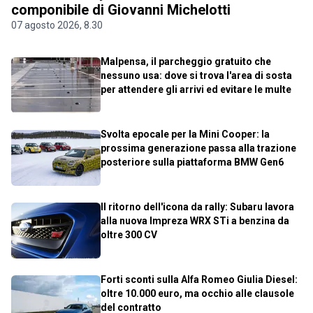
componibile di Giovanni Michelotti
07 agosto 2026, 8.30
Malpensa, il parcheggio gratuito che
nessuno usa: dove si trova l'area di sosta
per attendere gli arrivi ed evitare le multe
Svolta epocale per la Mini Cooper: la
prossima generazione passa alla trazione
posteriore sulla piattaforma BMW Gen6
Il ritorno dell'icona da rally: Subaru lavora
alla nuova Impreza WRX STi a benzina da
oltre 300 CV
Forti sconti sulla Alfa Romeo Giulia Diesel:
oltre 10.000 euro, ma occhio alle clausole
del contratto