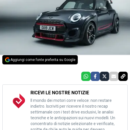
Aggiungi come fonte preferita su Google
RICEVI LE NOSTRE NOTIZIE
Il mondo dei motori corre veloce: non restare
indietro. Iscriviti per ricevere il nostro recap
settimanale con i test drive esclusivi, le analisi
tecniche e le anticipazioni sui nuovi modelli. Un
concentrato di notizie selezionate e verificate,
scritte da chi le auto le guida per davvero.