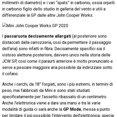
millimetri di diametro) e i vari “spats” in carbonio, ossia orpelli
in carbonio figlio dello studio in galleria del vento e utili a
differenziale la GP dalle altre John Cooper Works.
I
passaruota decisamente allargati
(al posteriore sono
distaccati dalla carrozzeria, così da permettere il passaggio
dell’aria) sono infatti in fibra. Decisamente specifici sia il
vistoso alettone posteriore, davvero unico nella storia delle
JCW GP, così come il paraurti anteriore è molto pronunciato e
serve a pescare maggiore aria possibile da indirizzare sotto
il cofano.
Anche i cerchi, da 18” forgiati, sono i più estremi, in termini di
peso, mai fabbricati da Mini e sono stati studiati
specificatamente per l’assetto ribassato di un centimetro.
Anche l’elettronica viene a dare una mano e tra le varie
modalità di guida ci sarà anche la
GP Mode
, messa a punto
per limitare il più possibile l’intervento dell’elettronica, specie