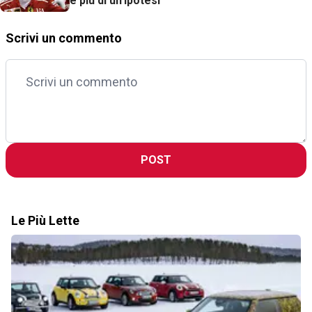
è più di un'ipotesi
Scrivi un commento
POST
Le Più Lette