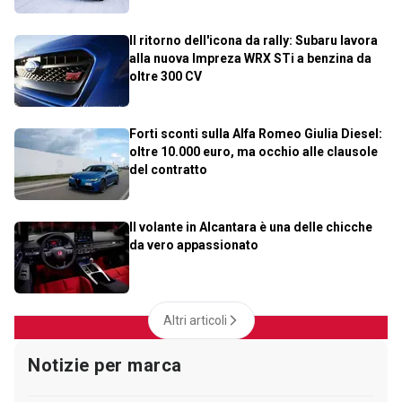
Il ritorno dell'icona da rally: Subaru lavora
alla nuova Impreza WRX STi a benzina da
oltre 300 CV
Forti sconti sulla Alfa Romeo Giulia Diesel:
oltre 10.000 euro, ma occhio alle clausole
del contratto
Il volante in Alcantara è una delle chicche
da vero appassionato
Altri articoli
Notizie per marca