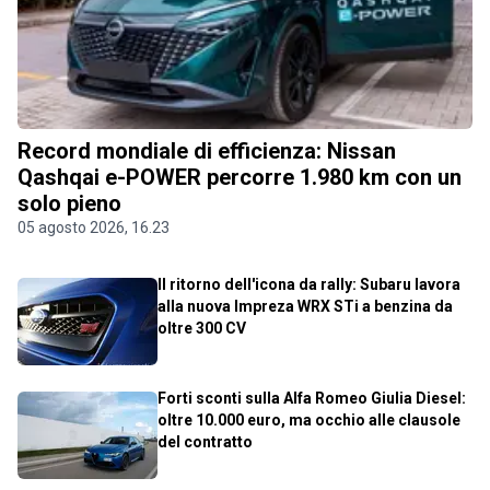
Record mondiale di efficienza: Nissan
Qashqai e-POWER percorre 1.980 km con un
solo pieno
05 agosto 2026, 16.23
Il ritorno dell'icona da rally: Subaru lavora
alla nuova Impreza WRX STi a benzina da
oltre 300 CV
Forti sconti sulla Alfa Romeo Giulia Diesel:
oltre 10.000 euro, ma occhio alle clausole
del contratto