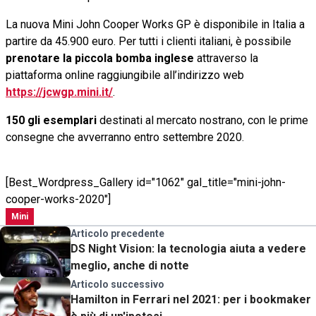
La nuova Mini John Cooper Works GP è disponibile in Italia a
partire da 45.900 euro. Per tutti i clienti italiani, è possibile
prenotare la piccola bomba inglese
attraverso la
piattaforma online raggiungibile all’indirizzo web
https://jcwgp.mini.it/
.
150 gli esemplari
destinati al mercato nostrano, con le prime
consegne che avverranno entro settembre 2020.
[Best_Wordpress_Gallery id="1062" gal_title="mini-john-
cooper-works-2020"]
Mini
Articolo precedente
DS Night Vision: la tecnologia aiuta a vedere
meglio, anche di notte
Articolo successivo
Hamilton in Ferrari nel 2021: per i bookmaker