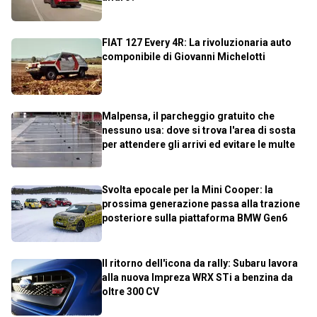
FIAT 127 Every 4R: La rivoluzionaria auto
componibile di Giovanni Michelotti
Malpensa, il parcheggio gratuito che
nessuno usa: dove si trova l'area di sosta
per attendere gli arrivi ed evitare le multe
Svolta epocale per la Mini Cooper: la
prossima generazione passa alla trazione
posteriore sulla piattaforma BMW Gen6
Il ritorno dell'icona da rally: Subaru lavora
alla nuova Impreza WRX STi a benzina da
oltre 300 CV