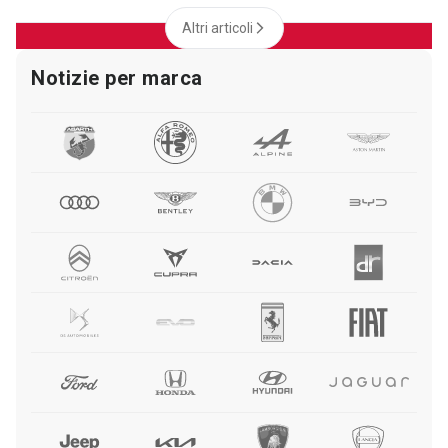
Altri articoli
Notizie per marca