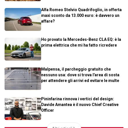
Alfa Romeo Stelvio Quadrifoglio, in offerta
maxi sconto da 13.000 euro: è davvero un
affare?
Ho provato la Mercedes-Benz CLA EQ: è la
prima elettrica che mi ha fatto ricredere
Malpensa, il parcheggio gratuito che
nessuno usa: dove si trova l'area di sosta
per attendere gli arrivi ed evitare le multe
Pininfarina rinnova i vertici del design:
Davide Amantea è il nuovo Chief Creative
Officer