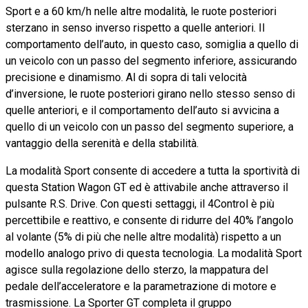
Sport e a 60 km/h nelle altre modalità, le ruote posteriori
sterzano in senso inverso rispetto a quelle anteriori. Il
comportamento dell’auto, in questo caso, somiglia a quello di
un veicolo con un passo del segmento inferiore, assicurando
precisione e dinamismo. Al di sopra di tali velocità
d’inversione, le ruote posteriori girano nello stesso senso di
quelle anteriori, e il comportamento dell’auto si avvicina a
quello di un veicolo con un passo del segmento superiore, a
vantaggio della serenità e della stabilità.
La modalità Sport consente di accedere a tutta la sportività di
questa Station Wagon GT ed è attivabile anche attraverso il
pulsante R.S. Drive. Con questi settaggi, il 4Control è più
percettibile e reattivo, e consente di ridurre del 40% l’angolo
al volante (5% di più che nelle altre modalità) rispetto a un
modello analogo privo di questa tecnologia. La modalità Sport
agisce sulla regolazione dello sterzo, la mappatura del
pedale dell’acceleratore e la parametrazione di motore e
trasmissione. La Sporter GT completa il gruppo