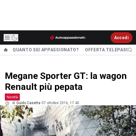
Accedi
QUANTO SEI APPASSIONATO?
OFFERTA TELEPASS
Megane Sporter GT: la wagon
Renault più pepata
Novità
di
Guido Casetta
07 ottobre 2016, 17.40