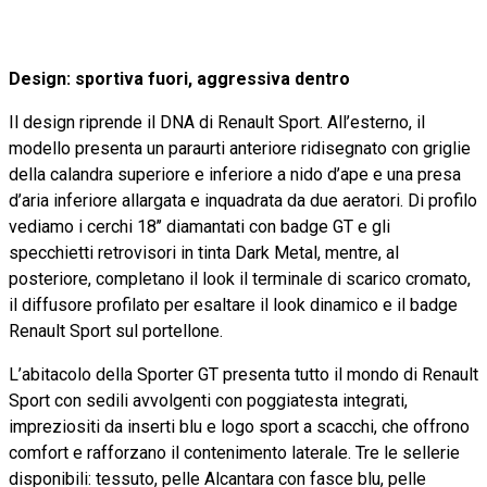
Design: sportiva fuori, aggressiva dentro
Il design riprende il DNA di Renault Sport. All’esterno, il
modello presenta un paraurti anteriore ridisegnato con griglie
della calandra superiore e inferiore a nido d’ape e una presa
d’aria inferiore allargata e inquadrata da due aeratori. Di profilo
vediamo i cerchi 18’’ diamantati con badge GT e gli
specchietti retrovisori in tinta Dark Metal, mentre, al
posteriore, completano il look il terminale di scarico cromato,
il diffusore profilato per esaltare il look dinamico e il badge
Renault Sport sul portellone.
L’abitacolo della Sporter GT presenta tutto il mondo di Renault
Sport con sedili avvolgenti con poggiatesta integrati,
impreziositi da inserti blu e logo sport a scacchi, che offrono
comfort e rafforzano il contenimento laterale. Tre le sellerie
disponibili: tessuto, pelle Alcantara con fasce blu, pelle