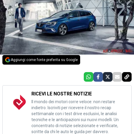
Aggiungi come fonte preferita su Google
RICEVI LE NOSTRE NOTIZIE
Il mondo dei motori corre veloce: non restare
indietro. Iscriviti per ricevere il nostro recap
settimanale con i test drive esclusivi, le analisi
tecniche e le anticipazioni sui nuovi modelli. Un
concentrato di notizie selezionate e verificate,
scritte da chi le auto le guida per davvero.