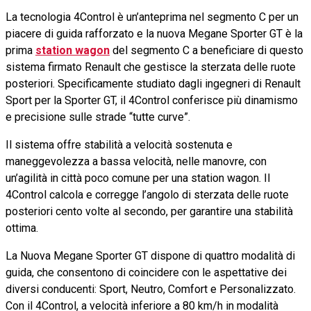
La tecnologia 4Control è un’anteprima nel segmento C per un
piacere di guida rafforzato e la nuova Megane Sporter GT è la
prima
station wagon
del segmento C a beneficiare di questo
sistema firmato Renault che gestisce la sterzata delle ruote
posteriori. Specificamente studiato dagli ingegneri di Renault
Sport per la Sporter GT, il 4Control conferisce più dinamismo
e precisione sulle strade “tutte curve”.
Il sistema offre stabilità a velocità sostenuta e
maneggevolezza a bassa velocità, nelle manovre, con
un’agilità in città poco comune per una station wagon. Il
4Control calcola e corregge l’angolo di sterzata delle ruote
posteriori cento volte al secondo, per garantire una stabilità
ottima.
La Nuova Megane Sporter GT dispone di quattro modalità di
guida, che consentono di coincidere con le aspettative dei
diversi conducenti: Sport, Neutro, Comfort e Personalizzato.
Con il 4Control, a velocità inferiore a 80 km/h in modalità