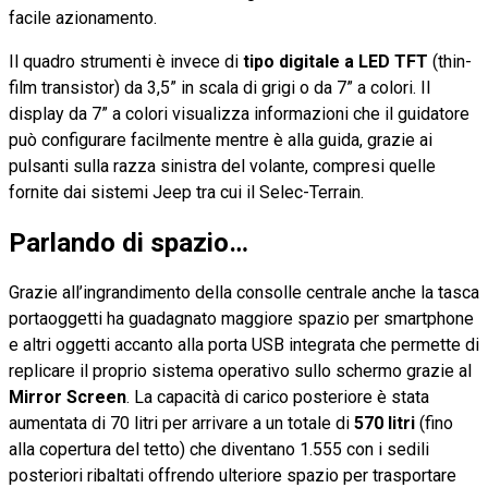
facile azionamento.
Il quadro strumenti è invece di
tipo digitale a LED TFT
(thin-
film transistor) da 3,5” in scala di grigi o da 7” a colori. Il
display da 7” a colori visualizza informazioni che il guidatore
può configurare facilmente mentre è alla guida, grazie ai
pulsanti sulla razza sinistra del volante, compresi quelle
fornite dai sistemi Jeep tra cui il Selec-Terrain.
Parlando di spazio…
Grazie all’ingrandimento della consolle centrale anche la tasca
portaoggetti ha guadagnato maggiore spazio per smartphone
e altri oggetti accanto alla porta USB integrata che permette di
replicare il proprio sistema operativo sullo schermo grazie al
Mirror Screen
. La capacità di carico posteriore è stata
aumentata di 70 litri per arrivare a un totale di
570 litri
(fino
alla copertura del tetto) che diventano 1.555 con i sedili
posteriori ribaltati offrendo ulteriore spazio per trasportare