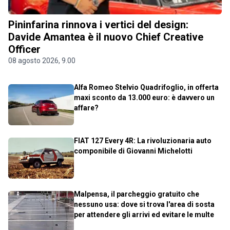
Pininfarina rinnova i vertici del design:
Davide Amantea è il nuovo Chief Creative
Officer
08 agosto 2026, 9.00
Alfa Romeo Stelvio Quadrifoglio, in offerta
maxi sconto da 13.000 euro: è davvero un
affare?
FIAT 127 Every 4R: La rivoluzionaria auto
componibile di Giovanni Michelotti
Malpensa, il parcheggio gratuito che
nessuno usa: dove si trova l'area di sosta
per attendere gli arrivi ed evitare le multe