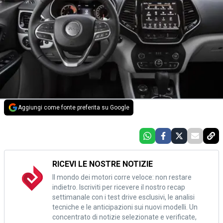
Aggiungi come fonte preferita su Google
RICEVI LE NOSTRE NOTIZIE
Il mondo dei motori corre veloce: non restare
indietro. Iscriviti per ricevere il nostro recap
settimanale con i test drive esclusivi, le analisi
tecniche e le anticipazioni sui nuovi modelli. Un
concentrato di notizie selezionate e verificate,