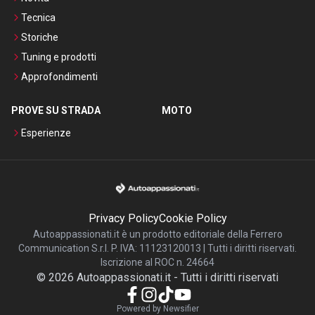
Tecnica
Storiche
Tuning e prodotti
Approfondimenti
PROVE SU STRADA
MOTO
Esperienze
Privacy Policy
Cookie Policy
Autoappassionati.it è un prodotto editoriale della Ferrero
Communication S.r.l. P. IVA: 11123120013 | Tutti i diritti riservati.
Iscrizione al ROC n. 24664
©
2026
Autoappassionati.it
-
Tutti i diritti riservati
Powered by Newsifier