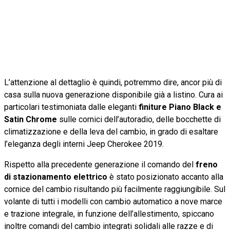
L’attenzione al dettaglio è quindi, potremmo dire, ancor più di
casa sulla nuova generazione disponibile già a listino. Cura ai
particolari testimoniata dalle eleganti
finiture Piano Black e
Satin Chrome
sulle cornici dell’autoradio, delle bocchette di
climatizzazione e della leva del cambio, in grado di esaltare
l’eleganza degli interni Jeep Cherokee 2019.
Rispetto alla precedente generazione il comando del
freno
di stazionamento elettrico
è stato posizionato accanto alla
cornice del cambio risultando più facilmente raggiungibile. Sul
volante di tutti i modelli con cambio automatico a nove marce
e trazione integrale, in funzione dell’allestimento, spiccano
inoltre comandi del cambio integrati solidali alle razze e di