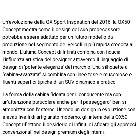
Un'evoluzione della QX Sport Inspiration del 2016, la QX50
Concept mostra come il design del suo predecessore
potrebbe essere adattato per un futuro modello da
produzione nel segmento dei veicoli in più rapida crescita al
mondo. L’ultima Concept di Infiniti combina con fiducia
l'influenza artistica del designer attraverso il linguaggio di
design di 'potente eleganza' del marchio. Una silhouette a
“cabina-avanzata” si combina con linee tese e muscolose e
fluenti superfici tipiche di un SUV dinamico e pratico.
La forma della cabina “ideata per il conducente ma con
un’attenzione particolare anche per il passeggero” ben si
armonizza con l'esterno. Unendo un design in evoluzione con
elevati livelli di artigianato moderno, gli interni della QX50
Concept riflettono il desiderio di Infiniti di sfidare gli approcci
convenzionali nel design premium degli interni.