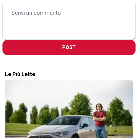
POST
Le Più Lette