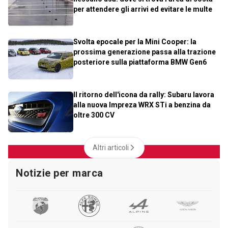
per attendere gli arrivi ed evitare le multe
Svolta epocale per la Mini Cooper: la
prossima generazione passa alla trazione
posteriore sulla piattaforma BMW Gen6
Il ritorno dell'icona da rally: Subaru lavora
alla nuova Impreza WRX STi a benzina da
oltre 300 CV
Altri articoli
Notizie per marca