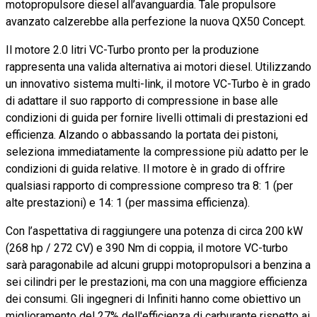
motopropulsore diesel all’avanguardia. Tale propulsore
avanzato calzerebbe alla perfezione la nuova QX50 Concept.
Il motore 2.0 litri VC-Turbo pronto per la produzione
rappresenta una valida alternativa ai motori diesel. Utilizzando
un innovativo sistema multi-link, il motore VC-Turbo è in grado
di adattare il suo rapporto di compressione in base alle
condizioni di guida per fornire livelli ottimali di prestazioni ed
efficienza. Alzando o abbassando la portata dei pistoni,
seleziona immediatamente la compressione più adatto per le
condizioni di guida relative. Il motore è in grado di offrire
qualsiasi rapporto di compressione compreso tra 8: 1 (per
alte prestazioni) e 14: 1 (per massima efficienza).
Con l’aspettativa di raggiungere una potenza di circa 200 kW
(268 hp / 272 CV) e 390 Nm di coppia, il motore VC-turbo
sarà paragonabile ad alcuni gruppi motopropulsori a benzina a
sei cilindri per le prestazioni, ma con una maggiore efficienza
dei consumi. Gli ingegneri di Infiniti hanno come obiettivo un
miglioramento del 27% dell'efficienza di carburante rispetto ai