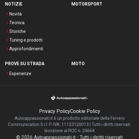
NOTIZIE
MOTORSPORT
Novità
Tecnica
Storiche
Tuning e prodotti
Approfondimenti
PROVE SU STRADA
MOTO
Esperienze
Privacy Policy
Cookie Policy
Autoappassionati.it è un prodotto editoriale della Ferrero
Communication S.r.l. P. IVA: 11123120013 | Tutti i diritti riservati.
Iscrizione al ROC n. 24664
©
2026
Autoappassionati.it
-
Tutti i diritti riservati