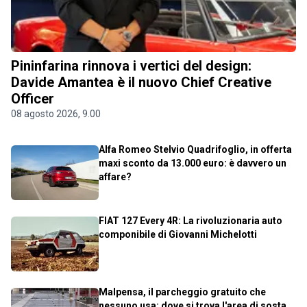
Pininfarina rinnova i vertici del design:
Davide Amantea è il nuovo Chief Creative
Officer
08 agosto 2026, 9.00
Alfa Romeo Stelvio Quadrifoglio, in offerta
maxi sconto da 13.000 euro: è davvero un
affare?
FIAT 127 Every 4R: La rivoluzionaria auto
componibile di Giovanni Michelotti
Malpensa, il parcheggio gratuito che
nessuno usa: dove si trova l'area di sosta