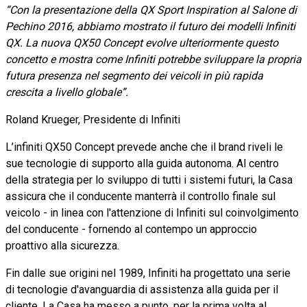
“Con la presentazione della QX Sport Inspiration al Salone di
Pechino 2016, abbiamo mostrato il futuro dei modelli Infiniti
QX. La nuova QX50 Concept evolve ulteriormente questo
concetto e mostra come Infiniti potrebbe sviluppare la propria
futura presenza nel segmento dei veicoli in più rapida
crescita a livello globale”.
Roland Krueger, Presidente di Infiniti
L’infiniti QX50 Concept prevede anche che il brand riveli le
sue tecnologie di supporto alla guida autonoma. Al centro
della strategia per lo sviluppo di tutti i sistemi futuri, la Casa
assicura che il conducente manterrà il controllo finale sul
veicolo - in linea con l'attenzione di Infiniti sul coinvolgimento
del conducente - fornendo al contempo un approccio
proattivo alla sicurezza.
Fin dalle sue origini nel 1989, Infiniti ha progettato una serie
di tecnologie d'avanguardia di assistenza alla guida per il
cliente. La Casa ha messo a punto, per la prima volta al