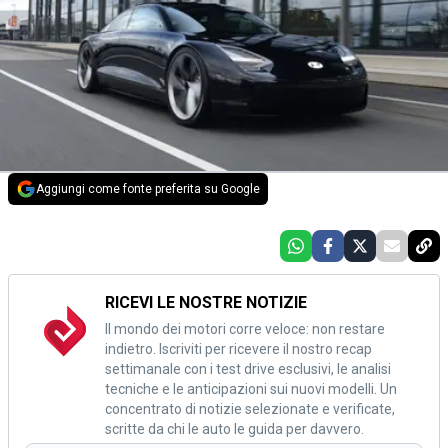
Aggiungi come fonte preferita su Google
RICEVI LE NOSTRE NOTIZIE
Il mondo dei motori corre veloce: non restare
indietro. Iscriviti per ricevere il nostro recap
settimanale con i test drive esclusivi, le analisi
tecniche e le anticipazioni sui nuovi modelli. Un
concentrato di notizie selezionate e verificate,
scritte da chi le auto le guida per davvero.