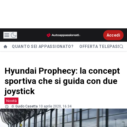
Accedi
QUANTO SEI APPASSIONATO?
OFFERTA TELEPASS
Hyundai Prophecy: la concept
sportiva che si guida con due
joystick
Novità
di
Guido Casetta
10 aprile 2020, 16.34