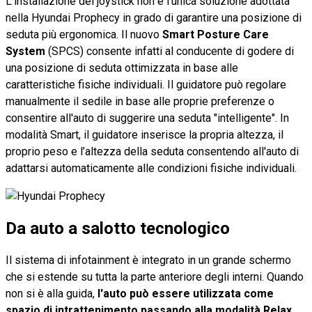
L'installazione dei joystick non è l'unica soluzione adottata
nella Hyundai Prophecy in grado di garantire una posizione di
seduta più ergonomica. Il nuovo
Smart Posture Care
System
(SPCS) consente infatti al conducente di godere di
una posizione di seduta ottimizzata in base alle
caratteristiche fisiche individuali. Il guidatore può regolare
manualmente il sedile in base alle proprie preferenze o
consentire all'auto di suggerire una seduta "intelligente". In
modalità Smart, il guidatore inserisce la propria altezza, il
proprio peso e l’altezza della seduta consentendo all'auto di
adattarsi automaticamente alle condizioni fisiche individuali.
Da auto a salotto tecnologico
Il sistema di infotainment è integrato in un grande schermo
che si estende su tutta la parte anteriore degli interni. Quando
non si è alla guida,
l'auto può essere utilizzata come
spazio di intrattenimento passando alla modalità Relax
,