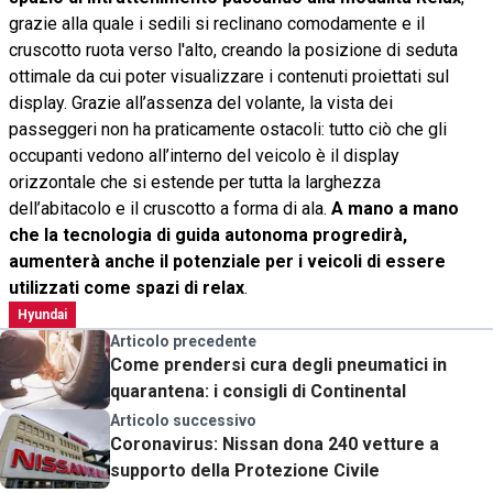
grazie alla quale i sedili si reclinano comodamente e il
cruscotto ruota verso l'alto, creando la posizione di seduta
ottimale da cui poter visualizzare i contenuti proiettati sul
display. Grazie all’assenza del volante, la vista dei
passeggeri non ha praticamente ostacoli: tutto ciò che gli
occupanti vedono all’interno del veicolo è il display
orizzontale che si estende per tutta la larghezza
dell’abitacolo e il cruscotto a forma di ala.
A mano a mano
che la tecnologia di guida autonoma progredirà,
aumenterà anche il potenziale per i veicoli di essere
utilizzati come spazi di relax
.
Hyundai
Articolo precedente
Come prendersi cura degli pneumatici in
quarantena: i consigli di Continental
Articolo successivo
Coronavirus: Nissan dona 240 vetture a
supporto della Protezione Civile