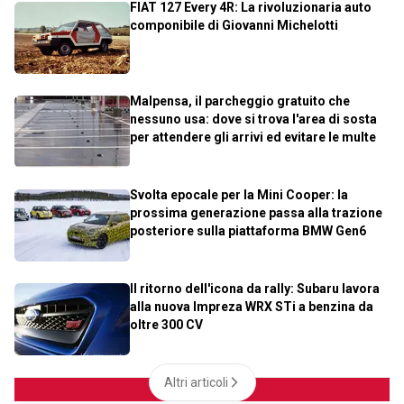
FIAT 127 Every 4R: La rivoluzionaria auto
componibile di Giovanni Michelotti
Malpensa, il parcheggio gratuito che
nessuno usa: dove si trova l'area di sosta
per attendere gli arrivi ed evitare le multe
Svolta epocale per la Mini Cooper: la
prossima generazione passa alla trazione
posteriore sulla piattaforma BMW Gen6
Il ritorno dell'icona da rally: Subaru lavora
alla nuova Impreza WRX STi a benzina da
oltre 300 CV
Altri articoli