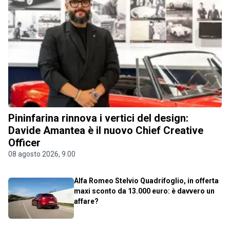
Pininfarina rinnova i vertici del design:
Davide Amantea è il nuovo Chief Creative
Officer
08 agosto 2026, 9.00
Alfa Romeo Stelvio Quadrifoglio, in offerta
maxi sconto da 13.000 euro: è davvero un
affare?