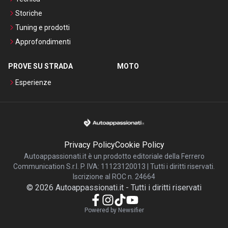
Storiche
Tuning e prodotti
Approfondimenti
PROVE SU STRADA
MOTO
Esperienze
Privacy Policy
Cookie Policy
Autoappassionati.it è un prodotto editoriale della Ferrero
Communication S.r.l. P. IVA: 11123120013 | Tutti i diritti riservati.
Iscrizione al ROC n. 24664
©
2026
Autoappassionati.it
-
Tutti i diritti riservati
Powered by Newsifier