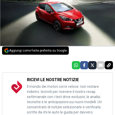
Aggiungi come fonte preferita su Google
RICEVI LE NOSTRE NOTIZIE
Il mondo dei motori corre veloce: non restare
indietro. Iscriviti per ricevere il nostro recap
settimanale con i test drive esclusivi, le analisi
tecniche e le anticipazioni sui nuovi modelli. Un
concentrato di notizie selezionate e verificate,
scritte da chi le auto le guida per davvero.