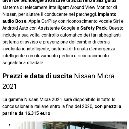
diverse tecnologie avanzate di assistenza alla guida
:
sistema di telecamere Intelligent Around View Monitor di
Nissan, per aiutare il conducente nei parcheggi,
impianto
audio Bose
, Apple CarPlay con riconoscimento vocale Siri e
Android Auto con Assistente Google e
Safety Pack
. Questo
include a sua volta: controllo automatico dei fari abbaglianti,
sistema di avviso e prevenzione del cambio di corsia
involontario intelligente, sistema di frenata d’emergenza
intelligente con rilevamento pedoni e riconoscimento
segnaletica stradale.
Prezzi e data di uscita
Nissan Micra
2021
La gamma Nissan Micra 2021 sarà disponibile in tutte le
concessionarie italiane entro la fine del 2020,
con prezzi a
partire da 16.315 euro
.