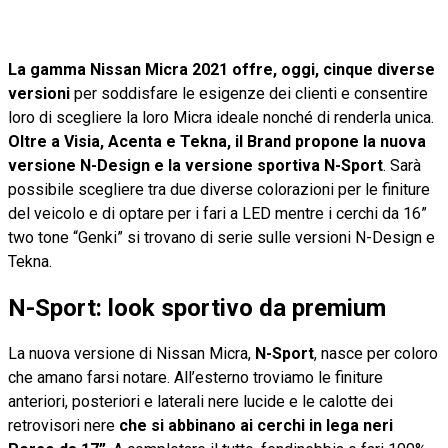
La gamma Nissan Micra 2021 offre, oggi, cinque diverse
versioni
per soddisfare le esigenze dei clienti e consentire
loro di scegliere la loro Micra ideale nonché di renderla unica.
Oltre a Visia, Acenta e Tekna, il Brand propone la nuova
versione N-Design e la versione sportiva N-Sport
. Sarà
possibile scegliere tra due diverse colorazioni per le finiture
del veicolo e di optare per i fari a LED mentre i cerchi da 16”
two tone “Genki” si trovano di serie sulle versioni N-Design e
Tekna.
N-Sport: look sportivo da premium
La nuova versione di Nissan Micra,
N-Sport
, nasce per coloro
che amano farsi notare. All’esterno troviamo le finiture
anteriori, posteriori e laterali nere lucide e le calotte dei
retrovisori nere
che si abbinano ai cerchi in lega neri