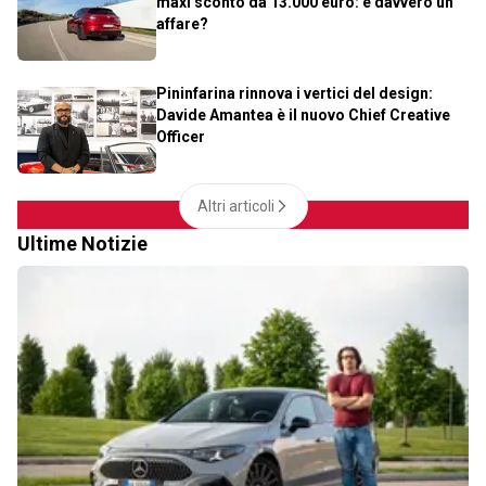
maxi sconto da 13.000 euro: è davvero un
affare?
Pininfarina rinnova i vertici del design:
Davide Amantea è il nuovo Chief Creative
Officer
Altri articoli
Ultime Notizie