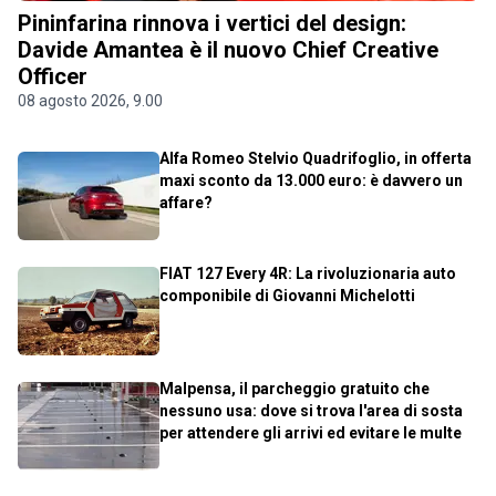
Pininfarina rinnova i vertici del design:
Davide Amantea è il nuovo Chief Creative
Officer
08 agosto 2026, 9.00
Alfa Romeo Stelvio Quadrifoglio, in offerta
maxi sconto da 13.000 euro: è davvero un
affare?
FIAT 127 Every 4R: La rivoluzionaria auto
componibile di Giovanni Michelotti
Malpensa, il parcheggio gratuito che
nessuno usa: dove si trova l'area di sosta
per attendere gli arrivi ed evitare le multe