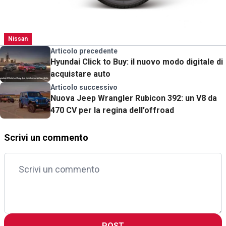
Nissan
Articolo precedente
Hyundai Click to Buy: il nuovo modo digitale di
acquistare auto
Articolo successivo
Nuova Jeep Wrangler Rubicon 392: un V8 da
470 CV per la regina dell’offroad
Scrivi un commento
POST