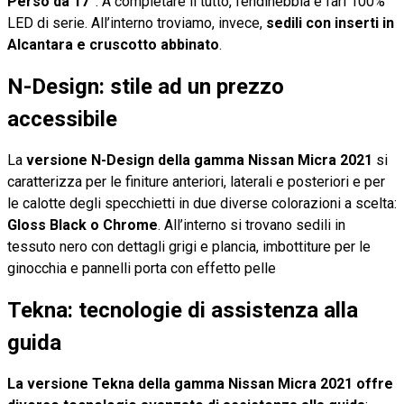
Perso da 17”
. A completare il tutto, fendinebbia e fari 100%
LED di serie. All’interno troviamo, invece,
sedili con inserti in
Alcantara e cruscotto abbinato
.
N-Design: stile ad un prezzo
accessibile
La
versione N-Design della gamma Nissan Micra 2021
si
caratterizza per le finiture anteriori, laterali e posteriori e per
le calotte degli specchietti in due diverse colorazioni a scelta:
Gloss Black o Chrome
. All’interno si trovano sedili in
tessuto nero con dettagli grigi e plancia, imbottiture per le
ginocchia e pannelli porta con effetto pelle
Tekna: tecnologie di assistenza alla
guida
La versione Tekna della gamma Nissan Micra 2021 offre