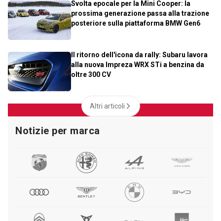
Svolta epocale per la Mini Cooper: la
prossima generazione passa alla trazione
posteriore sulla piattaforma BMW Gen6
Il ritorno dell'icona da rally: Subaru lavora
alla nuova Impreza WRX STi a benzina da
oltre 300 CV
Altri articoli
Notizie per marca