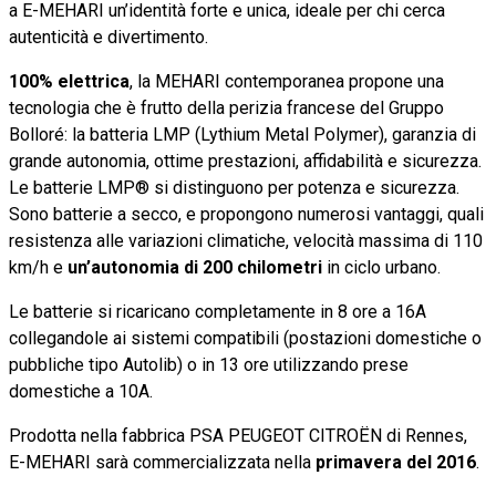
a E-MEHARI un’identità forte e unica, ideale per chi cerca
autenticità e divertimento.
100% elettrica
, la MEHARI contemporanea propone una
tecnologia che è frutto della perizia francese del Gruppo
Bolloré: la batteria LMP (Lythium Metal Polymer), garanzia di
grande autonomia, ottime prestazioni, affidabilità e sicurezza.
Le batterie LMP® si distinguono per potenza e sicurezza.
Sono batterie a secco, e propongono numerosi vantaggi, quali
resistenza alle variazioni climatiche, velocità massima di 110
km/h e
un’autonomia di 200 chilometri
in ciclo urbano.
Le batterie si ricaricano completamente in 8 ore a 16A
collegandole ai sistemi compatibili (postazioni domestiche o
pubbliche tipo Autolib) o in 13 ore utilizzando prese
domestiche a 10A.
Prodotta nella fabbrica PSA PEUGEOT CITROËN di Rennes,
E-MEHARI sarà commercializzata nella
primavera del 2016
.