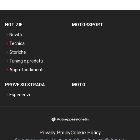
NOTIZIE
MOTORSPORT
Novità
Tecnica
Storiche
Tuning e prodotti
Approfondimenti
PROVE SU STRADA
MOTO
Esperienze
Privacy Policy
Cookie Policy
Autoappassionati.it è un prodotto editoriale della Ferrero