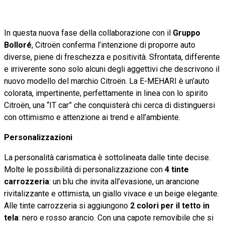
In questa nuova fase della collaborazione con il
Gruppo
Bolloré
, Citroën conferma l’intenzione di proporre auto
diverse, piene di freschezza e positività. Sfrontata, differente
e irriverente sono solo alcuni degli aggettivi che descrivono il
nuovo modello del marchio Citroën. La E-MEHARI è un’auto
colorata, impertinente, perfettamente in linea con lo spirito
Citroën, una “IT car” che conquisterà chi cerca di distinguersi
con ottimismo e attenzione ai trend e all’ambiente.
Personalizzazioni
La personalità carismatica è sottolineata dalle tinte decise.
Molte le possibilità di personalizzazione con
4 tinte
carrozzeria
: un blu che invita all’evasione, un arancione
rivitalizzante e ottimista, un giallo vivace e un beige elegante.
Alle tinte carrozzeria si aggiungono
2 colori per il tetto in
tela
: nero e rosso arancio. Con una capote removibile che si