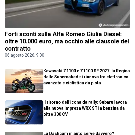
Forti sconti sulla Alfa Romeo Giulia Diesel:
oltre 10.000 euro, ma occhio alle clausole del
contratto
06 agosto 2026, 9.30
Kawasaki Z1100 e Z1100 SE 2027: la Regina
delle Supernaked si rinnova tra elettronica
avanzata e ciclistica da pista
Il ritorno dell'icona da rally: Subaru lavora
alla nuova Impreza WRX STi a benzina da
oltre 300 CV
La Dashcam in auto serve davvero?