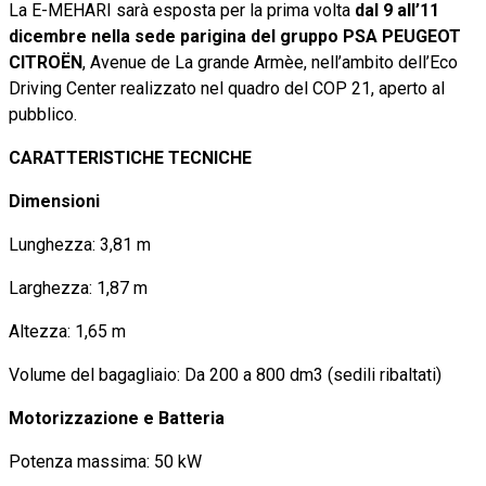
La E-MEHARI sarà esposta per la prima volta
dal 9 all’11
dicembre nella sede parigina del gruppo PSA PEUGEOT
CITROËN
, Avenue de La grande Armèe, nell’ambito dell’Eco
Driving Center realizzato nel quadro del COP 21, aperto al
pubblico.
CARATTERISTICHE TECNICHE
Dimensioni
Lunghezza: 3,81 m
Larghezza: 1,87 m
Altezza: 1,65 m
Volume del bagagliaio: Da 200 a 800 dm3 (sedili ribaltati)
Motorizzazione e Batteria
Potenza massima: 50 kW