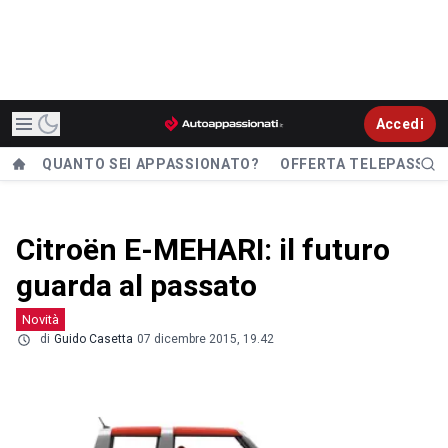
Accedi
QUANTO SEI APPASSIONATO?
OFFERTA TELEPASS
Citroën E-MEHARI: il futuro
guarda al passato
Novità
di
Guido Casetta
07 dicembre 2015, 19.42