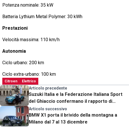
Potenza nominale: 35 kW
Batteria Lythium Metal Polymer: 30 kWh
Prestazioni
Velocità massima: 110 km/h
Autonomia
Ciclo urbano: 200 km
Ciclo extra-urbano: 100 km
Citroen
Elettrico
Articolo precedente
Suzuki Italia e la Federazione Italiana Sport
del Ghiaccio confermano il rapporto di
collaborazione
Articolo successivo
BMW X1 porta il brivido della montagna a
Milano dal 7 al 13 dicembre