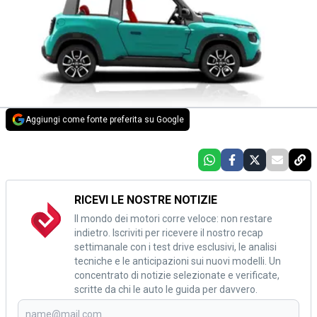
Aggiungi come fonte preferita su Google
RICEVI LE NOSTRE NOTIZIE
Il mondo dei motori corre veloce: non restare
indietro. Iscriviti per ricevere il nostro recap
settimanale con i test drive esclusivi, le analisi
tecniche e le anticipazioni sui nuovi modelli. Un
concentrato di notizie selezionate e verificate,
scritte da chi le auto le guida per davvero.