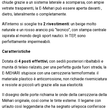
chiude grazie a un sistema laterale a scomparsa, con ampie
vetrate trasparenti, la E-Mehari può essere aperta davanti ,
dietro, lateralmente o completamente.
All’interno si sceglie tra
2 rivestimenti
: un beige molto
naturale e un rosso arancio più “tecnico”, con stampa centrale
ispirata al mondo degli sport nautici. In TEP, sono
perfettamente impermeabili.
Caratteristiche
Dotata di
4 posti effettivi
, con sedili posteriori ribaltabili e
munita di telaio rialzato, per una perfetta guida fuori strada, la
E-MEHARI stupisce con una carrozzeria termoformata: il
materiale plastico è anticorrosione, non richiede riverniciatura
e resiste ai piccoli urti grazie alla sua elasticità:
Il disegno delle porte richiama le onde della carrozzeria della
Méhari originale, così come le tinte esterne. Il legame con
un’auto così leggendaria che ha segnato un’epoca conferisce