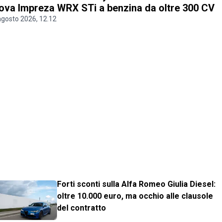
ova Impreza WRX STi a benzina da oltre 300 CV
agosto 2026, 12.12
Forti sconti sulla Alfa Romeo Giulia Diesel:
oltre 10.000 euro, ma occhio alle clausole
del contratto