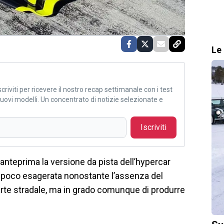
Le 
criviti per ricevere il nostro recap settimanale con i test
i nuovi modelli. Un concentrato di notizie selezionate e
Iscriviti
 anteprima la versione da pista dell’hypercar
ir poco esagerata nonostante l’assenza del
arte stradale, ma in grado comunque di produrre