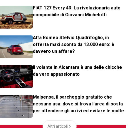
FIAT 127 Every 4R: La rivoluzionaria auto
componibile di Giovanni Michelotti
Alfa Romeo Stelvio Quadrifoglio, in
offerta maxi sconto da 13.000 euro: è
davvero un affare?
Il volante in Alcantara è una delle chicche
da vero appassionato
Malpensa, il parcheggio gratuito che
nessuno usa: dove si trova l'area di sosta
per attendere gli arrivi ed evitare le multe
Altri articoli