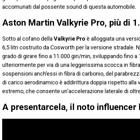
accomunati dal possente sound di questa automobile.
Aston Martin Valkyrie Pro, più di 
Sotto al cofano della
Valkyrie
Pro
è alloggiata una versi
6,5 ​​litri costruito da Cosworth per la versione stradale. 
grado di girare fino a 11.000 giri/min, sviluppando fino a
ulteriormente per via di una leggerissima scocca in fibra 
sospensioni anch’essi in fibra di carbonio, del parabrezza 
di carico aerodinamico è addirittura doppia rispetto alla
estremo, che consente un'accelerazione laterale di oltr
A presentarcela, il noto influence