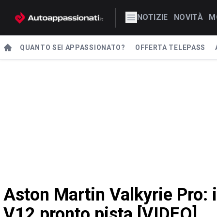
NOTIZIE
NOVITÀ
M
QUANTO SEI APPASSIONATO?
OFFERTA TELEPASS
Aston Martin Valkyrie Pro: 
V12 pronto pista [VIDEO]