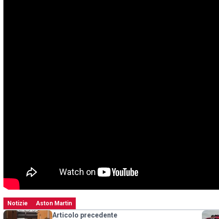
Notizie
Aston Martin
Articolo precedente