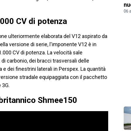
nu
06 
1.000 CV di potenza
one ulteriormente elaborata del V12 aspirato da
Nella versione di serie, l'imponente V12 è in
 1.000 CV di potenza. La velocità sale
di carbonio, dei bracci trasversali delle
e dei finestrini laterali in Perspex. La quantità
 versione stradale equipaggiata con il pacchetto
e 3G.
r britannico Shmee150