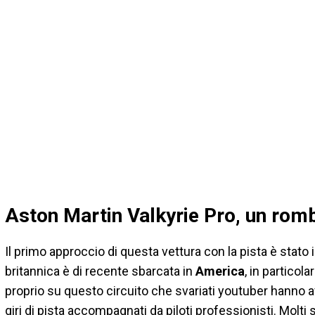
Aston Martin Valkyrie Pro, un rom
Il primo approccio di questa vettura con la pista è stato 
britannica è di recente sbarcata in
America
, in particola
proprio su questo circuito che svariati youtuber hanno a
giri di pista accompagnati da piloti professionisti. Molti so