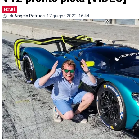
Novità
di
Angelo Petrucci
17 giugno 2022, 16.44