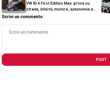
VW ID.4 First Edition Max: prova su
strada, interni, motore, autonomia e
prezzi
Scrivi un commento
POST