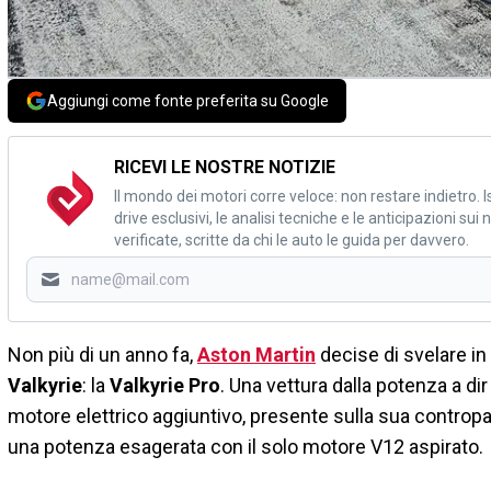
Aggiungi come fonte preferita su Google
RICEVI LE NOSTRE NOTIZIE
Il mondo dei motori corre veloce: non restare indietro. Is
drive esclusivi, le analisi tecniche e le anticipazioni su
verificate, scritte da chi le auto le guida per davvero.
Non più di un anno fa,
Aston Martin
decise di svelare in
Valkyrie
: la
Valkyrie
Pro
. Una vettura dalla potenza a d
motore elettrico aggiuntivo, presente sulla sua controp
una potenza esagerata con il solo motore V12 aspirato.