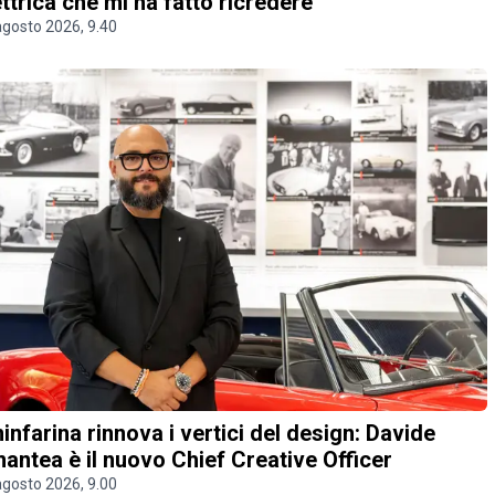
ettrica che mi ha fatto ricredere
agosto 2026, 9.40
ninfarina rinnova i vertici del design: Davide
antea è il nuovo Chief Creative Officer
agosto 2026, 9.00