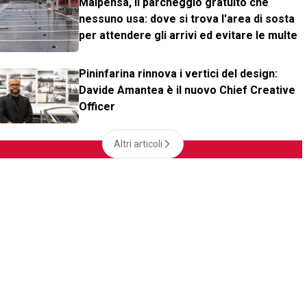
Malpensa, il parcheggio gratuito che
nessuno usa: dove si trova l'area di sosta
per attendere gli arrivi ed evitare le multe
Pininfarina rinnova i vertici del design:
Davide Amantea è il nuovo Chief Creative
Officer
Altri articoli