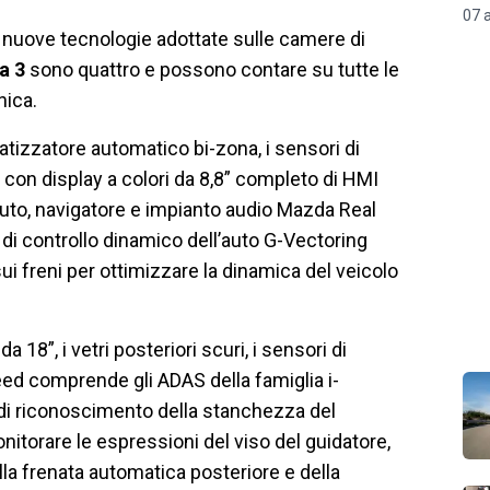
07 
 nuove tecnologie adottate sulle camere di
a 3
sono quattro e possono contare su tutte le
nica.
atizzatore automatico bi-zona, i sensori di
 con display a colori da 8,8” completo di HMI
uto, navigatore e impianto audio Mazda Real
 di controllo dinamico dell’auto G-Vectoring
ui freni per ottimizzare la dinamica del veicolo
 18”, i vetri posteriori scuri, i sensori di
ed comprende gli ADAS della famiglia i-
 di riconoscimento della stanchezza del
nitorare le espressioni del viso del guidatore,
della frenata automatica posteriore e della