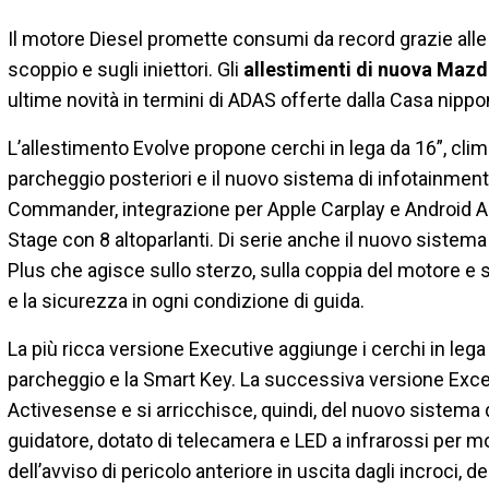
Il motore Diesel promette consumi da record grazie alle
scoppio e sugli iniettori. Gli
allestimenti di nuova Mazd
ultime novità in termini di ADAS offerte dalla Casa nippo
L’allestimento Evolve propone cerchi in lega da 16”, clim
parcheggio posteriori e il nuovo sistema di infotainment
Commander, integrazione per Apple Carplay e Android A
Stage con 8 altoparlanti. Di serie anche il nuovo sistema
Plus che agisce sullo sterzo, sulla coppia del motore e s
e la sicurezza in ogni condizione di guida.
La più ricca versione Executive aggiunge i cerchi in lega da
parcheggio e la Smart Key. La successiva versione Exce
Activesense e si arricchisce, quindi, del nuovo sistema
guidatore, dotato di telecamera e LED a infrarossi per mo
dell’avviso di pericolo anteriore in uscita dagli incroci, 