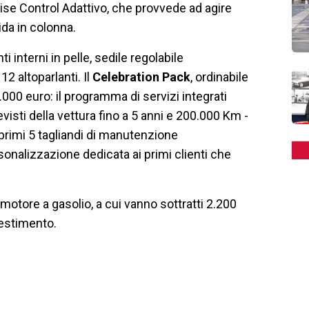
uise Control Adattivo, che provvede ad agire
da in colonna.
 interni in pelle, sedile regolabile
2 altoparlanti. Il
Celebration Pack
, ordinabile
2.000 euro: il programma di servizi integrati
isti della vettura fino a 5 anni e 200.000 Km -
rimi 5 tagliandi di manutenzione
onalizzazione dedicata ai primi clienti che
 motore a gasolio, a cui vanno sottratti 2.200
lestimento.