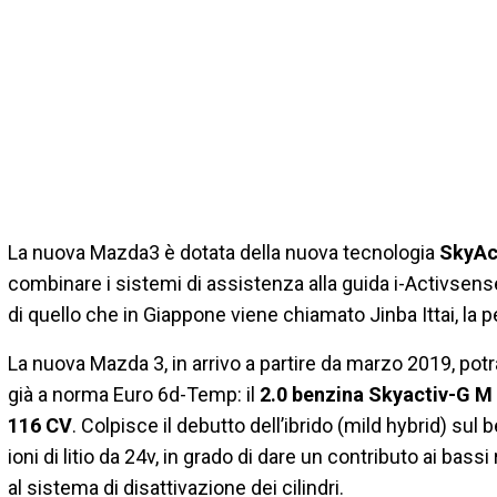
La nuova Mazda3 è dotata della nuova tecnologia
SkyAct
combinare i sistemi di assistenza alla guida i-Activsens
di quello che in Giappone viene chiamato Jinba Ittai, la
La nuova Mazda 3, in arrivo a partire da marzo 2019, pot
già a norma Euro 6d-Temp: il
2.0 benzina Skyactiv-G M
116 CV
. Colpisce il debutto dell’ibrido (mild hybrid) sul 
ioni di litio da 24v, in grado di dare un contributo ai bass
al sistema di disattivazione dei cilindri.