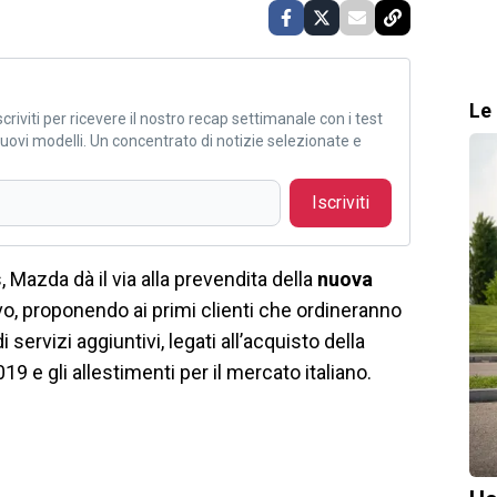
Le 
criviti per ricevere il nostro recap settimanale con i test
i nuovi modelli. Un concentrato di notizie selezionate e
Iscriviti
 Mazda dà il via alla prevendita della
nuova
vo, proponendo ai primi clienti che ordineranno
servizi aggiuntivi, legati all’acquisto della
9 e gli allestimenti per il mercato italiano.