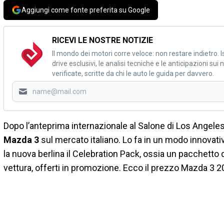
Aggiungi come fonte preferita su Google
RICEVI LE NOSTRE NOTIZIE
Il mondo dei motori corre veloce: non restare indietro. Is
drive esclusivi, le analisi tecniche e le anticipazioni su
verificate, scritte da chi le auto le guida per davvero.
Dopo l’anteprima internazionale al Salone di Los Angeles,
Mazda 3
sul mercato italiano. Lo fa in un modo innovati
la nuova berlina il Celebration Pack, ossia un pacchetto di 
vettura, offerti in promozione. Ecco il prezzo Mazda 3 201