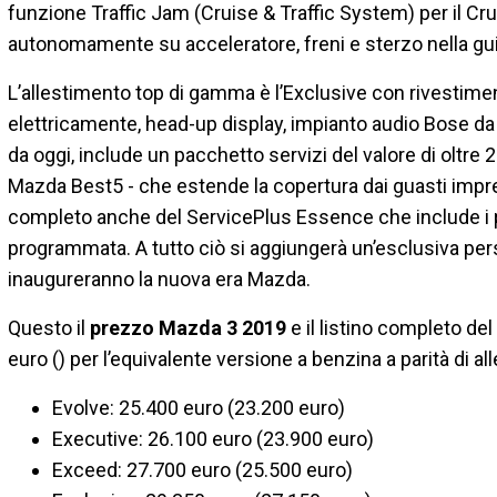
funzione Traffic Jam (Cruise & Traffic System) per il Cr
autonomamente su acceleratore, freni e sterzo nella gui
L’allestimento top di gamma è l’Exclusive con rivestimenti
elettricamente, head-up display, impianto audio Bose da 1
da oggi, include un pacchetto servizi del valore di oltre 
Mazda Best5 - che estende la copertura dai guasti imprev
completo anche del ServicePlus Essence che include i p
programmata. A tutto ciò si aggiungerà un’esclusiva pers
inaugureranno la nuova era Mazda.
Questo il
prezzo Mazda 3 2019
e il listino completo del
euro () per l’equivalente versione a benzina a parità di al
Evolve: 25.400 euro (23.200 euro)
Executive: 26.100 euro (23.900 euro)
Exceed: 27.700 euro (25.500 euro)