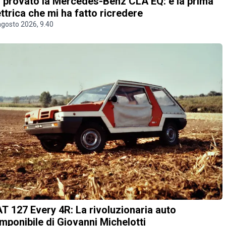
 provato la Mercedes-Benz CLA EQ: è la prima
ettrica che mi ha fatto ricredere
agosto 2026, 9.40
AT 127 Every 4R: La rivoluzionaria auto
mponibile di Giovanni Michelotti