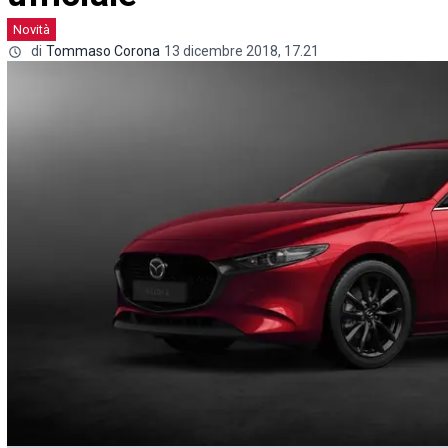
Novità
di
Tommaso Corona
13 dicembre 2018, 17.21