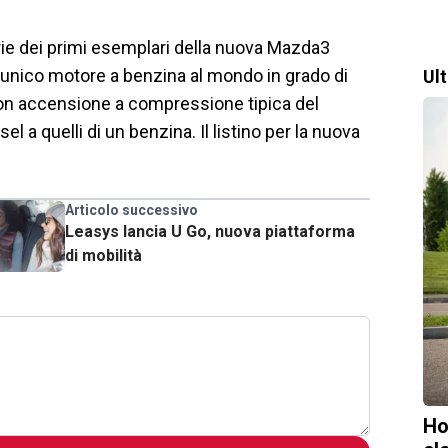
rie dei primi esemplari della nuova Mazda3
 l’unico motore a benzina al mondo in grado di
Ul
on accensione a compressione tipica del
 a quelli di un benzina. Il listino per la nuova
Articolo successivo
Leasys lancia U Go, nuova piattaforma
di mobilità
Ho